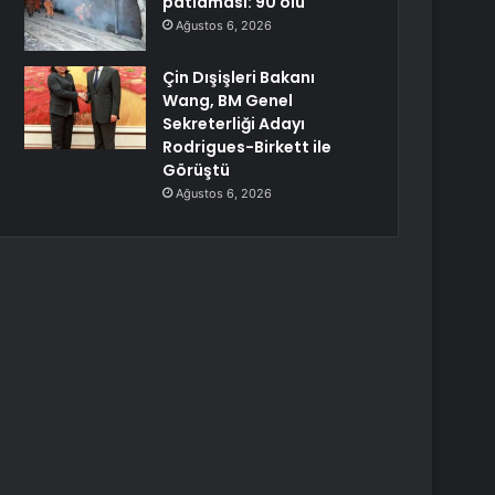
patlaması: 90 ölü
Ağustos 6, 2026
Çin Dışişleri Bakanı
Wang, BM Genel
Sekreterliği Adayı
Rodrigues-Birkett ile
Görüştü
Ağustos 6, 2026