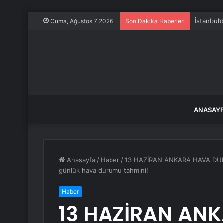
İstanbul’
Cuma, Ağustos 7 2026
Son Dakika Haberleri
ANASAY
Anasayfa
/
Haber
/
13 HAZİRAN ANKARA HAVA DURUM
günlük hava durumu tahmini!
Haber
13 HAZİRAN AN