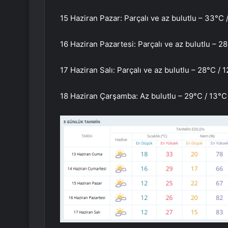
15 Haziran Pazar: Parçalı ve az bulutlu – 33°C 
16 Haziran Pazartesi: Parçalı ve az bulutlu – 2
17 Haziran Salı: Parçalı ve az bulutlu – 28°C / 
18 Haziran Çarşamba: Az bulutlu – 29°C / 13°C