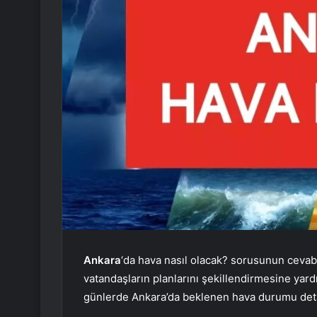
Ankara
‘da hava nasıl olacak? sorusunun cevab
vatandaşların planlarını şekillendirmesine ya
günlerde Ankara’da beklenen hava durumu det