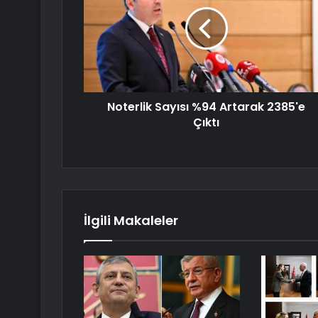
Noterlik Sayısı %94 Artarak 2385'e
Çıktı
İlgili Makaleler