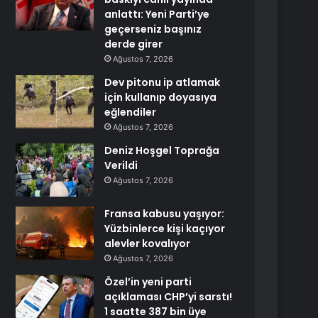
anlattı: Yeni Parti’ye
geçerseniz başınız
derde girer
Ağustos 7, 2026
Dev pitonu ip atlamak
için kullanıp doyasıya
eğlendiler
Ağustos 7, 2026
Deniz Hoşgel Toprağa
Verildi
Ağustos 7, 2026
Fransa kabusu yaşıyor:
Yüzbinlerce kişi kaçıyor
alevler kovalıyor
Ağustos 7, 2026
Özel’in yeni parti
açıklaması CHP’yi sarstı!
1 saatte 387 bin üye