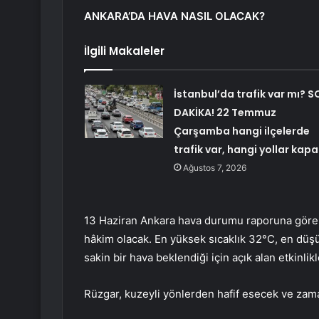
ANKARA’DA HAVA NASIL OLACAK?
İlgili Makaleler
İstanbul’da trafik var mı? S
DAKİKA! 22 Temmuz
Çarşamba hangi ilçelerde
trafik var, hangi yollar kapa
Ağustos 7, 2026
13 Haziran Ankara hava durumu raporuna göre k
hâkim olacak. En yüksek sıcaklık 32°C, en düşük
sakin bir hava beklendiği için açık alan etkinlik
Rüzgar, kuzeyli yönlerden hafif esecek ve zam