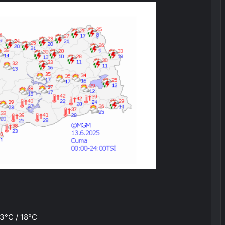
33°C / 18°C