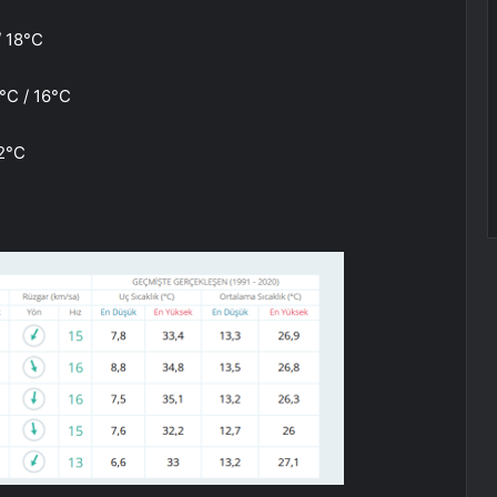
/ 18°C
8°C / 16°C
12°C