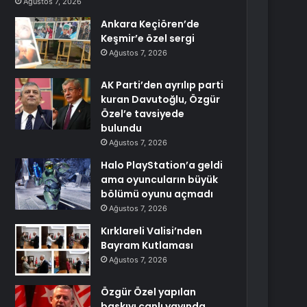
Ağustos 7, 2026
Ankara Keçiören’de
Keşmir’e özel sergi
Ağustos 7, 2026
AK Parti’den ayrılıp parti
kuran Davutoğlu, Özgür
Özel’e tavsiyede
bulundu
Ağustos 7, 2026
Halo PlayStation’a geldi
ama oyuncuların büyük
bölümü oyunu açmadı
Ağustos 7, 2026
Kırklareli Valisi’nden
Bayram Kutlaması
Ağustos 7, 2026
Özgür Özel yapılan
baskıyı canlı yayında