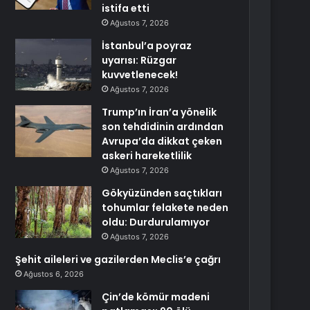
istifa etti
Ağustos 7, 2026
İstanbul’a poyraz
uyarısı: Rüzgar
kuvvetlenecek!
Ağustos 7, 2026
Trump’ın İran’a yönelik
son tehdidinin ardından
Avrupa’da dikkat çeken
askeri hareketlilik
Ağustos 7, 2026
Gökyüzünden saçtıkları
tohumlar felakete neden
oldu: Durdurulamıyor
Ağustos 7, 2026
Şehit aileleri ve gazilerden Meclis’e çağrı
Ağustos 6, 2026
Çin’de kömür madeni