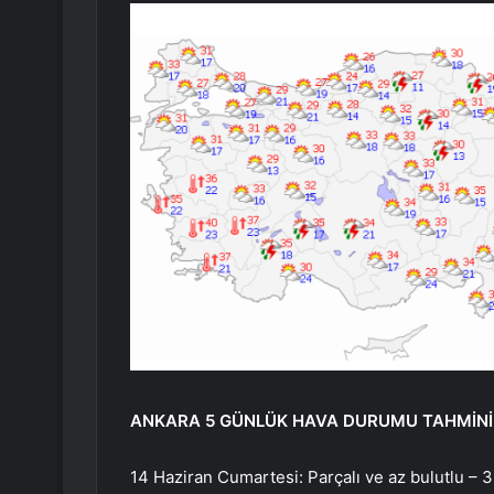
ANKARA 5 GÜNLÜK HAVA DURUMU TAHMİNİ
14 Haziran Cumartesi: Parçalı ve az bulutlu – 