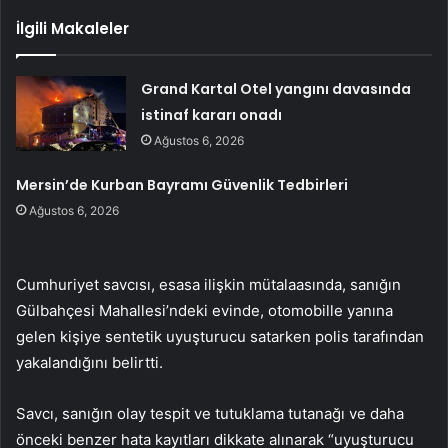
İlgili Makaleler
Grand Kartal Otel yangını davasında
istinaf kararı onadı
Ağustos 6, 2026
Mersin’de Kurban Bayramı Güvenlik Tedbirleri
Ağustos 6, 2026
Cumhuriyet savcısı, esasa ilişkin mütalaasında, sanığın
Gülbahçesi Mahallesi’ndeki evinde, otomobille yanına
gelen kişiye sentetik uyuşturucu satarken polis tarafından
yakalandığını belirtti.
Savcı, sanığın olay tespit ve tutuklama tutanağı ve daha
önceki benzer hata kayıtları dikkate alınarak “uyuşturucu