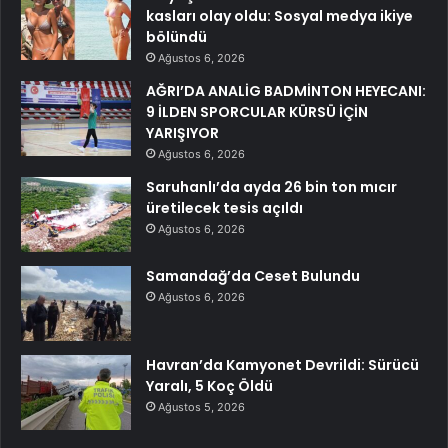
kasları olay oldu: Sosyal medya ikiye
bölündü
Ağustos 6, 2026
AĞRI’DA ANALİG BADMİNTON HEYECANI:
9 İLDEN SPORCULAR KÜRSÜ İÇİN
YARIŞIYOR
Ağustos 6, 2026
Saruhanlı’da ayda 26 bin ton mıcır
üretilecek tesis açıldı
Ağustos 6, 2026
Samandağ’da Ceset Bulundu
Ağustos 6, 2026
Havran’da Kamyonet Devrildi: Sürücü
Yaralı, 5 Koç Öldü
Ağustos 5, 2026