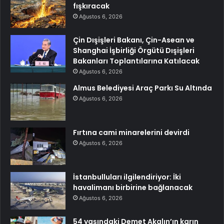
fışkıracak
Ağustos 6, 2026
Çin Dışişleri Bakanı, Çin-Asean ve
Shanghai İşbirliği Örgütü Dışişleri
Bakanları Toplantılarına Katılacak
Ağustos 6, 2026
Almus Belediyesi Araç Parkı Su Altında
Ağustos 6, 2026
Fırtına cami minarelerini devirdi
Ağustos 6, 2026
İstanbulluları ilgilendiriyor: İki
havalimanı birbirine bağlanacak
Ağustos 6, 2026
54 yaşındaki Demet Akalın’ın karın