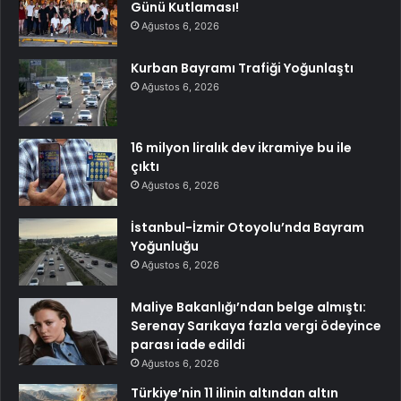
Günü Kutlaması!
Ağustos 6, 2026
Kurban Bayramı Trafiği Yoğunlaştı
Ağustos 6, 2026
16 milyon liralık dev ikramiye bu ile
çıktı
Ağustos 6, 2026
İstanbul-İzmir Otoyolu’nda Bayram
Yoğunluğu
Ağustos 6, 2026
Maliye Bakanlığı’ndan belge almıştı:
Serenay Sarıkaya fazla vergi ödeyince
parası iade edildi
Ağustos 6, 2026
Türkiye’nin 11 ilinin altından altın