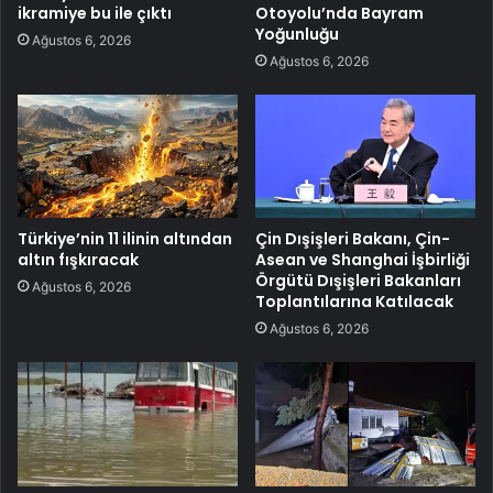
ikramiye bu ile çıktı
Otoyolu’nda Bayram
Yoğunluğu
Ağustos 6, 2026
Ağustos 6, 2026
Türkiye’nin 11 ilinin altından
Çin Dışişleri Bakanı, Çin-
altın fışkıracak
Asean ve Shanghai İşbirliği
Örgütü Dışişleri Bakanları
Ağustos 6, 2026
Toplantılarına Katılacak
Ağustos 6, 2026