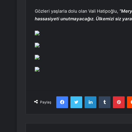
Gözleri yaşlarla dolu olan Vali Hatipoğlu,
“Mery
hassasiyeti unutmayacağız. Ülkemizi siz yara
Facebook
Twitter
LinkedIn
Tumblr
Pint
Paylaş