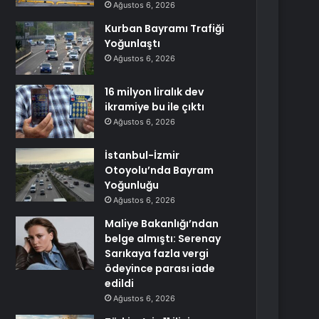
Ağustos 6, 2026
Kurban Bayramı Trafiği
Yoğunlaştı
Ağustos 6, 2026
16 milyon liralık dev
ikramiye bu ile çıktı
Ağustos 6, 2026
İstanbul-İzmir
Otoyolu’nda Bayram
Yoğunluğu
Ağustos 6, 2026
Maliye Bakanlığı’ndan
belge almıştı: Serenay
Sarıkaya fazla vergi
ödeyince parası iade
edildi
Ağustos 6, 2026