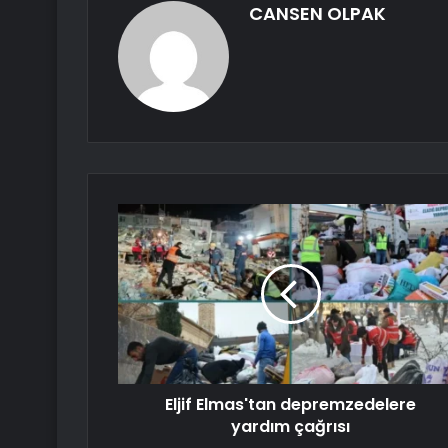
CANSEN OLPAK
Eljif Elmas'tan depremzedelere
yardım çağrısı