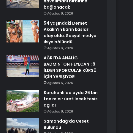
havalimanı birbirine
bağlanacak
Ağustos 6, 2026
54 yaşındaki Demet
Akalın’ın karın kasları
olay oldu: Sosyal medya
ikiye bölündü
Ağustos 6, 2026
AĞRI’DA ANALİG
BADMİNTON HEYECANI: 9
İLDEN SPORCULAR KÜRSÜ
İÇİN YARIŞIYOR
Ağustos 6, 2026
Saruhanlı’da ayda 26 bin
ton mıcır üretilecek tesis
açıldı
Ağustos 6, 2026
Samandağ’da Ceset
Bulundu