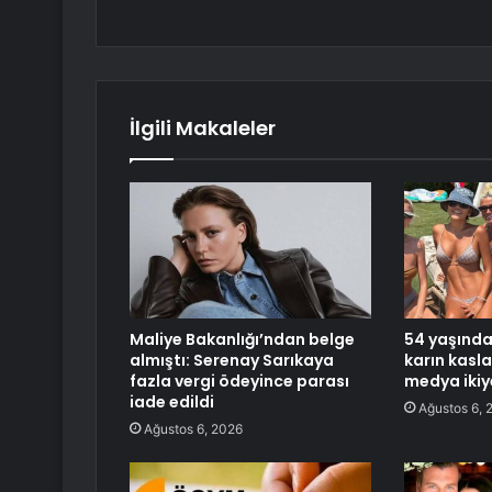
İlgili Makaleler
Maliye Bakanlığı’ndan belge
54 yaşında
almıştı: Serenay Sarıkaya
karın kasla
fazla vergi ödeyince parası
medya ikiy
iade edildi
Ağustos 6, 
Ağustos 6, 2026