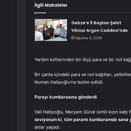
İlgili Makaleler
Gebze’e 5 Başkan Şehit
Yılmaz Argon Caddesi’nde
Ağustos 6, 2026
Yardım kolilerinden bir ölçü para ve bir not kağı
Bir çanta içindeki para ve not kağıtları, yetkil
Numan Hatipoğlu’na teslim edildi.
Parayı kumbarasına gönderdi
Vali Hatipoğlu, Meryem Günal isimli kızın kalp f
seviyorum ki, tüm paramı kumbaramda sana 
anlar yaşadı.