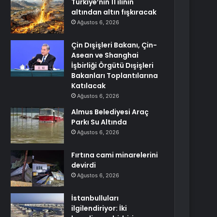
Türkiye’nin 11 ilinin
altından altın fışkıracak
Ağustos 6, 2026
Çin Dışişleri Bakanı, Çin-
Asean ve Shanghai
İşbirliği Örgütü Dışişleri
Bakanları Toplantılarına
Katılacak
Ağustos 6, 2026
Almus Belediyesi Araç
Parkı Su Altında
Ağustos 6, 2026
Fırtına cami minarelerini
devirdi
Ağustos 6, 2026
İstanbulluları
ilgilendiriyor: İki