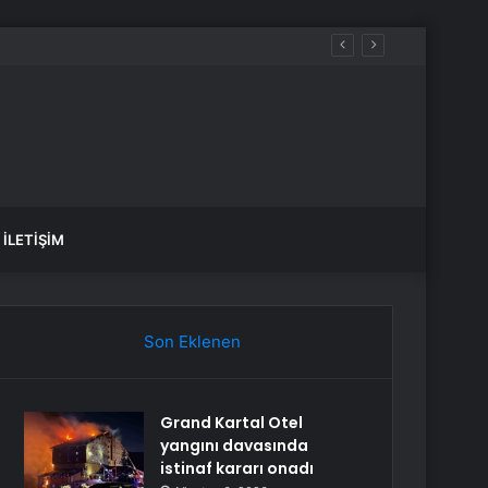
İLETIŞIM
Son Eklenen
Grand Kartal Otel
yangını davasında
istinaf kararı onadı