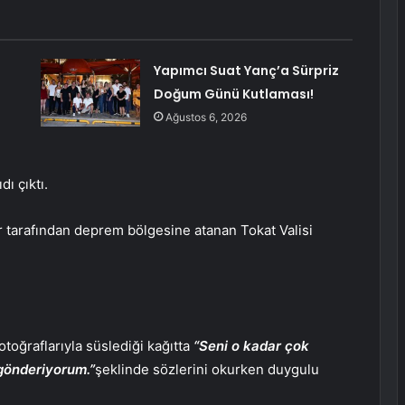
Yapımcı Suat Yanç’a Sürpriz
Doğum Günü Kutlaması!
Ağustos 6, 2026
dı çıktı.
iler tarafından deprem bölgesine atanan Tokat Valisi
otoğraflarıyla süslediği kağıtta
“Seni o kadar çok
gönderiyorum.”
şeklinde sözlerini okurken duygulu