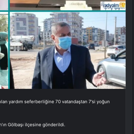
lan yardım seferberliğine 70 vatandaştan 7’si yoğun
ın Gölbaşı ilçesine gönderildi.