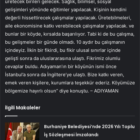
üretecek birileri gelecek. Sağlık, bilimsel, sosyal
gelişimleri yönünde eğitimler yapılacak. Kişinin kendini
değerli hissettirecek çalışmalar yapılacak. Üretebilmeleri,
aile ekonomisine katkı verebilecek çalışmalar yapılacak. ve
bunlar bir köyde, kırsalda başarılıyor. Tabi ki de bu çalışma,
bu gelişmeler bir günde olmadı. 10 aydır bu çalışmanın
içindeyiz. İlkin bir fikirdi, bu fikir ulusal sınırlar içinde
gelişti sonra da uluslararasına ulaştı. Fikrimiz olumlu
cevaplar buldu. Adıyaman’ın bir köyünün ismi önce
İstanbul’a sonra da İngiltere’ye ulaştı. Bize katkı veren,
emek veren kişilere, kurumlara teşekkür ederiz. Köyümüze
bölgemize hayırlı olsun” diye konuştu. – ADIYAMAN
İlgili Makaleler
Burhaniye Belediyesi’nde 2026 Yılı Toplu
İş Sözleşmesi İmzalandı