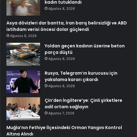
kadın tutuklandı
Ağustos 8, 2026
Asya dövizleri dar bantta, İran barış belirsizliği ve ABD
istihdam verisi öncesi dolar güçlendi
Ağustos 8, 2026
Yoldan geçen kadının üzerine beton
parça düştü
Ağustos 8, 2026
Rusya, Telegram’ın kurucusu için
yakalama kararı çıkardı
Ağustos 8, 2026
Çin’den İngiltere’ye: Çinli şirketlere
adil ortam sağlayın
Ağustos 7, 2026
Muğla’nın Fethiye İlçesindeki Orman Yangını Kontrol
Altına Alındı