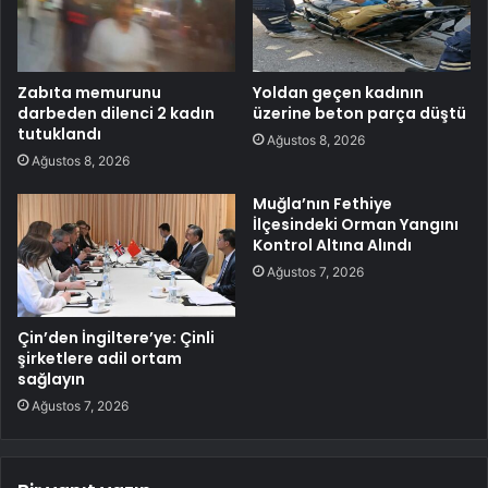
Zabıta memurunu
Yoldan geçen kadının
darbeden dilenci 2 kadın
üzerine beton parça düştü
tutuklandı
Ağustos 8, 2026
Ağustos 8, 2026
Muğla’nın Fethiye
İlçesindeki Orman Yangını
Kontrol Altına Alındı
Ağustos 7, 2026
Çin’den İngiltere’ye: Çinli
şirketlere adil ortam
sağlayın
Ağustos 7, 2026