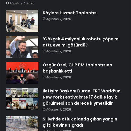
Ağustos 7, 2026
Köylere Hizmet Toplantısı
Ağustos 7, 2026
‘Gökçek 4 milyonluk robotu çöpe mi
attı, eve mi götürdü?
Ağustos 7, 2026
Özgür Özel, CHP PM toplantısına
başkanlık etti
Ağustos 7, 2026
İletişim Başkanı Duran: TRT World’ün
New York Festivals’te 17 ödüle layık
görülmesi son derece kıymetlidir
Ağustos 7, 2026
Silivri’de otluk alanda çıkan yangın
çiftlik evine sıçradı