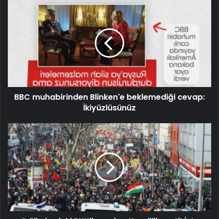
BBC muhabirinden Blinken'e beklemediği cevap:
İkiyüzlüsünüz