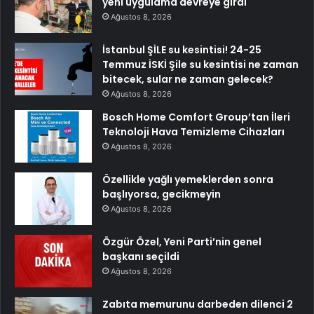
yeni uygulama devreye girdi
Ağustos 8, 2026
İstanbul ŞİLE su kesintisi! 24-25
Temmuz İSKİ Şile su kesintisi ne zaman
bitecek, sular ne zaman gelecek?
Ağustos 8, 2026
Bosch Home Comfort Group’tan İleri
Teknoloji Hava Temizleme Cihazları
Ağustos 8, 2026
Özellikle yağlı yemeklerden sonra
başlıyorsa, gecikmeyin
Ağustos 8, 2026
Özgür Özel, Yeni Parti’nin genel
başkanı seçildi
Ağustos 8, 2026
Zabıta memurunu darbeden dilenci 2