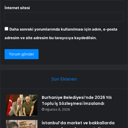
İnternet sitesi
Daha sonraki yorumlarımda kullanılması için adım, e-posta
adresim ve site adresim bu tarayıcıya kaydedilsin.
Son Eklenen
Burhaniye Belediyesi’nde 2026 Yılı
Toplu İş Sözleşmesi İmzalandı
Ağustos 8, 2026
İstanbul’da market ve bakkallarda