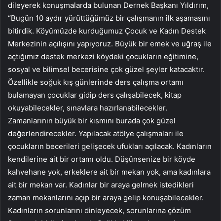
dileyerek konuşmalarda bulunan Dernek Başkanı Yıldırım,
“Bugün 10 aydır yürüttüğümüz bir çalışmanın ilk aşamasını
bitirdik. Köyümüzde kurduğumuz Çocuk ve Kadın Destek
Merkezinin açılışını yapıyoruz. Büyük bir emek ve uğraş ile
açtığımız destek merkezi köydeki çocukların eğitimine,
sosyal ve bilimsel becerisine çok güzel şeyler katacaktır.
Özellikle soğuk kış günlerinde ders çalışma ortamı
bulamayan çocuklar gidip ders çalışabilecek, kitap
okuyabilecekler, sınavlara hazırlanabilecekler.
Zamanlarının büyük bir kısmını burada çok güzel
değerlendirecekler. Yapılacak atölye çalışmaları ile
çocukların becerileri gelişecek ufukları açılacak. Kadınların
kendilerine ait bir ortamı oldu. Düşünsenize bir köyde
kahvehane yok, erkeklere ait bir mekan yok, ama kadınlara
ait bir mekan var. Kadınlar bir araya gelmek istedikleri
zaman mekanlarını açıp bir araya gelip konuşabilecekler.
Kadınların sorunlarını dinleyecek, sorunlarına çözüm