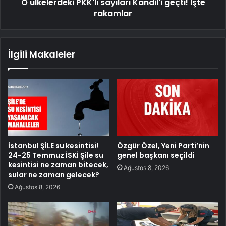
O ülkelerdeki PKK'lı sayıları Kandil'i geçti! İşte
rakamlar
İlgili Makaleler
İstanbul ŞİLE su kesintisi!
Özgür Özel, Yeni Parti’nin
24-25 Temmuz İSKİ Şile su
genel başkanı seçildi
kesintisi ne zaman bitecek,
Ağustos 8, 2026
sular ne zaman gelecek?
Ağustos 8, 2026