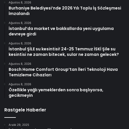
Ağustos 8, 2026
Burhaniye Belediyesi’nde 2026 Yılı Toplu İş Sözleşmesi
İmzalandı
Ağustos 8, 2026
İstanbul’da market ve bakkallarda yeni uygulama
devreye girdi
Ağustos 8, 2026
İstanbul ŞİLE su kesintisi! 24-25 Temmuz İSKİ Şile su
kesintisi ne zaman bitecek, sular ne zaman gelecek?
Ağustos 8, 2026
Bosch Home Comfort Group’tan İleri Teknoloji Hava
Temizleme Cihazları
Ağustos 8, 2026
Özellikle yağlı yemeklerden sonra başlıyorsa,
gecikmeyin
Rastgele Haberler
Aralık 29, 2025