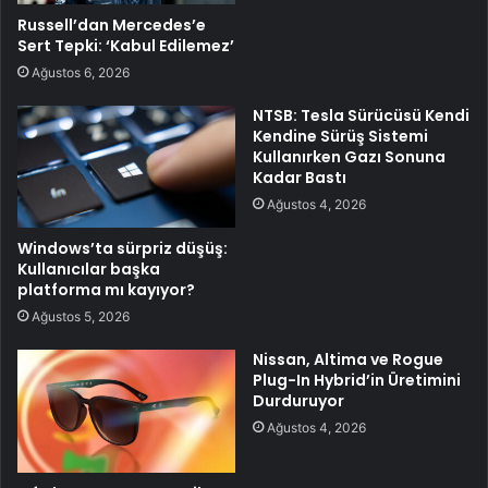
Russell’dan Mercedes’e
Sert Tepki: ‘Kabul Edilemez’
Ağustos 6, 2026
NTSB: Tesla Sürücüsü Kendi
Kendine Sürüş Sistemi
Kullanırken Gazı Sonuna
Kadar Bastı
Ağustos 4, 2026
Windows’ta sürpriz düşüş:
Kullanıcılar başka
platforma mı kayıyor?
Ağustos 5, 2026
Nissan, Altima ve Rogue
Plug-In Hybrid’in Üretimini
Durduruyor
Ağustos 4, 2026