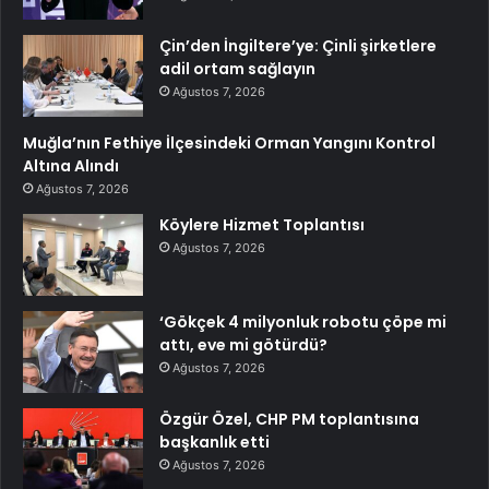
Çin’den İngiltere’ye: Çinli şirketlere
adil ortam sağlayın
Ağustos 7, 2026
Muğla’nın Fethiye İlçesindeki Orman Yangını Kontrol
Altına Alındı
Ağustos 7, 2026
Köylere Hizmet Toplantısı
Ağustos 7, 2026
‘Gökçek 4 milyonluk robotu çöpe mi
attı, eve mi götürdü?
Ağustos 7, 2026
Özgür Özel, CHP PM toplantısına
başkanlık etti
Ağustos 7, 2026