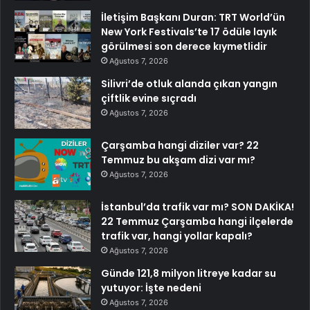
İletişim Başkanı Duran: TRT World’ün
New York Festivals’te 17 ödüle layık
görülmesi son derece kıymetlidir
Ağustos 7, 2026
Silivri’de otluk alanda çıkan yangın
çiftlik evine sıçradı
Ağustos 7, 2026
Çarşamba hangi diziler var? 22
Temmuz bu akşam dizi var mı?
Ağustos 7, 2026
İstanbul’da trafik var mı? SON DAKİKA!
22 Temmuz Çarşamba hangi ilçelerde
trafik var, hangi yollar kapalı?
Ağustos 7, 2026
Günde 121,8 milyon litreye kadar su
yutuyor: İşte nedeni
Ağustos 7, 2026