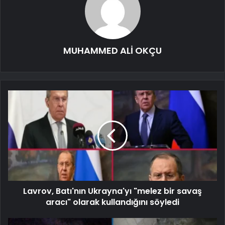
MUHAMMED ALİ OKÇU
Lavrov, Batı'nın Ukrayna'yı "melez bir savaş
aracı" olarak kullandığını söyledi