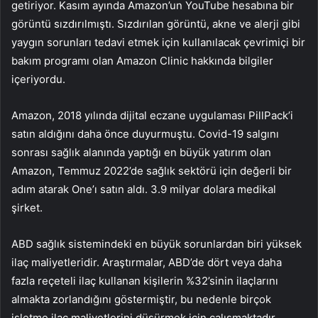
getiriyor. Kasım ayında Amazon’un YouTube hesabına bir
görüntü sızdırılmıştı. Sızdırılan görüntü, akne ve alerji gibi
yaygın sorunları tedavi etmek için kullanılacak çevrimiçi bir
bakım programı olan Amazon Clinic hakkında bilgiler
içeriyordu.
Amazon, 2018 yılında dijital eczane uygulaması PillPack’i
satın aldığını daha önce duyurmuştu. Covid-19 salgını
sonrası sağlık alanında yaptığı en büyük yatırım olan
Amazon, Temmuz 2022’de sağlık sektörü için değerli bir
adım atarak One’ı satın aldı. 3.9 milyar dolara medikal
şirket.
ABD sağlık sistemindeki en büyük sorunlardan biri yüksek
ilaç maliyetleridir. Araştırmalar, ABD’de dört veya daha
fazla reçeteli ilaç kullanan kişilerin %32’sinin ilaçlarını
almakta zorlandığını göstermiştir, bu nedenle birçok
işletme ilaç maliyetlerini düşürmek için çalışmaktadır.