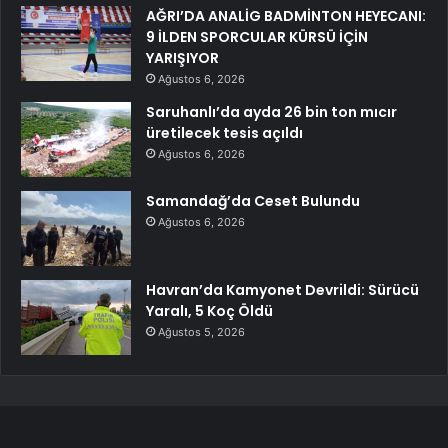
AĞRI’DA ANALİG BADMİNTON HEYECANI:
9 İLDEN SPORCULAR KÜRSÜ İÇİN
YARIŞIYOR
Ağustos 6, 2026
Saruhanlı’da ayda 26 bin ton mıcır
üretilecek tesis açıldı
Ağustos 6, 2026
Samandağ’da Ceset Bulundu
Ağustos 6, 2026
Havran’da Kamyonet Devrildi: Sürücü
Yaralı, 5 Koç Öldü
Ağustos 5, 2026