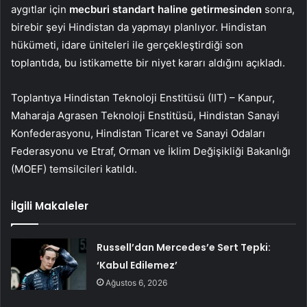
aygıtlar için
mecburi standart haline getirmesinden
sonra,
birebir şeyi Hindistan da yapmayı planlıyor. Hindistan
hükümeti, idare üniteleri ile gerçekleştirdiği son
toplantıda, bu istikamette bir niyet kararı aldığını açıkladı.
Toplantıya Hindistan Teknoloji Enstitüsü (IIT) – Kanpur,
Maharaja Agrasen Teknoloji Enstitüsü, Hindistan Sanayi
Konfederasyonu, Hindistan Ticaret ve Sanayi Odaları
Federasyonu ve Etraf, Orman ve İklim Değişikliği Bakanlığı
(MOEF) temsilcileri katıldı.
İlgili Makaleler
Russell’dan Mercedes’e Sert Tepki:
‘Kabul Edilemez’
Ağustos 6, 2026