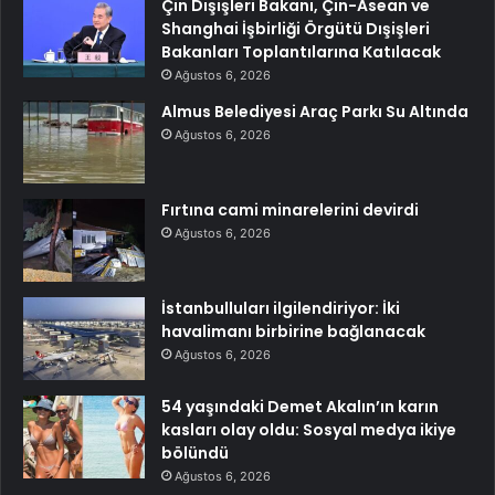
Çin Dışişleri Bakanı, Çin-Asean ve
Shanghai İşbirliği Örgütü Dışişleri
Bakanları Toplantılarına Katılacak
Ağustos 6, 2026
Almus Belediyesi Araç Parkı Su Altında
Ağustos 6, 2026
Fırtına cami minarelerini devirdi
Ağustos 6, 2026
İstanbulluları ilgilendiriyor: İki
havalimanı birbirine bağlanacak
Ağustos 6, 2026
54 yaşındaki Demet Akalın’ın karın
kasları olay oldu: Sosyal medya ikiye
bölündü
Ağustos 6, 2026