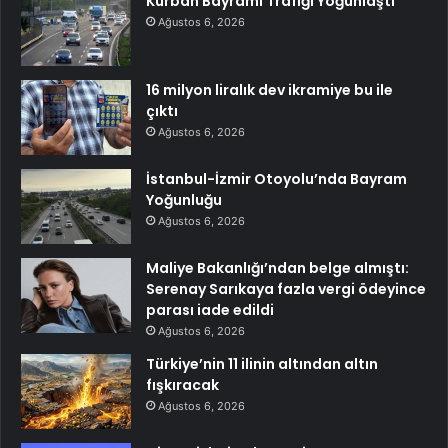
Kurban Bayramı Trafiği Yoğunlaştı
Ağustos 6, 2026
16 milyon liralık dev ikramiye bu ile
çıktı
Ağustos 6, 2026
İstanbul-İzmir Otoyolu’nda Bayram
Yoğunluğu
Ağustos 6, 2026
Maliye Bakanlığı’ndan belge almıştı:
Serenay Sarıkaya fazla vergi ödeyince
parası iade edildi
Ağustos 6, 2026
Türkiye’nin 11 ilinin altından altın
fışkıracak
Ağustos 6, 2026