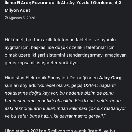
İkinci El Araç Pazarında İlk Altı Ay: Yüzde 1 Gerileme, 4,3
Milyon Adet
Ağustos 5, 2026
Hükümet, biri tüm akıllı telefonlar, tabletler ve uyumlu
aygıtlar için, başkası ise düşük özellikli telefonlar için
olmak üzere iki şarj sistemini standartlaştırmayı amaçlayan
geniş kapsamlı istişareler yürütüyor.
Hindistan Elektronik Sanayileri Derneği’nden
AJay Garg
şunları söyledi: “
Küresel olarak, geçiş USB-C bağlantı
noktalarına doğru kayıyor, bu nedenle bizim de bunu
benimsememiz mantıklı olacaktır. Elektronik sektöründe
eski teknolojilerin kullanımdan kalkması çok sık rastlanıyor
ve bu sefer buna hazırlıklı davranmamız gerekli.
”
Hindistan’ın 2021’de 5 milyon ton e-atık ürettiği ve bu