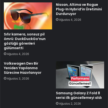
Nissan, Altima ve Rogue
Plug-In Hybrid’in Üretimini
Durduruyor
Ağustos 4, 2026
Sıfır kamera, sonsuz pil
ömrü: DuckDuckGo’nun
gözlüğü görenleri
gülümsetti
Ağustos 4, 2026
Volkswagen Dev Bir
Yeniden Yapılanma
Sürecine Hazırlanıyor
Ağustos 3, 2026
Samsung Galaxy Z Fold 8
serisi ilk güncellemeyi aldı
Ağustos 2, 2026