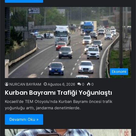
Ekonomi
NURCAN BAYRAM
Ağustos 6, 2026
0
0
Kurban Bayramı Trafiği Yoğunlaştı
Kocaeli'de TEM Otoyolu'nda Kurban Bayramı öncesi trafik
yoğunluğu arttı, jandarma denetimlerde.
Devamını Oku »