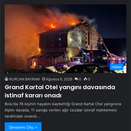
Haber
NURCAN BAYRAM
Ağustos 6, 2026
0
0
Grand Kartal Otel yangını davasında
istinaf kararı onadı
Bolu'da 78 kişinin hayatını kaybettiği Grand Kartal Otel yangınına
ilişkin davada, 11 sanığa verilen ağır cezalar istinaf mahkemesi
tarafından onandı.…
Devamını Oku »