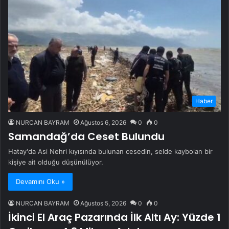
Haber
NURCAN BAYRAM
Ağustos 6, 2026
0
0
Samandağ’da Ceset Bulundu
Hatay'da Asi Nehri kıyısında bulunan cesedin, selde kaybolan bir
kişiye ait olduğu düşünülüyor.
Devamını Oku »
NURCAN BAYRAM
Ağustos 5, 2026
0
0
İkinci El Araç Pazarında İlk Altı Ay: Yüzde 1