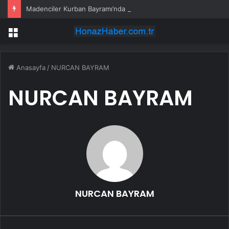
Madenciler Kurban Bayramı’nda Buluştu
Menü
Anasayfa
/
NURCAN BAYRAM
NURCAN BAYRAM
NURCAN BAYRAM