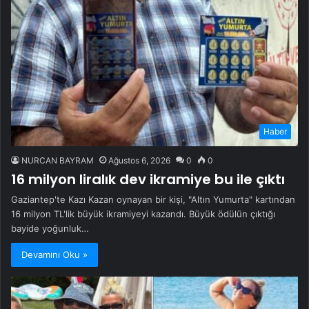
Haber
NURCAN BAYRAM
Ağustos 6, 2026
0
0
16 milyon liralık dev ikramiye bu ile çıktı
Gaziantep'te Kazı Kazan oynayan bir kişi, "Altın Yumurta" kartından
16 milyon TL'lik büyük ikramiyeyi kazandı. Büyük ödülün çıktığı
bayide yoğunluk…
Devamını Oku »