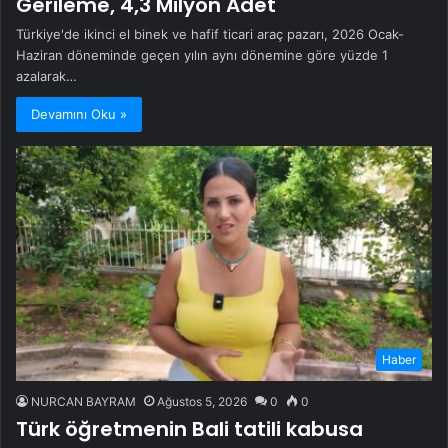
Gerileme, 4,3 Milyon Adet
Türkiye'de ikinci el binek ve hafif ticari araç pazarı, 2026 Ocak-
Haziran döneminde geçen yılın aynı dönemine göre yüzde 1
azalarak…
Devamını Oku »
Haber
NURCAN BAYRAM
Ağustos 5, 2026
0
0
Türk öğretmenin Bali tatili kabusa