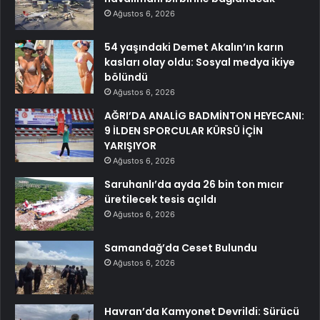
Ağustos 6, 2026
54 yaşındaki Demet Akalın’ın karın
kasları olay oldu: Sosyal medya ikiye
bölündü
Ağustos 6, 2026
AĞRI’DA ANALİG BADMİNTON HEYECANI:
9 İLDEN SPORCULAR KÜRSÜ İÇİN
YARIŞIYOR
Ağustos 6, 2026
Saruhanlı’da ayda 26 bin ton mıcır
üretilecek tesis açıldı
Ağustos 6, 2026
Samandağ’da Ceset Bulundu
Ağustos 6, 2026
Havran’da Kamyonet Devrildi: Sürücü