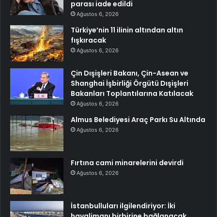
parası iade edildi
Ağustos 6, 2026
Türkiye’nin 11 ilinin altından altın
fışkıracak
Ağustos 6, 2026
Çin Dışişleri Bakanı, Çin-Asean ve
Shanghai İşbirliği Örgütü Dışişleri
Bakanları Toplantılarına Katılacak
Ağustos 6, 2026
Almus Belediyesi Araç Parkı Su Altında
Ağustos 6, 2026
Fırtına cami minarelerini devirdi
Ağustos 6, 2026
İstanbulluları ilgilendiriyor: İki
havalimanı birbirine bağlanacak