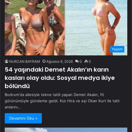
Yaşam
NURCAN BAYRAM
Ağustos 6, 2026
0
0
54 yaşındaki Demet Akalın’ın karın
kasları olay oldu: Sosyal medya ikiye
bölündü
Bodrum'da ailesiyle tekne tatili yapan Demet Akalın, fit
görünümüyle gündeme geldi. Kızı Hira ve eşi Okan Kurt ile tatil
anlarını…
Devamını Oku »