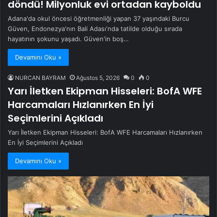
döndü! Milyonluk evi ortadan kayboldu
Adana'da okul öncesi öğretmenliği yapan 37 yaşındaki Burcu
Güven, Endonezya'nın Bali Adası'nda tatilde olduğu sırada
hayatının şokunu yaşadı. Güven'in boş…
Devamını Oku »
NURCAN BAYRAM
Ağustos 5, 2026
0
0
Yarı İletken Ekipman Hisseleri: BofA WFE
Harcamaları Hızlanırken En İyi
Seçimlerini Açıkladı
Yarı İletken Ekipman Hisseleri: BofA WFE Harcamaları Hızlanırken
En İyi Seçimlerini Açıkladı
Devamını Oku »