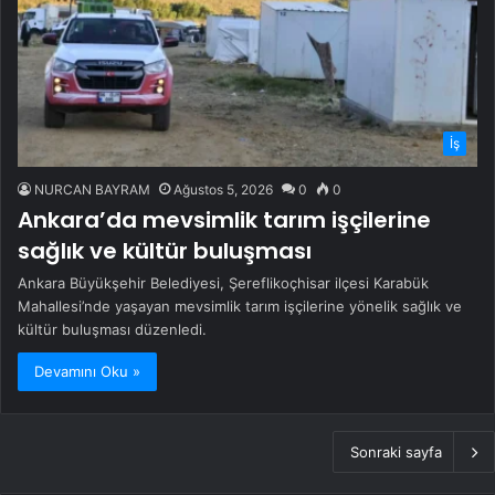
İş
NURCAN BAYRAM
Ağustos 5, 2026
0
0
Ankara’da mevsimlik tarım işçilerine
sağlık ve kültür buluşması
Ankara Büyükşehir Belediyesi, Şereflikoçhisar ilçesi Karabük
Mahallesi’nde yaşayan mevsimlik tarım işçilerine yönelik sağlık ve
kültür buluşması düzenledi.
Devamını Oku »
Sonraki sayfa