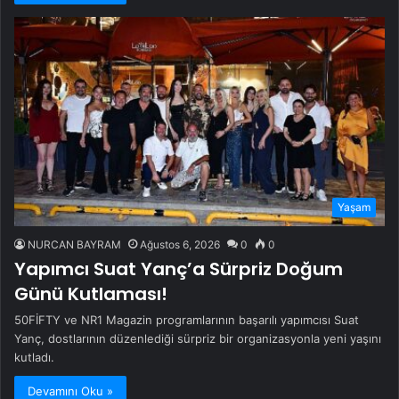
Yaşam
NURCAN BAYRAM
Ağustos 6, 2026
0
0
Yapımcı Suat Yanç’a Sürpriz Doğum
Günü Kutlaması!
50FİFTY ve NR1 Magazin programlarının başarılı yapımcısı Suat
Yanç, dostlarının düzenlediği sürpriz bir organizasyonla yeni yaşını
kutladı.
Devamını Oku »