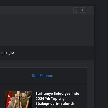
İLETIŞIM
Son Eklenen
Burhaniye Belediyesi’nde
2026 Yılı Toplu İş
Sözleşmesi İmzalandı