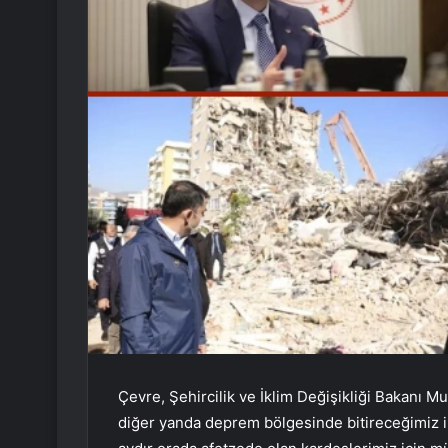
Çevre, Şehircilik ve İklim Değişikliği Bakanı M
diğer yanda deprem bölgesinde bitireceğimiz ilk