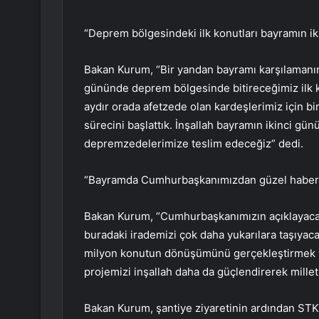
“Deprem bölgesindeki ilk konutları bayramın ik
Bakan Kurum, “Bir yandan bayramı karşılamanın 
gününde deprem bölgesinde bitireceğimiz ilk kon
aydır orada afetzede olan kardeşlerimiz için b
sürecini başlattık. İnşallah bayramın ikinci gün
depremzedelerimize teslim edeceğiz” dedi.
“Bayramda Cumhurbaşkanımızdan güzel haberl
Bakan Kurum, “Cumhurbaşkanımızın açıklayacağı
buradaki irademizi çok daha yukarılara taşıyaca
milyon konutun dönüşümünü gerçekleştirmek ve
projemizi inşallah daha da güçlendirerek mille
Bakan Kurum, şantiye ziyaretinin ardından STK’l