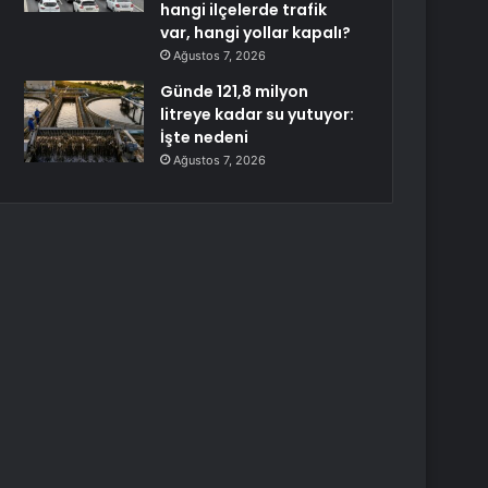
hangi ilçelerde trafik
var, hangi yollar kapalı?
Ağustos 7, 2026
Günde 121,8 milyon
litreye kadar su yutuyor:
İşte nedeni
Ağustos 7, 2026