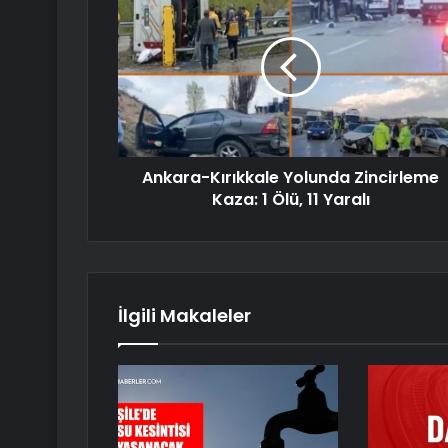
Ankara-Kırıkkale Yolunda Zincirleme
Kaza: 1 Ölü, 11 Yaralı
İlgili Makaleler