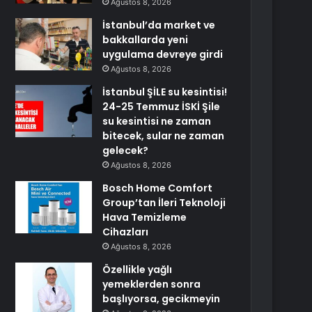
Ağustos 8, 2026
İstanbul’da market ve
bakkallarda yeni
uygulama devreye girdi
Ağustos 8, 2026
İstanbul ŞİLE su kesintisi!
24-25 Temmuz İSKİ Şile
su kesintisi ne zaman
bitecek, sular ne zaman
gelecek?
Ağustos 8, 2026
Bosch Home Comfort
Group’tan İleri Teknoloji
Hava Temizleme
Cihazları
Ağustos 8, 2026
Özellikle yağlı
yemeklerden sonra
başlıyorsa, gecikmeyin