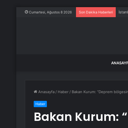
İstan
Cumartesi, Ağustos 8 2026
Son Dakika Haberleri
ANASAY
Anasayfa
/
Haber
/
Bakan Kurum: “Deprem bölgesinde
Haber
Bakan Kurum: 