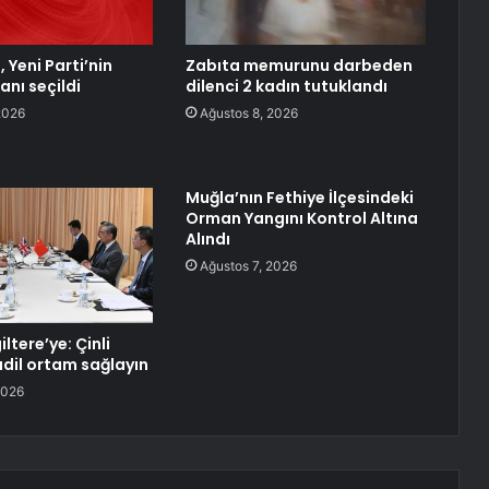
 Yeni Parti’nin
Zabıta memurunu darbeden
anı seçildi
dilenci 2 kadın tutuklandı
2026
Ağustos 8, 2026
Muğla’nın Fethiye İlçesindeki
Orman Yangını Kontrol Altına
Alındı
Ağustos 7, 2026
iltere’ye: Çinli
adil ortam sağlayın
2026