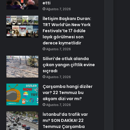
etti
Ağustos 7, 2026
İletişim Başkanı Duran:
TRT World’ün New York
Festivals’te 17 ödüle
layık görülmesi son
derece kıymetlidir
Ağustos 7, 2026
Silivri’de otluk alanda
çıkan yangın çiftlik evine
sıçradı
Ağustos 7, 2026
Çarşamba hangi diziler
var? 22 Temmuz bu
akşam dizi var mı?
Ağustos 7, 2026
İstanbul’da trafik var
mı? SON DAKİKA! 22
Temmuz Çarşamba