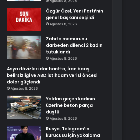
Ağustos 8, 2026
Özgür Özel, Yeni Parti’nin
genel başkanı seçildi
Ağustos 8, 2026
Zabıta memurunu
darbeden dilenci 2 kadın
tutuklandı
Ağustos 8, 2026
Asya dövizleri dar bantta, İran barış
belirsizliği ve ABD istihdam verisi öncesi
dolar güçlendi
Ağustos 8, 2026
Yoldan geçen kadının
üzerine beton parça
düştü
Ağustos 8, 2026
Rusya, Telegram’ın
kurucusu için yakalama