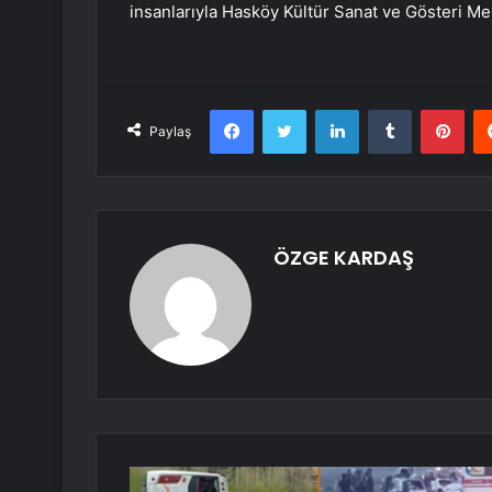
insanlarıyla Hasköy Kültür Sanat ve Gösteri Me
Facebook
Twitter
LinkedIn
Tumblr
Pint
Paylaş
ÖZGE KARDAŞ