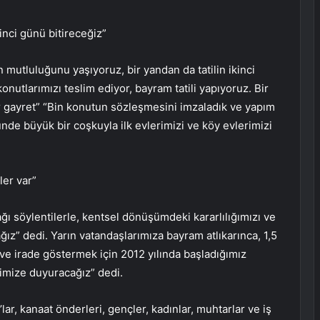
inci günü bitireceğiz”
mutluluğunu yaşıyoruz, bir yandan da tatilin ikinci
utlarımızı teslim ediyor, bayram tatili yapıyoruz. Bir
ir gayret” “Bin konutun sözleşmesini imzaladık ve yapım
ünde büyük bir coşkuyla ilk evlerimizi ve köy evlerimizi
er var”
 söylentilerle, kentsel dönüşümdeki kararlılığımızı ve
ğız” dedi. Yarın vatandaşlarımıza bayram atlıkarınca, 1,5
 irade göstermek için 2012 yılında başladığımız
timize duyuracağız” dedi.
ar, kanaat önderleri, gençler, kadınlar, muhtarlar ve iş