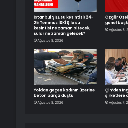
İstanbul ŞİLE su kesintisi! 24-
Özgür Özel,
25 Temmuz İSKİ Şile su
genel başk
kesintisi ne zaman bitecek,
Ağustos 8, 
sular ne zaman gelecek?
Ağustos 8, 2026
Yoldan geçen kadının üzerine
Çin’den İng
beton parça düştü
şirketlere 
Ağustos 8, 2026
Ağustos 7, 