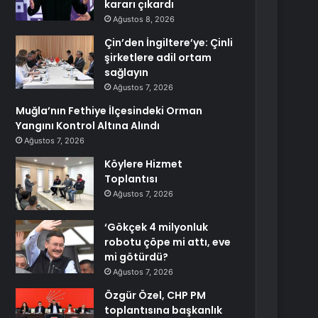
kararı çıkardı
Ağustos 8, 2026
Çin’den İngiltere’ye: Çinli
şirketlere adil ortam
sağlayın
Ağustos 7, 2026
Muğla’nın Fethiye İlçesindeki Orman
Yangını Kontrol Altına Alındı
Ağustos 7, 2026
Köylere Hizmet
Toplantısı
Ağustos 7, 2026
‘Gökçek 4 milyonluk
robotu çöpe mi attı, eve
mi götürdü?
Ağustos 7, 2026
Özgür Özel, CHP PM
toplantısına başkanlık