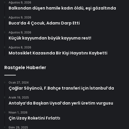
Ağustos 9, 2026
Balkondan düşen hamile kadın öldü, eşi gözaltında
Ağustos 9, 2026
Buca’da 4 Çocuk, Adamı Darp Etti
Ağustos 9, 2026
Küçük kayyumdan büyük kayyuma rest!
Ağustos 8, 2026
Motosiklet Kazasında Bir Kişi Hayatını Kaybetti
Rastgele Haberler
Ocak 27, 2024
Çağlar Söyüncü, F.Bahçe transferi için İstanbul’da
Aralık 19, 2025
Antalya’da Başkan Uysal’dan yerli üretim vurgusu
Nisan 1, 2026
Çin Uzay Roketini Fırlattı
Ekim 29, 2025