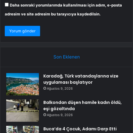
Daha sonraki yorumlarımda kullanılması için adım, e-posta
adresim ve site adresim bu tarayıcıya kaydedilsin.
Son Eklenen
Karadağ, Türk vatandaşlarına vize
uygulaması başlatıyor
Ağustos 9, 2026
Balkondan düşen hamile kadın öldü,
eşi gözaltında
Ağustos 9, 2026
Buca’da 4 Çocuk, Adamı Darp Etti