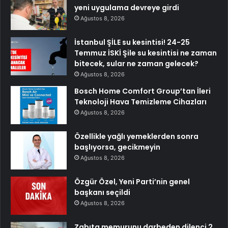
yeni uygulama devreye girdi
Ağustos 8, 2026
İstanbul ŞİLE su kesintisi! 24-25
Temmuz İSKİ Şile su kesintisi ne zaman
bitecek, sular ne zaman gelecek?
Ağustos 8, 2026
Bosch Home Comfort Group’tan İleri
Teknoloji Hava Temizleme Cihazları
Ağustos 8, 2026
Özellikle yağlı yemeklerden sonra
başlıyorsa, gecikmeyin
Ağustos 8, 2026
Özgür Özel, Yeni Parti’nin genel
başkanı seçildi
Ağustos 8, 2026
Zabıta memurunu darbeden dilenci 2