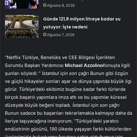
Ağustos 8, 2026
Günde 121,8 milyon litreye kadar su
yutuyor: İşte nedeni
Ağustos 7, 2026
“Netflix Türkiye, Benelüks ve CEE Bölgesi İçerikten
Sorumlu Başkan Yardımcısı
Michael Azzolino
Konuyla ilgili
şunları söyledi: ”
İstanbul için son çağrı
Bunun gibi özgün
ve güçlü hikayeler sonları aşar ve dünya çapında büyük ilgi
görür. Türkiye’deki ekibimiz bugüne kadar farklı türlerde
birçok başarılı yapımlara imza attı ve bu yapımlar küresel
düzeyde büyük beğeni topladı.
İstanbul için son çağrı
Bunun sadece bu başarıları tekrarlamakla kalmayıp daha da
ileriye taşıyacağına inanıyorum. “Türkiye’deki yaratıcı
endüstrinin gücünü, 190 ülkede yaşayan farklı kültürlerden
üyelerimizle buluşturma fırsatına sahip olduğumuz için