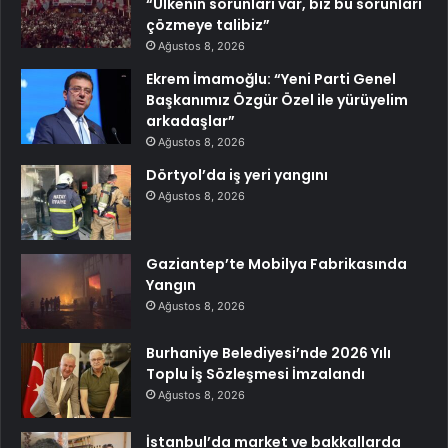
“Ülkenin sorunları var, biz bu sorunları
çözmeye talibiz”
Ağustos 8, 2026
Ekrem İmamoğlu: “Yeni Parti Genel
Başkanımız Özgür Özel ile yürüyelim
arkadaşlar”
Ağustos 8, 2026
Dörtyol’da iş yeri yangını
Ağustos 8, 2026
Gaziantep’te Mobilya Fabrikasında
Yangın
Ağustos 8, 2026
Burhaniye Belediyesi’nde 2026 Yılı
Toplu İş Sözleşmesi İmzalandı
Ağustos 8, 2026
İstanbul’da market ve bakkallarda