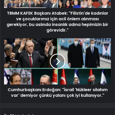
TBMM KAFEK Başkanı Atabek: "Filistin'de kadınlar
ve çocuklarımız için acil önlem alınması
gerekiyor, bu aslında insanlık adına hepimizin bir
görevidir."
Cumhurbaşkanı Erdoğan: "İsrail 'Nükleer silahım
var' demiyor çünkü yalanı çok iyi kullanıyor."