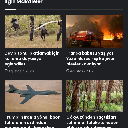
İlgili Makaleler
Dev pitonu ip atlamak için
Fransa kabusu yaşıyor:
kullanıp doyasıya
Yüzbinlerce kişi kaçıyor
eğlendiler
alevler kovalıyor
Ağustos 7, 2026
Ağustos 7, 2026
Trump’ın İran’a yönelik son
Gökyüzünden saçtıkları
tehdidinin ardından
tohumlar felakete neden