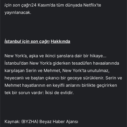
için son çağrı
24 Kasım’da tüm dünyada Netflix’te
yayınlanacak.
İstanbul için son çağrı
Hakkında
New York’a, aşka ve ikinci şanslara dair bir hikaye…
İstanbul’dan New York’a giderken tesadüfen havaalanında
karşılaşan Serin ve Mehmet, New York’ta unutulmaz,
heyecanlı ve baştan çıkarıcı bir geceye sürüklenir. Serin ve
Mehmet hayatlarının en keyifli anlarını birlikte geçirirken
tek bir sorun vardır: İkisi de evlidir.
Kaynak: (BYZHA) Beyaz Haber Ajansı