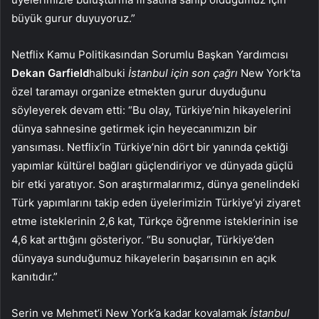
büyük gurur duyuyoruz.”
Netflix Kamu Politikasından Sorumlu Başkan Yardımcısı
Dekan Garfield
halbuki
İstanbul için son çağrı
New York’ta
özel taramayı organize etmekten gurur duyduğunu
söyleyerek devam etti: “Bu olay, Türkiye’nin hikayelerini
dünya sahnesine getirmek için heyecanımızın bir
yansıması. Netflix’in Türkiye’nin dört bir yanında çektiği
yapımlar kültürel bağları güçlendiriyor ve dünyada güçlü
bir etki yaratıyor. Son araştırmalarımız, dünya genelindeki
Türk yapımlarını takip eden üyelerimizin Türkiye’yi ziyaret
etme isteklerinin 2,6 kat, Türkçe öğrenme isteklerinin ise
4,6 kat arttığını gösteriyor. “Bu sonuçlar, Türkiye’den
dünyaya sunduğumuz hikayelerin başarısının en açık
kanıtıdır.”
Serin ve Mehmet’i New York’a kadar kovalamak
İstanbul