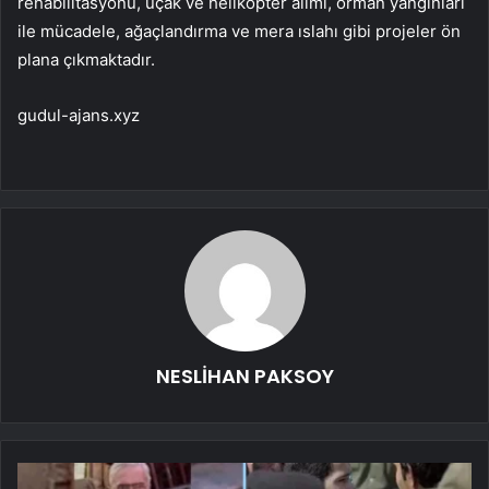
rehabilitasyonu, uçak ve helikopter alımı, orman yangınları
ile mücadele, ağaçlandırma ve mera ıslahı gibi projeler ön
plana çıkmaktadır.
gudul-ajans.xyz
NESLİHAN PAKSOY