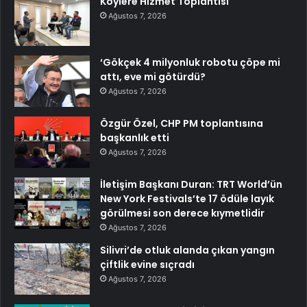
Köylere Hizmet Toplantısı
Ağustos 7, 2026
‘Gökçek 4 milyonluk robotu çöpe mi
attı, eve mi götürdü?
Ağustos 7, 2026
Özgür Özel, CHP PM toplantısına
başkanlık etti
Ağustos 7, 2026
İletişim Başkanı Duran: TRT World’ün
New York Festivals’te 17 ödüle layık
görülmesi son derece kıymetlidir
Ağustos 7, 2026
Silivri’de otluk alanda çıkan yangın
çiftlik evine sıçradı
Ağustos 7, 2026