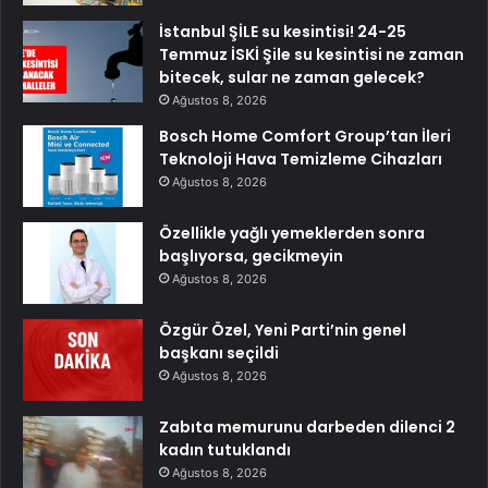
İstanbul ŞİLE su kesintisi! 24-25
Temmuz İSKİ Şile su kesintisi ne zaman
bitecek, sular ne zaman gelecek?
Ağustos 8, 2026
Bosch Home Comfort Group’tan İleri
Teknoloji Hava Temizleme Cihazları
Ağustos 8, 2026
Özellikle yağlı yemeklerden sonra
başlıyorsa, gecikmeyin
Ağustos 8, 2026
Özgür Özel, Yeni Parti’nin genel
başkanı seçildi
Ağustos 8, 2026
Zabıta memurunu darbeden dilenci 2
kadın tutuklandı
Ağustos 8, 2026