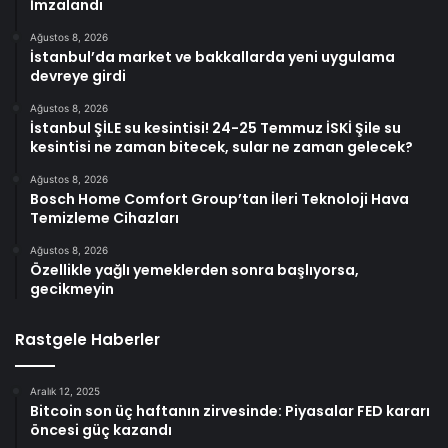
İmzalandı
Ağustos 8, 2026
İstanbul’da market ve bakkallarda yeni uygulama
devreye girdi
Ağustos 8, 2026
İstanbul ŞİLE su kesintisi! 24-25 Temmuz İSKİ Şile su
kesintisi ne zaman bitecek, sular ne zaman gelecek?
Ağustos 8, 2026
Bosch Home Comfort Group’tan İleri Teknoloji Hava
Temizleme Cihazları
Ağustos 8, 2026
Özellikle yağlı yemeklerden sonra başlıyorsa,
gecikmeyin
Rastgele Haberler
Aralık 12, 2025
Bitcoin son üç haftanın zirvesinde: Piyasalar FED kararı
öncesi güç kazandı