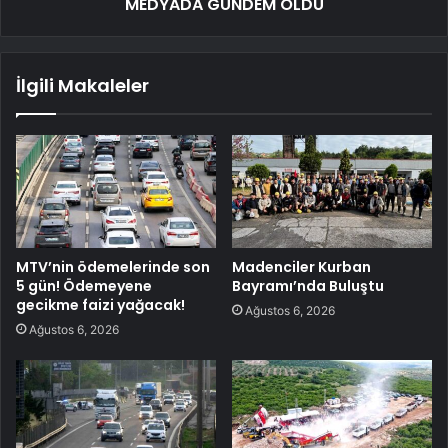
MEDYADA GÜNDEM OLDU
İlgili Makaleler
MTV’nin ödemelerinde son
Madenciler Kurban
5 gün! Ödemeyene
Bayramı’nda Buluştu
gecikme faizi yağacak!
Ağustos 6, 2026
Ağustos 6, 2026