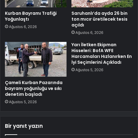
Kurban Bayramı Trafiği
Saruhanlı’da ayda 26 bin
Yoğunlaştı
ton mıcır üretilecek tesis
açıldı
Ağustos 6, 2026
Ağustos 6, 2026
Yarı İletken Ekipman
Hisseleri: BofA WFE
Harcamaları Hızlanırken En
İyi Seçimlerini Açıkladı
Ağustos 5, 2026
Çameli Kurban Pazarında
bayram yoğunluğu ve sıkı
denetim başladı
Ağustos 5, 2026
Bir yanıt yazın