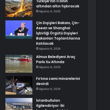
Türkiye’nin 11 ilinin
altından altın fışkıracak
Ağustos 6, 2026
Çin Dışişleri Bakanı, Çin-
Asean ve Shanghai
İşbirliği Örgütü Dışişleri
Bakanları Toplantılarına
Katılacak
Ağustos 6, 2026
Almus Belediyesi Araç
Parkı Su Altında
Ağustos 6, 2026
Fırtına cami minarelerini
devirdi
Ağustos 6, 2026
İstanbulluları
ilgilendiriyor: İki