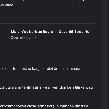
le alındı.
Mersin’de Kurban Bayramı Güvenlik Tedbirleri
Ağustos 6, 2026
az zehirlenmesine karşı bir dizi önlem alınması
nuta alarm takılmasına karar verildiği belirtilirken, şu
karbonmonoksit kaçaklarına karşı bugünden itibaren