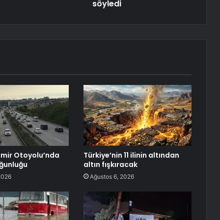
söyledi
zmir Otoyolu’nda
Türkiye’nin 11 ilinin altından
ğunluğu
altın fışkıracak
2026
Ağustos 6, 2026