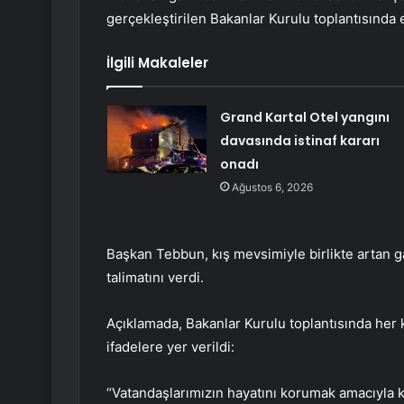
gerçekleştirilen Bakanlar Kurulu toplantısında e
İlgili Makaleler
Grand Kartal Otel yangını
davasında istinaf kararı
onadı
Ağustos 6, 2026
Başkan Tebbun, kış mevsimiyle birlikte artan g
talimatını verdi.
Açıklamada, Bakanlar Kurulu toplantısında her ko
ifadelere yer verildi:
“Vatandaşlarımızın hayatını korumak amacıyla 