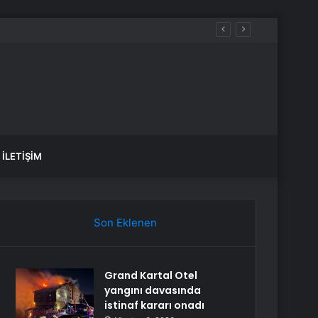
İLETIŞIM
Son Eklenen
Grand Kartal Otel
yangını davasında
istinaf kararı onadı