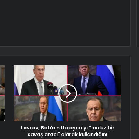
Lavrov, Batı'nın Ukrayna'yı "melez bir
savaş aracı" olarak kullandığını