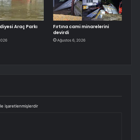
diyesi Araç Parkı
Fırtına cami minarelerini
devirdi
2026
Ağustos 6, 2026
le işaretlenmişlerdir