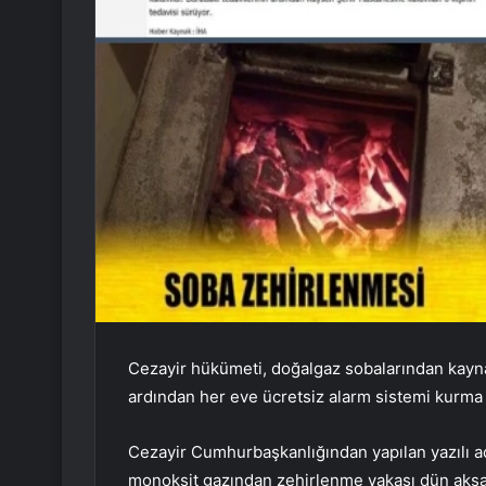
Cezayir hükümeti, doğalgaz sobalarından kayn
ardından her eve ücretsiz alarm sistemi kurma k
Cezayir Cumhurbaşkanlığından yapılan yazılı aç
monoksit gazından zehirlenme vakası dün ak