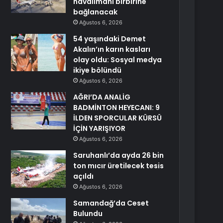
havalimanı birbirine
bağlanacak
Ağustos 6, 2026
54 yaşındaki Demet
Akalın’ın karın kasları
olay oldu: Sosyal medya
ikiye bölündü
Ağustos 6, 2026
AĞRI’DA ANALİG
BADMİNTON HEYECANI: 9
İLDEN SPORCULAR KÜRSÜ
İÇİN YARIŞIYOR
Ağustos 6, 2026
Saruhanlı’da ayda 26 bin
ton mıcır üretilecek tesis
açıldı
Ağustos 6, 2026
Samandağ’da Ceset
Bulundu