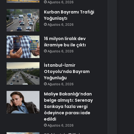
Ağustos 6, 2026
Kurban Bayramı Trafiği
Yoğunlaştı
Ağustos 6, 2026
16 milyon liralık dev
ikramiye bu ile çıktı
Ağustos 6, 2026
İstanbul-İzmir
Otoyolu’nda Bayram
Yoğunluğu
Ağustos 6, 2026
Maliye Bakanlığı’ndan
belge almıştı: Serenay
Sarıkaya fazla vergi
ödeyince parası iade
edildi
Ağustos 6, 2026