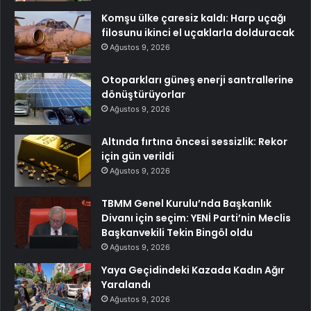
Komşu ülke çaresiz kaldı: Harp uçağı
filosunu ikinci el uçaklarla dolduracak
Ağustos 9, 2026
Otoparkları güneş enerji santrallerine
dönüştürüyorlar
Ağustos 9, 2026
Altında fırtına öncesi sessizlik: Rekor
için gün verildi
Ağustos 9, 2026
TBMM Genel Kurulu’nda Başkanlık
Divanı için seçim: YENİ Parti’nin Meclis
Başkanvekili Tekin Bingöl oldu
Ağustos 9, 2026
Yaya Geçidindeki Kazada Kadın Ağır
Yaralandı
Ağustos 9, 2026