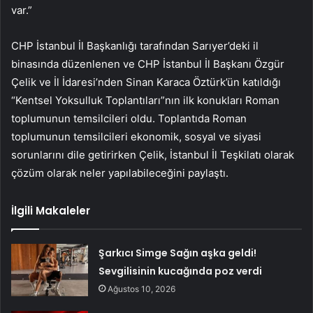
var.”
CHP İstanbul İl Başkanlığı tarafından Sarıyer’deki il
binasında düzenlenen ve CHP İstanbul İl Başkanı Özgür
Çelik ve İl İdaresi’nden Sinan Karaca Öztürk’ün katıldığı
“Kentsel Yoksulluk Toplantıları”nın ilk konukları Roman
toplumunun temsilcileri oldu. Toplantıda Roman
toplumunun temsilcileri ekonomik, sosyal ve siyasi
sorunlarını dile getirirken Çelik, İstanbul İl Teşkilatı olarak
çözüm olarak neler yapılabileceğini paylaştı.
İlgili Makaleler
Şarkıcı Simge Sağın aşka geldi!
Sevgilisinin kucağında poz verdi
Ağustos 10, 2026