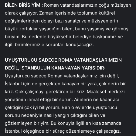
BİLEN BİRİSİYİM
:
Roman vatandaşlarımızın çoğu müzisyen
olarak çalışıyor. Zaman içerisinde toplumun kültürel
değişimlerinden dolayı bazı sanatçı ve müzisyenlerin
büyük zorluklar yaşadığını bilen, bunu yaşamış ve görmüş
biriyim. Bu nedenle büyükşehir belediye başkanımız ve
ilgili birimlerimizle sorunları konuşacağız.
UYUŞTURUCU SADECE ROMA VATANDAŞLARIMIZIN
DEĞİL, İSTANBUL’UN KANANAYAN YARISIDIR:
Uyuşturucu sadece Roman vatandaşlarımız için değil,
İstanbul için de gerçekten kanayan bir yara, çok derin bir
kriz. Çok çalışmayı gerektiren bir kriz. Maalesef merkezi
yönetimin ihmal ettiği bir sorun. Ailelerin ne kadar acı
çektiğini çok iyi biliyorum. Ben o evlerde uyuşturucu
sorunu nedeniyle nasıl yangın çıktığını bilen ve
gözlemleyen biriyim. Bu konuyla ilgili en kısa zamanda
İstanbul ölçeğinde bir süreç düzenlemeye çalışacağız.