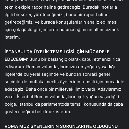
teknik ekiple rapor haline getireceğiz. Buradaki notlarla
ilgili bir süreç yürüteceğimizi, bunu bir rapor haline
getireceğimizi ve burada konuşulanların analiz edilmesi
için çok güçlü girişimlerde bulunacağımızın altını çizmek
isterim.
İSTANBUL’DA ÜYELİK TEMSİLCİSİ İÇİN MÜCADELE
EDECEĞİM:
Bunu bir başlangıç ​​olarak kabul etmenizi rica
ediyorum. Roman vatandaşlarımızın en yoğun yaşadığı
ilçelerde bu yerel seçimde ve bundan sonraki genel
seçimlerde mutlaka meclis üyelerinin temsili için mücadele
edeceğiz. Daha önce bir milletvekilimiz vardı. Adaylarımız
vardı. İstanbul Roman vatandaşların çok yoğun yaşadığı bir
bölge. İstanbul’da parlamentoda temsil konusunda da çaba
göstereceğimi belirtmek isterim.
ROMA MÜZİSYENLERİNİN SORUNLARI
NE OLDUĞUNU