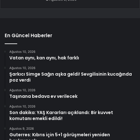
En Güncel Haberler
Ağustos 10, 2026
Vatan aynı, kan aynı, hak farklı
Ağustos 10, 2026
Şarkıcı Simge Sağın aşka geldi! Sevgilisinin kucağında
poz verdi
Ağustos 10, 2026
Taşınana bedava ev verilecek
Ağustos 10, 2026
Son dakika: YAŞ Kararları açıklandı: Bir kuvvet
komutanı emekli edildi!
Ağustos 9, 2026
Guterres: Kıbrıs için 5+1 görüşmeleri yeniden