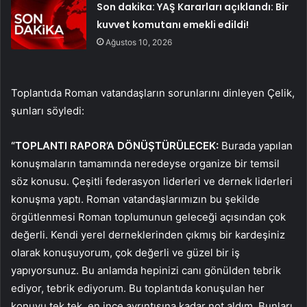
Son dakika: YAŞ Kararları açıklandı: Bir
kuvvet komutanı emekli edildi!
Ağustos 10, 2026
Toplantıda Roman vatandaşların sorunlarını dinleyen Çelik,
şunları söyledi:
“TOPLANTI RAPOR’A DÖNÜŞTÜRÜLECEK:
Burada yapılan
konuşmaların tamamında neredeyse organize bir temsil
söz konusu. Çeşitli federasyon liderleri ve dernek liderleri
konuşma yaptı. Roman vatandaşlarımızın bu şekilde
örgütlenmesi Roman toplumunun geleceği açısından çok
değerli. Kendi yerel derneklerinden çıkmış bir kardeşiniz
olarak konuşuyorum, çok değerli ve güzel bir iş
yapıyorsunuz. Bu anlamda hepinizi canı gönülden tebrik
ediyor, tebrik ediyorum. Bu toplantıda konuşulan her
konuyu tek tek, en ince ayrıntısına kadar not aldım. Bunları