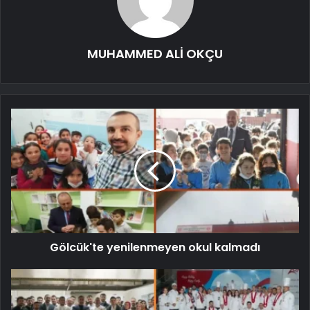
MUHAMMED ALİ OKÇU
Gölcük'te yenilenmeyen okul kalmadı