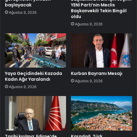
başlayacak
YENİ Parti’nin Meclis
Başkanvekili Tekin Bingöl
Ağustos 9, 2026
oldu
Ağustos 9, 2026
Yaya Geçidindeki Kazada
Kurban Bayramı Mesajı
Kadın Ağır Yaralandı
Ağustos 9, 2026
Ağustos 9, 2026
Tarihi kırılma: Edirne’de
Karadağ, Türk