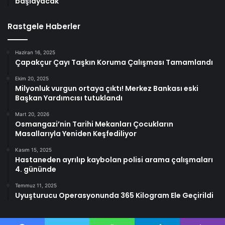
başlayacak
Rastgele Haberler
Haziran 16, 2025
Çapakçur Çayı Taşkın Koruma Çalışması Tamamlandı
Ekim 20, 2025
Milyonluk vurgun ortaya çıktı! Merkez Bankası eski
Başkan Yardımcısı tutuklandı
Mart 20, 2026
Osmangazi’nin Tarihi Mekanları Çocukların
Masallarıyla Yeniden Keşfediliyor
Kasım 15, 2025
Hastaneden ayrılıp kaybolan polisi arama çalışmaları
4. gününde
Temmuz 11, 2025
Uyuşturucu Operasyonunda 365 Kilogram Ele Geçirildi