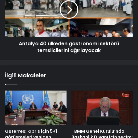
Antalya 40 ülkeden gastronomi sektörü
temsilcilerini ağırlayacak
İlgili Makaleler
Guterres: Kıbrıs için 5+1
TBMM Genel Kurulu’nda
görüşmeleri yeniden
Başkanlık Divanı için seçim: