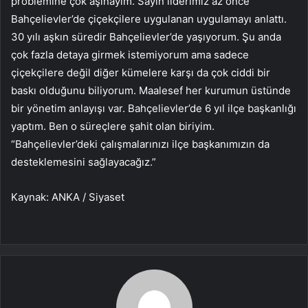
problemine çok aşinayım. Sayın liderimiz az önce
Bahçelievler’de çiçekçilere uygulanan uygulamayı anlattı.
30 yılı aşkın süredir Bahçelievler’de yaşıyorum. Şu anda
çok fazla detaya girmek istemiyorum ama sadece
çiçekçilere değil diğer kümelere karşı da çok ciddi bir
baskı olduğunu biliyorum. Maalesef her kurumun üstünde
bir yönetim anlayışı var. Bahçelievler’de 6 yıl ilçe başkanlığı
yaptım. Ben o süreçlere şahit olan biriyim.
“Bahçelievler’deki çalışmalarınızı ilçe başkanımızın da
desteklemesini sağlayacağız.”
Kaynak: ANKA / Siyaset