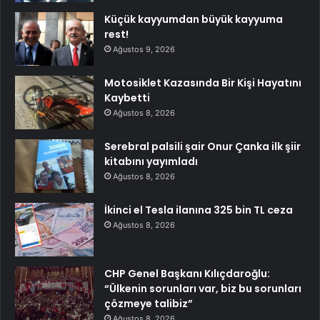
Küçük kayyumdan büyük kayyuma
rest!
Ağustos 9, 2026
Motosiklet Kazasında Bir Kişi Hayatını
Kaybetti
Ağustos 8, 2026
Serebral palsili şair Onur Çanka ilk şiir
kitabını yayımladı
Ağustos 8, 2026
İkinci el Tesla ilanına 325 bin TL ceza
Ağustos 8, 2026
CHP Genel Başkanı Kılıçdaroğlu:
“Ülkenin sorunları var, biz bu sorunları
çözmeye talibiz”
Ağustos 8, 2026