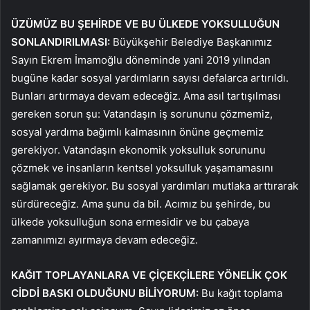
ÜZÜMÜZ BU ŞEHİRDE VE BU ÜLKEDE YOKSULLUĞUN
SONLANDIRILMASI:
Büyükşehir Belediye Başkanımız
Sayın Ekrem İmamoğlu döneminde yani 2019 yılından
bugüne kadar sosyal yardımların sayısı defalarca artırıldı.
Bunları artırmaya devam edeceğiz. Ama asıl tartışılması
gereken sorun şu: Vatandaşın iş sorununu çözmemiz,
sosyal yardıma bağımlı kalmasının önüne geçmemiz
gerekiyor. Vatandaşın ekonomik yoksulluk sorununu
çözmek ve insanların kentsel yoksulluk yaşamamasını
sağlamak gerekiyor. Bu sosyal yardımları mutlaka arttırarak
sürdüreceğiz. Ama şunu da bil. Acımız bu şehirde, bu
ülkede yoksulluğun sona ermesidir ve bu çabaya
zamanımızı ayırmaya devam edeceğiz.
KAĞIT TOPLAYANLARA VE ÇİÇEKÇİLERE YÖNELİK ÇOK
CİDDİ BASKI OLDUĞUNU BİLİYORUM:
Bu kağıt toplama