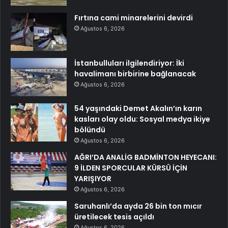
Fırtına cami minarelerini devirdi
Ağustos 6, 2026
İstanbulluları ilgilendiriyor: İki
havalimanı birbirine bağlanacak
Ağustos 6, 2026
54 yaşındaki Demet Akalın’ın karın
kasları olay oldu: Sosyal medya ikiye
bölündü
Ağustos 6, 2026
AĞRI’DA ANALİG BADMİNTON HEYECANI:
9 İLDEN SPORCULAR KÜRSÜ İÇİN
YARIŞIYOR
Ağustos 6, 2026
Saruhanlı’da ayda 26 bin ton mıcır
üretilecek tesis açıldı
Ağustos 6, 2026