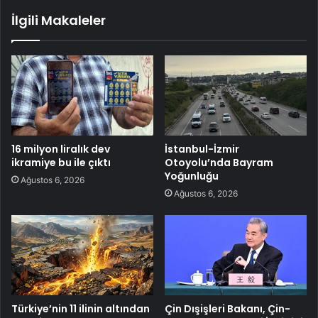
İlgili Makaleler
16 milyon liralık dev
İstanbul-İzmir
ikramiye bu ile çıktı
Otoyolu’nda Bayram
Yoğunluğu
Ağustos 6, 2026
Ağustos 6, 2026
Türkiye’nin 11 ilinin altından
Çin Dışişleri Bakanı, Çin-