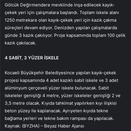
Gölcük Değirmendere mevkiinde inşa edilecek kayık-
çekek yeri için çalışmalara başlandı. Toplam iskele alanı
1250 metrekare olan kayık-çekek yeri için kazık çakma
süreçleri devam ediyor. Denizden yapılan çalışmalarda
günde 3 kazık çakılıyor. Proje kapsamında toplam 100 çelik
kazık çakılacak.
4 SABİT, 3 YÜZER İSKELE
Kocaeli Büyükşehir Belediyesince yapılan kayık-çekek
projesi kapsamında 4 adet kazıklı sabit iskele ve 3 adet
alüminyum çerçeveli yüzer iskele bulunacak. Sabit
iskeleler genişliği 4 metre, yüzer iskeleler genişliği 2 ve
3,5 metre olacak. Kıyıda tahkimat yapılırken kıyı ilişkisi
beton yüzey ile kaplanacak. Ayrıyeten kıyıda tekne
bağlama yerleri ve tekne bakım rampası da yapılacak.
Kaynak: (BYZHA) – Beyaz Haber Ajansı