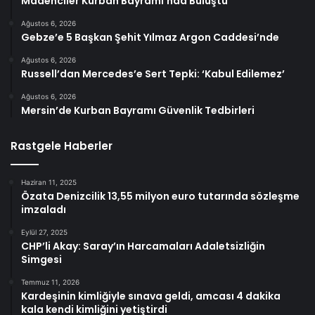
Madenciler Kurban Bayramı’nda Buluştu
Ağustos 6, 2026
Gebze’e 5 Başkan Şehit Yılmaz Argon Caddesi’nde
Ağustos 6, 2026
Russell’dan Mercedes’e Sert Tepki: ‘Kabul Edilemez’
Ağustos 6, 2026
Mersin’de Kurban Bayramı Güvenlik Tedbirleri
Rastgele Haberler
Haziran 11, 2025
Özata Denizcilik 13,55 milyon euro tutarında sözleşme
imzaladı
Eylül 27, 2025
CHP’li Akay: Saray’ın Harcamaları Adaletsizliğin
Simgesi
Temmuz 11, 2026
Kardeşinin kimliğiyle sınava geldi, amcası 4 dakika
kala kendi kimliğini yetiştirdi