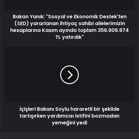
Bakan Yanık: "Sosyal ve Ekonomik Destek'ten
(SED) yararlanan ihtiyaç sahibi ailelerimizin
hesaplarına Kasım ayında toplam 356.906.974
TL yatırdık"
İçişleri Bakanı Soylu hararetli bir şekilde
tartışırken yardımcısı istifini bozmadan
yemeğini yedi