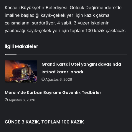
Kocaeli Büyükşehir Belediyesi, Gölcük Değirmendere’de
imaline başladığı kayık-çekek yeri için kazık çakma
çalışmalarını sürdürüyor. 4 sabit, 3 yüzer iskelenin
yapılacağı kayık-çekek yeri için toplam 100 kazık çakılacak.
İlgili Makaleler
Grand Kartal Otel yangını davasında
istinaf kararı onadı
Ağustos 6, 2026
Mersin’de Kurban Bayramı Güvenlik Tedbirleri
Ağustos 6, 2026
GÜNDE 3 KAZIK, TOPLAM 100 KAZIK