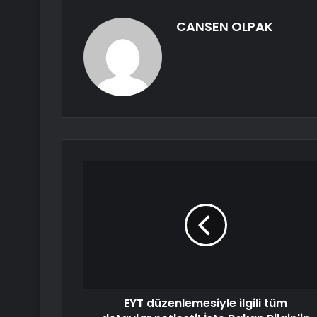
CANSEN OLPAK
EYT düzenlemesiyle ilgili tüm