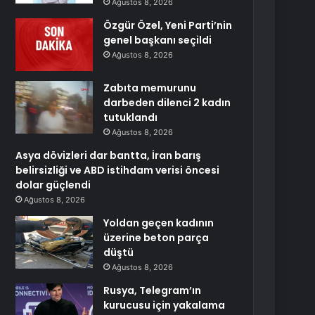
Ağustos 8, 2026
Özgür Özel, Yeni Parti’nin
genel başkanı seçildi
Ağustos 8, 2026
Zabıta memurunu
darbeden dilenci 2 kadın
tutuklandı
Ağustos 8, 2026
Asya dövizleri dar bantta, İran barış
belirsizliği ve ABD istihdam verisi öncesi
dolar güçlendi
Ağustos 8, 2026
Yoldan geçen kadının
üzerine beton parça
düştü
Ağustos 8, 2026
Rusya, Telegram’ın
kurucusu için yakalama