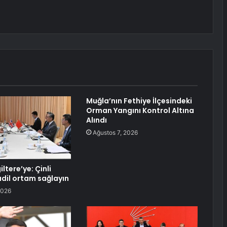
Muğla’nın Fethiye İlçesindeki
Orman Yangını Kontrol Altına
Alındı
Ağustos 7, 2026
iltere’ye: Çinli
adil ortam sağlayın
2026