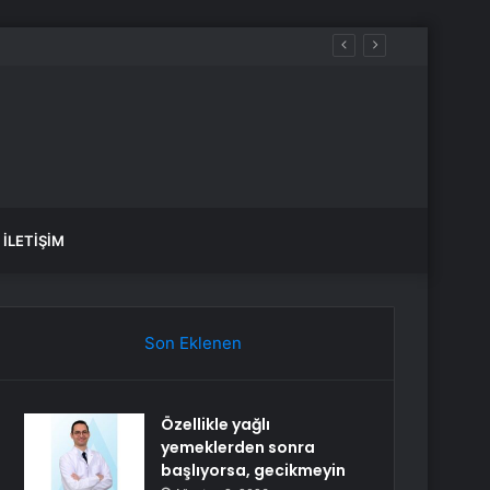
İLETIŞIM
Son Eklenen
Özellikle yağlı
yemeklerden sonra
başlıyorsa, gecikmeyin