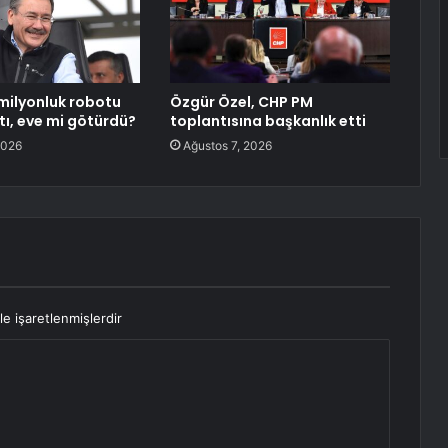
milyonluk robotu
Özgür Özel, CHP PM
tı, eve mi götürdü?
toplantısına başkanlık etti
2026
Ağustos 7, 2026
le işaretlenmişlerdir