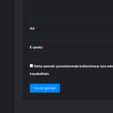
m
*
Ad
*
E-posta
*
Daha sonraki yorumlarımda kullanılması için adı
kaydedilsin.