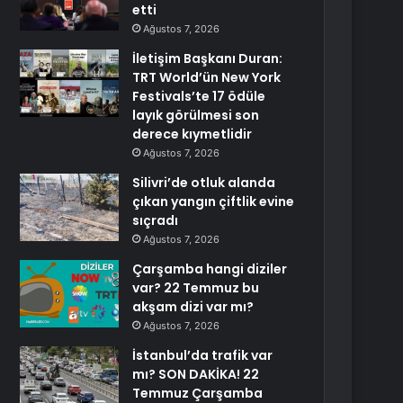
etti
Ağustos 7, 2026
İletişim Başkanı Duran:
TRT World’ün New York
Festivals’te 17 ödüle
layık görülmesi son
derece kıymetlidir
Ağustos 7, 2026
Silivri’de otluk alanda
çıkan yangın çiftlik evine
sıçradı
Ağustos 7, 2026
Çarşamba hangi diziler
var? 22 Temmuz bu
akşam dizi var mı?
Ağustos 7, 2026
İstanbul’da trafik var
mı? SON DAKİKA! 22
Temmuz Çarşamba