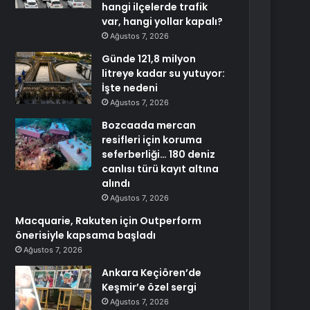
hangi ilçelerde trafik
var, hangi yollar kapalı?
Ağustos 7, 2026
Günde 121,8 milyon
litreye kadar su yutuyor:
İşte nedeni
Ağustos 7, 2026
Bozcaada mercan
resifleri için koruma
seferberliği… 180 deniz
canlısı türü kayıt altına
alındı
Ağustos 7, 2026
Macquarie, Rakuten için Outperform
önerisiyle kapsama başladı
Ağustos 7, 2026
Ankara Keçiören’de
Keşmir’e özel sergi
Ağustos 7, 2026