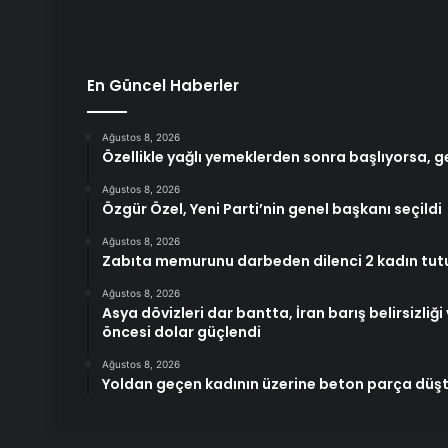
En Güncel Haberler
Ağustos 8, 2026
Özellikle yağlı yemeklerden sonra başlıyorsa, 
Ağustos 8, 2026
Özgür Özel, Yeni Parti’nin genel başkanı seçildi
Ağustos 8, 2026
Zabıta memurunu darbeden dilenci 2 kadın tut
Ağustos 8, 2026
Asya dövizleri dar bantta, İran barış belirsizliği
öncesi dolar güçlendi
Ağustos 8, 2026
Yoldan geçen kadının üzerine beton parça düş