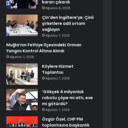
kararı çıkardı
Ağustos 8, 2026
Çin’den İngiltere’ye: Çinli
şirketlere adil ortam
sağlayın
Ağustos 7, 2026
Muğla’nın Fethiye İlçesindeki Orman
Yangını Kontrol Altına Alındı
Ağustos 7, 2026
Köylere Hizmet
Toplantısı
Ağustos 7, 2026
‘Gökçek 4 milyonluk
robotu çöpe mi attı, eve
mi götürdü?
Ağustos 7, 2026
Özgür Özel, CHP PM
toplantısına başkanlık