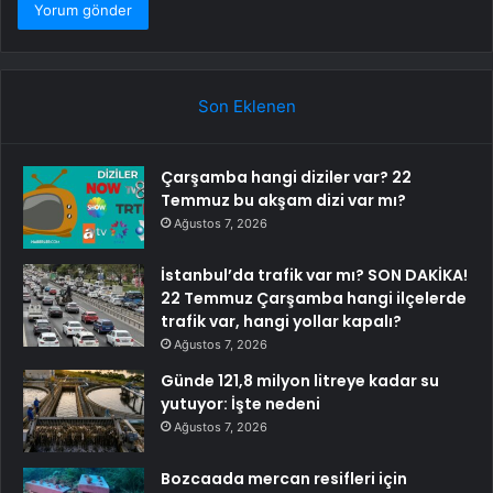
Son Eklenen
Çarşamba hangi diziler var? 22
Temmuz bu akşam dizi var mı?
Ağustos 7, 2026
İstanbul’da trafik var mı? SON DAKİKA!
22 Temmuz Çarşamba hangi ilçelerde
trafik var, hangi yollar kapalı?
Ağustos 7, 2026
Günde 121,8 milyon litreye kadar su
yutuyor: İşte nedeni
Ağustos 7, 2026
Bozcaada mercan resifleri için