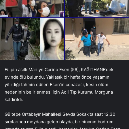
Filipin asıllı Marilyn Carino Esen (56), KAĞITHANE’deki
evinde ölü bulundu. Yaklaşık bir hafta önce yaşamını
yitirdiği tahmin edilen Esen’in cenazesi, kesin ölüm
nedeninin belirlenmesi için Adli Tıp Kurumu Morguna
kaldırıldı.
Gültepe Ortabayır Mahallesi Sevda Sokak’ta saat 12.30
sıralarında meydana gelen olayda, bir binanın bodrum