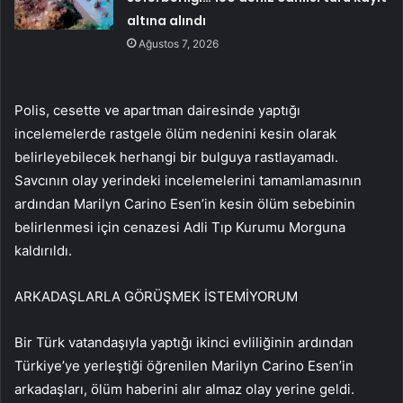
altına alındı
Ağustos 7, 2026
Polis, cesette ve apartman dairesinde yaptığı
incelemelerde rastgele ölüm nedenini kesin olarak
belirleyebilecek herhangi bir bulguya rastlayamadı.
Savcının olay yerindeki incelemelerini tamamlamasının
ardından Marilyn Carino Esen’in kesin ölüm sebebinin
belirlenmesi için cenazesi Adli Tıp Kurumu Morguna
kaldırıldı.
ARKADAŞLARLA GÖRÜŞMEK İSTEMİYORUM
Bir Türk vatandaşıyla yaptığı ikinci evliliğinin ardından
Türkiye’ye yerleştiği öğrenilen Marilyn Carino Esen’in
arkadaşları, ölüm haberini alır almaz olay yerine geldi.