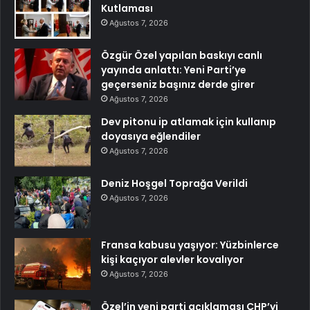
Kutlaması
Ağustos 7, 2026
Özgür Özel yapılan baskıyı canlı
yayında anlattı: Yeni Parti’ye
geçerseniz başınız derde girer
Ağustos 7, 2026
Dev pitonu ip atlamak için kullanıp
doyasıya eğlendiler
Ağustos 7, 2026
Deniz Hoşgel Toprağa Verildi
Ağustos 7, 2026
Fransa kabusu yaşıyor: Yüzbinlerce
kişi kaçıyor alevler kovalıyor
Ağustos 7, 2026
Özel’in yeni parti açıklaması CHP’yi