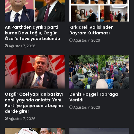
AK Parti’den ayrılıp parti
Kırklareli Valisi’nden
kuran Davutoğlu, Özgür
Bayram Kutlaması
Özel’e tavsiyede bulundu
Ağustos 7, 2026
Ağustos 7, 2026
Özgür Özel yapılan baskıyı
Deniz Hoşgel Toprağa
canlı yayında anlattı: Yeni
Verildi
Parti’ye geçerseniz başınız
Ağustos 7, 2026
derde girer
Ağustos 7, 2026