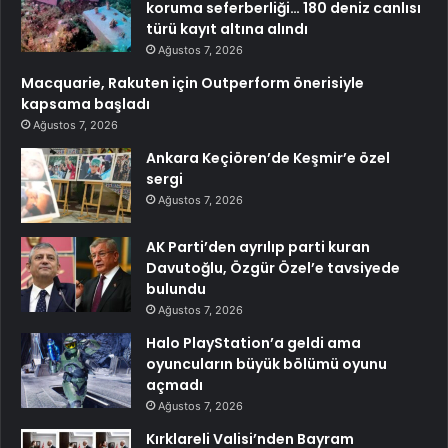
koruma seferberliği… 180 deniz canlısı
türü kayıt altına alındı
Ağustos 7, 2026
Macquarie, Rakuten için Outperform önerisiyle
kapsama başladı
Ağustos 7, 2026
Ankara Keçiören’de Keşmir’e özel
sergi
Ağustos 7, 2026
AK Parti’den ayrılıp parti kuran
Davutoğlu, Özgür Özel’e tavsiyede
bulundu
Ağustos 7, 2026
Halo PlayStation’a geldi ama
oyuncuların büyük bölümü oyunu
açmadı
Ağustos 7, 2026
Kırklareli Valisi’nden Bayram