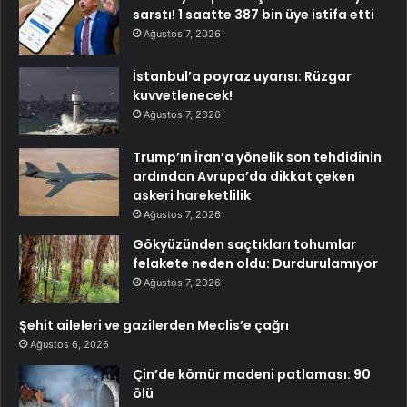
sarstı! 1 saatte 387 bin üye istifa etti
Ağustos 7, 2026
İstanbul’a poyraz uyarısı: Rüzgar
kuvvetlenecek!
Ağustos 7, 2026
Trump’ın İran’a yönelik son tehdidinin
ardından Avrupa’da dikkat çeken
askeri hareketlilik
Ağustos 7, 2026
Gökyüzünden saçtıkları tohumlar
felakete neden oldu: Durdurulamıyor
Ağustos 7, 2026
Şehit aileleri ve gazilerden Meclis’e çağrı
Ağustos 6, 2026
Çin’de kömür madeni patlaması: 90
ölü