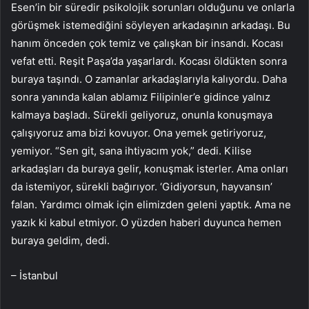
Esen’in bir süredir psikolojik sorunları olduğunu ve onlarla
görüşmek istemediğini söyleyen arkadaşının arkadaşı. Bu
hanım önceden çok temiz ve çalışkan bir insandı. Kocası
vefat etti. Reşit Paşa’da yaşarlardı. Kocası öldükten sonra
buraya taşındı. O zamanlar arkadaşlarıyla kalıyordu. Daha
sonra yanında kalan ablamız Filipinler’e gidince yalnız
kalmaya başladı. Sürekli geliyoruz, onunla konuşmaya
çalışıyoruz ama bizi kovuyor. Ona yemek getiriyoruz,
yemiyor. “Sen git, sana ihtiyacım yok,” dedi. Kilise
arkadaşları da buraya gelir, konuşmak isterler. Ama onları
da istemiyor, sürekli bağırıyor. ‘Gidiyorsun, hayvansın’
falan. Yardımcı olmak için elimizden geleni yaptık. Ama ne
yazık ki kabul etmiyor. O yüzden haberi duyunca hemen
buraya geldim, dedi.
– İstanbul