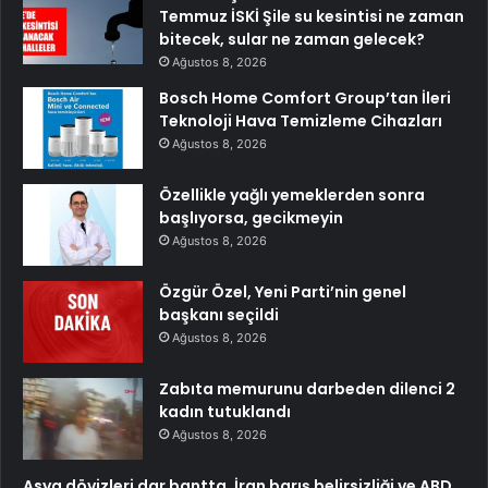
Temmuz İSKİ Şile su kesintisi ne zaman
bitecek, sular ne zaman gelecek?
Ağustos 8, 2026
Bosch Home Comfort Group’tan İleri
Teknoloji Hava Temizleme Cihazları
Ağustos 8, 2026
Özellikle yağlı yemeklerden sonra
başlıyorsa, gecikmeyin
Ağustos 8, 2026
Özgür Özel, Yeni Parti’nin genel
başkanı seçildi
Ağustos 8, 2026
Zabıta memurunu darbeden dilenci 2
kadın tutuklandı
Ağustos 8, 2026
Asya dövizleri dar bantta, İran barış belirsizliği ve ABD