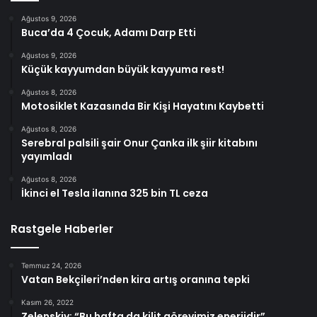
Ağustos 9, 2026
Buca’da 4 Çocuk, Adamı Darp Etti
Ağustos 9, 2026
Küçük kayyumdan büyük kayyuma rest!
Ağustos 8, 2026
Motosiklet Kazasında Bir Kişi Hayatını Kaybetti
Ağustos 8, 2026
Serebral palsili şair Onur Çanka ilk şiir kitabını
yayımladı
Ağustos 8, 2026
İkinci el Tesla ilanına 325 bin TL ceza
Rastgele Haberler
Temmuz 24, 2026
Vatan Bekçileri’nden kira artış oranına tepki
Kasım 26, 2022
Zelenskiy: “Bu hafta da kilit görevimiz enerjidir”