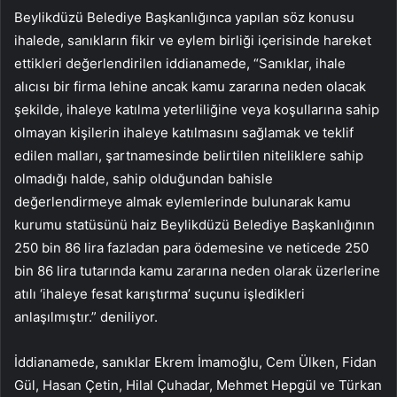
Beylikdüzü Belediye Başkanlığınca yapılan söz konusu
ihalede, sanıkların fikir ve eylem birliği içerisinde hareket
ettikleri değerlendirilen iddianamede, “Sanıklar, ihale
alıcısı bir firma lehine ancak kamu zararına neden olacak
şekilde, ihaleye katılma yeterliliğine veya koşullarına sahip
olmayan kişilerin ihaleye katılmasını sağlamak ve teklif
edilen malları, şartnamesinde belirtilen niteliklere sahip
olmadığı halde, sahip olduğundan bahisle
değerlendirmeye almak eylemlerinde bulunarak kamu
kurumu statüsünü haiz Beylikdüzü Belediye Başkanlığının
250 bin 86 lira fazladan para ödemesine ve neticede 250
bin 86 lira tutarında kamu zararına neden olarak üzerlerine
atılı ‘ihaleye fesat karıştırma’ suçunu işledikleri
anlaşılmıştır.” deniliyor.
İddianamede, sanıklar Ekrem İmamoğlu, Cem Ülken, Fidan
Gül, Hasan Çetin, Hilal Çuhadar, Mehmet Hepgül ve Türkan