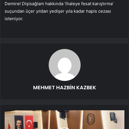
Demirel Dişisağlam hakkında ‘ihaleye fesat karıştırma’
suçundan üçer yıldan yedişer yıla kadar hapis cezası
isteniyor.
MEHMET HAZBİN KAZBEK