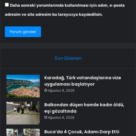
Daha sonraki yorumlarımda kullanılması için adım, e-posta
adresim ve site adresim bu tarayıcıya kaydedilsin.
Son Eklenen
Karadağ, Türk vatandaşlarına vize
uygulaması başlatıyor
Ağustos 9, 2026
Balkondan düşen hamile kadın öldü,
eşi gözaltında
Ağustos 9, 2026
Buca’da 4 Çocuk, Adamı Darp Etti