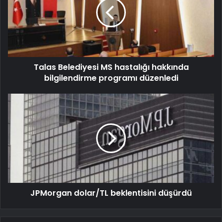
Talas Belediyesi MS hastalığı hakkında
bilgilendirme programı düzenledi
JPMorgan dolar/TL beklentisini düşürdü