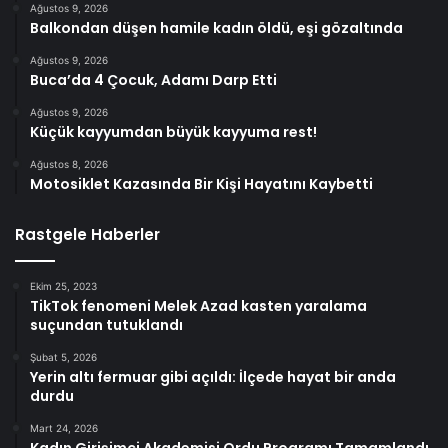
Ağustos 9, 2026
Balkondan düşen hamile kadın öldü, eşi gözaltında
Ağustos 9, 2026
Buca’da 4 Çocuk, Adamı Darp Etti
Ağustos 9, 2026
Küçük kayyumdan büyük kayyuma rest!
Ağustos 8, 2026
Motosiklet Kazasında Bir Kişi Hayatını Kaybetti
Rastgele Haberler
Ekim 25, 2023
TikTok fenomeni Melek Azad kasten yaralama
suçundan tutuklandı
Şubat 5, 2026
Yerin altı fermuar gibi açıldı: İlçede hayat bir anda
durdu
Mart 24, 2026
Kadın Girişimci Akademisi Ordu Programı Tamamlandı