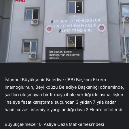
İstanbul Büyükşehir Belediye (İBB) Başkanı Ekrem
İmamoğlu’nun, Beylikdüzü Belediye Başkanlığı döneminde,
şartları oluşmayan bir firmaya ihale verdiği iddiasına ilişkin
‘ihaleye fesat karıştırma’ suçundan 3 yıldan 7 yıla kadar
hapis cezası istemiyle yargılandığı dava 2 Ekim’e ertelendi.
Büyükçekmece 10. Asliye Ceza Mahkemesi’ndeki