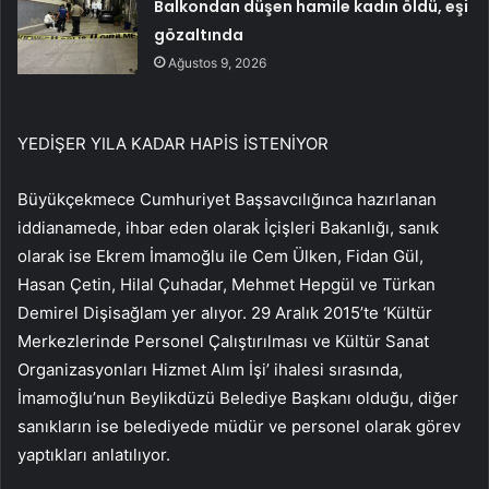
Balkondan düşen hamile kadın öldü, eşi
gözaltında
Ağustos 9, 2026
YEDİŞER YILA KADAR HAPİS İSTENİYOR
Büyükçekmece Cumhuriyet Başsavcılığınca hazırlanan
iddianamede, ihbar eden olarak İçişleri Bakanlığı, sanık
olarak ise Ekrem İmamoğlu ile Cem Ülken, Fidan Gül,
Hasan Çetin, Hilal Çuhadar, Mehmet Hepgül ve Türkan
Demirel Dişisağlam yer alıyor. 29 Aralık 2015’te ‘Kültür
Merkezlerinde Personel Çalıştırılması ve Kültür Sanat
Organizasyonları Hizmet Alım İşi’ ihalesi sırasında,
İmamoğlu’nun Beylikdüzü Belediye Başkanı olduğu, diğer
sanıkların ise belediyede müdür ve personel olarak görev
yaptıkları anlatılıyor.