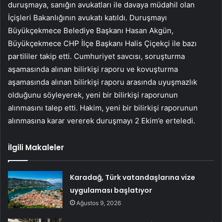
duruşmaya, sanığın avukatları ile davaya müdahil olan
İçişleri Bakanlığının avukatı katıldı. Duruşmayı
Büyükçekmece Belediye Başkanı Hasan Akgün,
Büyükçekmece CHP İlçe Başkanı Halis Çiçekçi ile bazı
partililer takip etti. Cumhuriyet savcısı, soruşturma
aşamasında alınan bilirkişi raporu ve kovuşturma
aşamasında alınan bilirkişi raporu arasında uyuşmazlık
olduğunu söyleyerek, yeni bir bilirkişi raporunun
alınmasını talep etti. Hakim, yeni bir bilirkişi raporunun
alınmasına karar vererek duruşmayı 2 Ekim’e erteledi.
İlgili Makaleler
Karadağ, Türk vatandaşlarına vize
uygulaması başlatıyor
Ağustos 9, 2026