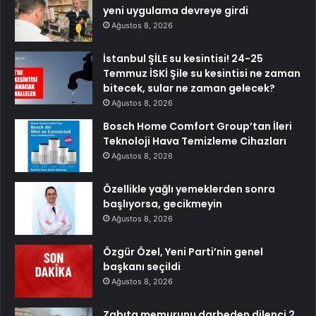
yeni uygulama devreye girdi
Ağustos 8, 2026
İstanbul ŞİLE su kesintisi! 24-25
Temmuz İSKİ Şile su kesintisi ne zaman
bitecek, sular ne zaman gelecek?
Ağustos 8, 2026
Bosch Home Comfort Group’tan İleri
Teknoloji Hava Temizleme Cihazları
Ağustos 8, 2026
Özellikle yağlı yemeklerden sonra
başlıyorsa, gecikmeyin
Ağustos 8, 2026
Özgür Özel, Yeni Parti’nin genel
başkanı seçildi
Ağustos 8, 2026
Zabıta memurunu darbeden dilenci 2