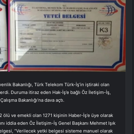
nlik Bakanlığı, Türk Telekom Türk-İş’in iştiraki olan
rdi. Duruma itiraz eden Hak-İş’e bağlı Öz İletişim-İş,
 Çalışma Bakanlığı’na dava açtı.
ölü ve emekli olan 1271 kişinin Haber-İş’e üye olarak
ını iddia eden Öz İletişim-İş Genel Başkanı Mehmet Işık
elgesi, “Verilecek yetki belgesi sisteme manuel olarak