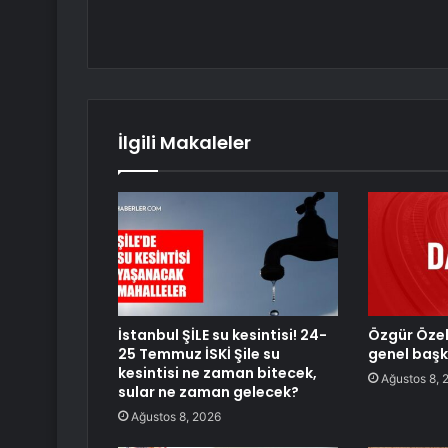
İlgili Makaleler
İstanbul ŞİLE su kesintisi! 24-
Özgür Özel,
25 Temmuz İSKİ Şile su
genel başk
kesintisi ne zaman bitecek,
Ağustos 8, 
sular ne zaman gelecek?
Ağustos 8, 2026