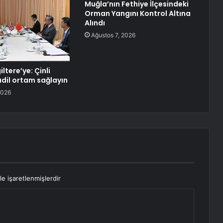
Muğla’nın Fethiye İlçesindeki
Orman Yangını Kontrol Altına
Alındı
Ağustos 7, 2026
iltere’ye: Çinli
adil ortam sağlayın
2026
le işaretlenmişlerdir