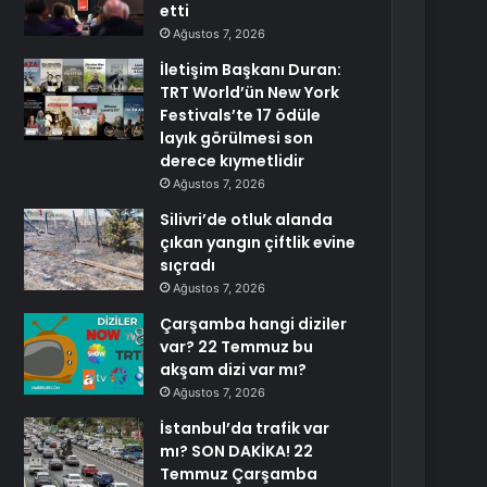
etti
Ağustos 7, 2026
İletişim Başkanı Duran:
TRT World’ün New York
Festivals’te 17 ödüle
layık görülmesi son
derece kıymetlidir
Ağustos 7, 2026
Silivri’de otluk alanda
çıkan yangın çiftlik evine
sıçradı
Ağustos 7, 2026
Çarşamba hangi diziler
var? 22 Temmuz bu
akşam dizi var mı?
Ağustos 7, 2026
İstanbul’da trafik var
mı? SON DAKİKA! 22
Temmuz Çarşamba