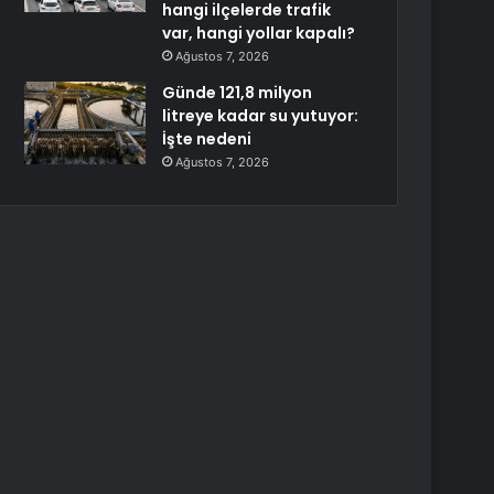
hangi ilçelerde trafik
var, hangi yollar kapalı?
Ağustos 7, 2026
Günde 121,8 milyon
litreye kadar su yutuyor:
İşte nedeni
Ağustos 7, 2026