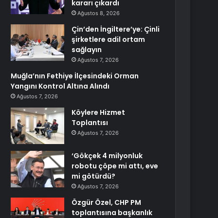
kararı çıkardı
Ağustos 8, 2026
Çin’den İngiltere’ye: Çinli
şirketlere adil ortam
sağlayın
Ağustos 7, 2026
Muğla’nın Fethiye İlçesindeki Orman
Yangını Kontrol Altına Alındı
Ağustos 7, 2026
Köylere Hizmet
Toplantısı
Ağustos 7, 2026
‘Gökçek 4 milyonluk
robotu çöpe mi attı, eve
mi götürdü?
Ağustos 7, 2026
Özgür Özel, CHP PM
toplantısına başkanlık