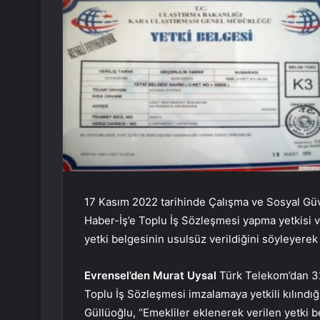
17 Kasım 2022 tarihinde Çalışma ve Sosyal Güve
Haber-İş’e Toplu İş Sözleşmesi yapma yetkisi ve
yetki belgesinin usulsüz verildiğini söyleyerek
Evrensel’den Murat Uysal
Türk Telekom’dan 32 
Toplu İş Sözleşmesi imzalamaya yetkili kılındığ
Güllüoğlu, “Emekliler eklenerek verilen yetki b