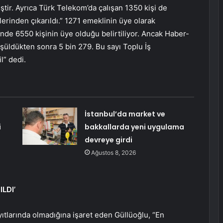
ir. Ayrıca Türk Telekom’da çalışan 1350 kişi de
erinden çıkarıldı.” 1271 emeklinin üye olarak
sinde 6550 kişinin üye olduğu belirtiliyor. Ancak Haber-
şüldükten sonra 5 bin 279. Bu sayı Toplu İş
l” dedi.
İstanbul’da market ve
i
bakkallarda yeni uygulama
devreye girdi
Ağustos 8, 2026
LDI’
ıtlarında olmadığına işaret eden Güllüoğlu, “En