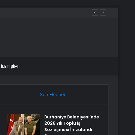
İLETIŞIM
Son Eklenen
Burhaniye Belediyesi’nde
2026 Yılı Toplu İş
Sözleşmesi İmzalandı