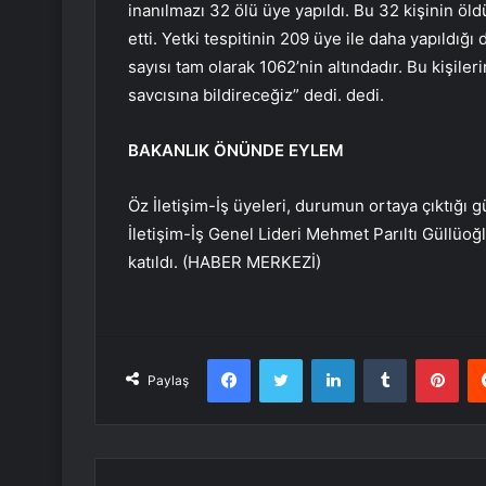
inanılmazı 32 ölü üye yapıldı. Bu 32 kişinin öl
etti. Yetki tespitinin 209 üye ile daha yapıldığı
sayısı tam olarak 1062’nin altındadır. Bu kişil
savcısına bildireceğiz” dedi. dedi.
BAKANLIK ÖNÜNDE EYLEM
Öz İletişim-İş üyeleri, durumun ortaya çıktığı
İletişim-İş Genel Lideri Mehmet Parıltı Güllüoğ
katıldı. (HABER MERKEZİ)
Facebook
Twitter
LinkedIn
Tumblr
Pint
Paylaş