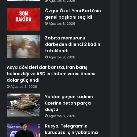
Ağustos 8, 2026
Özgür Özel, Yeni Parti’nin
genel başkanı seçildi
Ağustos 8, 2026
Zabıta memurunu
darbeden dilenci 2 kadın
tutuklandı
Ağustos 8, 2026
Asya dövizleri dar bantta, İran barış
belirsizliği ve ABD istihdam verisi öncesi
dolar güçlendi
Ağustos 8, 2026
Yoldan geçen kadının
üzerine beton parça
düştü
Ağustos 8, 2026
Rusya, Telegram’ın
kurucusu için yakalama