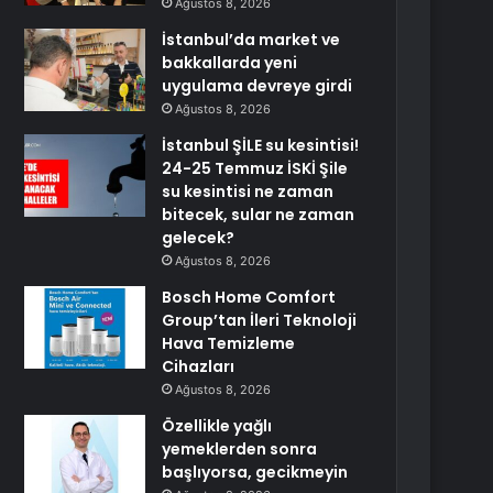
Ağustos 8, 2026
İstanbul’da market ve
bakkallarda yeni
uygulama devreye girdi
Ağustos 8, 2026
İstanbul ŞİLE su kesintisi!
24-25 Temmuz İSKİ Şile
su kesintisi ne zaman
bitecek, sular ne zaman
gelecek?
Ağustos 8, 2026
Bosch Home Comfort
Group’tan İleri Teknoloji
Hava Temizleme
Cihazları
Ağustos 8, 2026
Özellikle yağlı
yemeklerden sonra
başlıyorsa, gecikmeyin