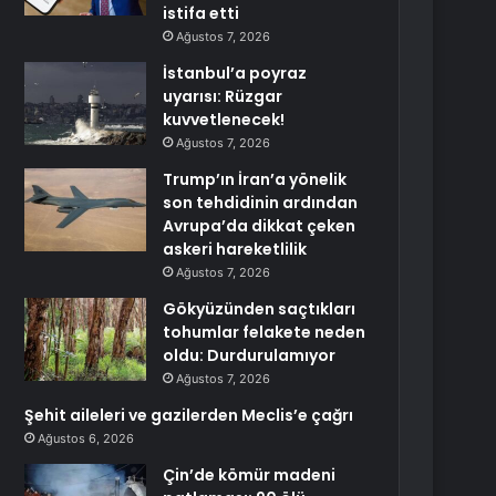
istifa etti
Ağustos 7, 2026
İstanbul’a poyraz
uyarısı: Rüzgar
kuvvetlenecek!
Ağustos 7, 2026
Trump’ın İran’a yönelik
son tehdidinin ardından
Avrupa’da dikkat çeken
askeri hareketlilik
Ağustos 7, 2026
Gökyüzünden saçtıkları
tohumlar felakete neden
oldu: Durdurulamıyor
Ağustos 7, 2026
Şehit aileleri ve gazilerden Meclis’e çağrı
Ağustos 6, 2026
Çin’de kömür madeni