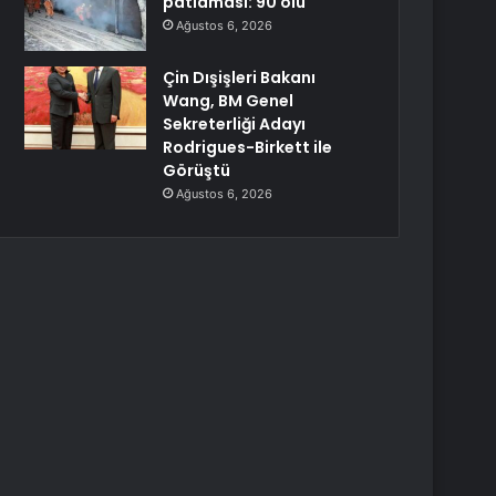
patlaması: 90 ölü
Ağustos 6, 2026
Çin Dışişleri Bakanı
Wang, BM Genel
Sekreterliği Adayı
Rodrigues-Birkett ile
Görüştü
Ağustos 6, 2026