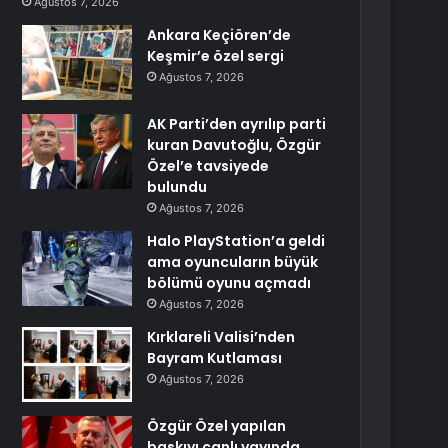
Ağustos 7, 2026
Ankara Keçiören’de
Keşmir’e özel sergi
Ağustos 7, 2026
AK Parti’den ayrılıp parti
kuran Davutoğlu, Özgür
Özel’e tavsiyede
bulundu
Ağustos 7, 2026
Halo PlayStation’a geldi
ama oyuncuların büyük
bölümü oyunu açmadı
Ağustos 7, 2026
Kırklareli Valisi’nden
Bayram Kutlaması
Ağustos 7, 2026
Özgür Özel yapılan
baskıyı canlı yayında