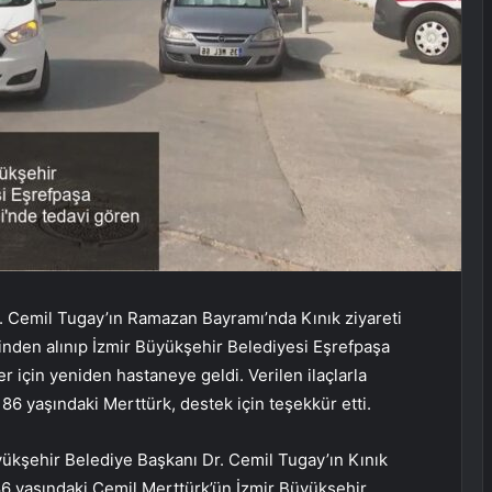
. Cemil Tugay’ın Ramazan Bayramı’nda Kınık ziyareti
evinden alınıp İzmir Büyükşehir Belediyesi Eşrefpaşa
r için yeniden hastaneye geldi. Verilen ilaçlarla
86 yaşındaki Merttürk, destek için teşekkür etti.
ükşehir Belediye Başkanı Dr. Cemil Tugay’ın Kınık
86 yaşındaki Cemil Merttürk’ün İzmir Büyükşehir