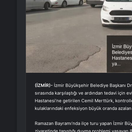
(İZMİR)-
İzmir Büyükşehir Belediye Başkanı Dr
sırasında karşılaştığı ve ardından tedavi için 
Hastanesi’ne getirilen Cemil Merttürk, kontrolle
kulaklarındaki enfeksiyon büyük oranda azalan 
Ramazan Bayramı’nda ilçe turu yapan İzmir Büy
ziyaretinde tanıştığı duyma problemi yaşayan 