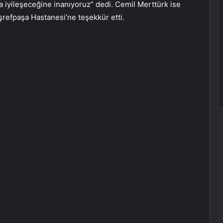
a iyileşeceğine inanıyoruz” dedi. Cemil Merttürk ise
şrefpaşa Hastanesi’ne teşekkür etti.