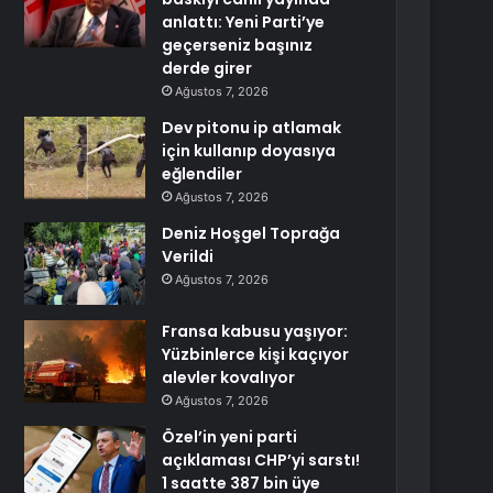
anlattı: Yeni Parti’ye
geçerseniz başınız
derde girer
Ağustos 7, 2026
Dev pitonu ip atlamak
için kullanıp doyasıya
eğlendiler
Ağustos 7, 2026
Deniz Hoşgel Toprağa
Verildi
Ağustos 7, 2026
Fransa kabusu yaşıyor:
Yüzbinlerce kişi kaçıyor
alevler kovalıyor
Ağustos 7, 2026
Özel’in yeni parti
açıklaması CHP’yi sarstı!
1 saatte 387 bin üye