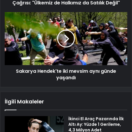
Çağrısı: "Ülkemiz de Halkımız da Satılık Değil"
Sakarya Hendek'te iki mevsim aynı günde
yaşandı
İlgili Makaleler
İkinci El Araç Pazarında İlk
Altı Ay: Yüzde 1 Gerileme,
4,3 Milyon Adet