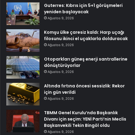
Guterres: Kıbrıs için 5+1 görüşmeleri
yeniden başlayacak
Ağustos 9, 2026
Komşu ülke çaresiz kaldı: Harp uçağı
filosunu ikinci el uçaklarla dolduracak
Ağustos 9, 2026
Otoparkları güneş enerji santrallerine
dönüştürüyorlar
Ağustos 9, 2026
Altında fırtına öncesi sessizlik: Rekor
için gün verildi
Ağustos 9, 2026
TBMM Genel Kurulu’nda Başkanlık
Divanı için seçim: YENİ Parti’nin Meclis
Başkanvekili Tekin Bingöl oldu
Ağustos 9, 2026