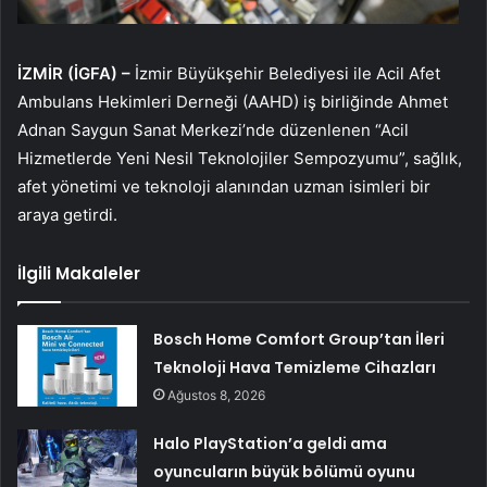
İZMİR (İGFA) –
İzmir Büyükşehir Belediyesi ile Acil Afet
Ambulans Hekimleri Derneği (AAHD) iş birliğinde Ahmet
Adnan Saygun Sanat Merkezi’nde düzenlenen “Acil
Hizmetlerde Yeni Nesil Teknolojiler Sempozyumu”, sağlık,
afet yönetimi ve teknoloji alanından uzman isimleri bir
araya getirdi.
İlgili Makaleler
Bosch Home Comfort Group’tan İleri
Teknoloji Hava Temizleme Cihazları
Ağustos 8, 2026
Halo PlayStation’a geldi ama
oyuncuların büyük bölümü oyunu