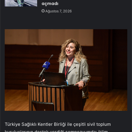
açmadı
Ağustos 7, 2026
Türkiye Sağlıklı Kentler Birliği ile çeşitli sivil toplum
kuruluşlarının destek verdiği sempozyumda; iklim