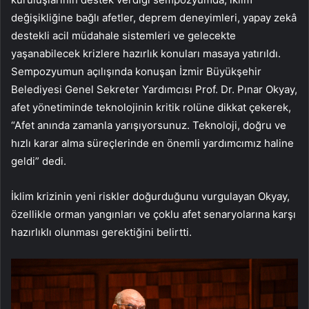
değişikliğine bağlı afetler, deprem deneyimleri, yapay zekâ
destekli acil müdahale sistemleri ve gelecekte
yaşanabilecek krizlere hazırlık konuları masaya yatırıldı.
Sempozyumun açılışında konuşan İzmir Büyükşehir
Belediyesi Genel Sekreter Yardımcısı Prof. Dr. Pınar Okyay,
afet yönetiminde teknolojinin kritik rolüne dikkat çekerek,
“Afet anında zamanla yarışıyorsunuz. Teknoloji, doğru ve
hızlı karar alma süreçlerinde en önemli yardımcımız haline
geldi” dedi.
İklim krizinin yeni riskler doğurduğunu vurgulayan Okyay,
özellikle orman yangınları ve çoklu afet senaryolarına karşı
hazırlıklı olunması gerektiğini belirtti.