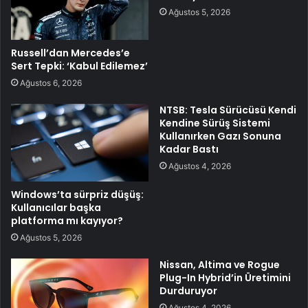
Ağustos 5, 2026
Russell’dan Mercedes’e
Sert Tepki: ‘Kabul Edilemez’
Ağustos 6, 2026
NTSB: Tesla Sürücüsü Kendi
Kendine Sürüş Sistemi
Kullanırken Gazı Sonuna
Kadar Bastı
Ağustos 4, 2026
Windows’ta sürpriz düşüş:
Kullanıcılar başka
platforma mı kayıyor?
Ağustos 5, 2026
Nissan, Altima ve Rogue
Plug-In Hybrid’in Üretimini
Durduruyor
Ağustos 4, 2026