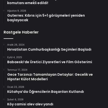
komutanı emekli edildi!
Ağustos 9, 2026
Guterres: Kıbrıs için 5+1 görüşmeleri yeniden
başlayacak
Rastgele Haberler
Aralık 29, 2024
Hırvatistan Cumhurbaşkanlığı Seçimleri Başladı
Eylül 4, 2025
Babaeski’de Üretici Ziyaretleri ve Film Gösterimi
Temmuz 17, 2024
Gece Tarzınızı Tamamlayan Detaylar: Gecelik ve
Hipster Külot Modelleri
Ocak 23, 2026
Kütahya’da Öğrencilerin Başarıları Kutlandı
Şubat 6, 2026
Köy camisi alev alev yandı