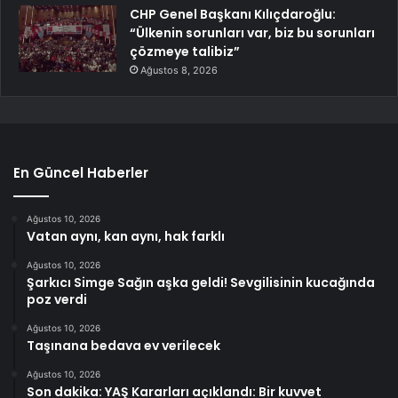
CHP Genel Başkanı Kılıçdaroğlu:
“Ülkenin sorunları var, biz bu sorunları
çözmeye talibiz”
Ağustos 8, 2026
En Güncel Haberler
Ağustos 10, 2026
Vatan aynı, kan aynı, hak farklı
Ağustos 10, 2026
Şarkıcı Simge Sağın aşka geldi! Sevgilisinin kucağında
poz verdi
Ağustos 10, 2026
Taşınana bedava ev verilecek
Ağustos 10, 2026
Son dakika: YAŞ Kararları açıklandı: Bir kuvvet