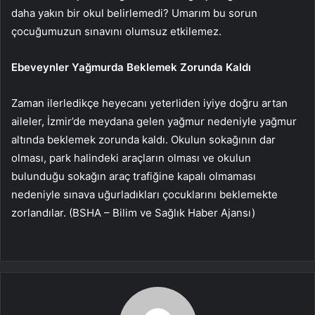
daha yakın bir okul belirlemedi? Umarım bu sorun
çocuğumuzun sınavını olumsuz etkilemez.
Ebeveynler Yağmurda Beklemek Zorunda Kaldı
Zaman ilerledikçe heyecanı yeterliden iyiye doğru artan
aileler, İzmir’de meydana gelen yağmur nedeniyle yağmur
altında beklemek zorunda kaldı. Okulun sokağının dar
olması, park halindeki araçların olması ve okulun
bulunduğu sokağın araç trafiğine kapalı olmaması
nedeniyle sınava uğurladıkları çocuklarını beklemekte
zorlandılar. (BSHA – Bilim ve Sağlık Haber Ajansı)