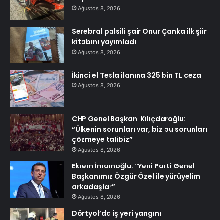
Ağustos 8, 2026
Serebral palsili şair Onur Çanka ilk şiir
kitabını yayımladı
Ağustos 8, 2026
İkinci el Tesla ilanına 325 bin TL ceza
Ağustos 8, 2026
CHP Genel Başkanı Kılıçdaroğlu:
“Ülkenin sorunları var, biz bu sorunları
çözmeye talibiz”
Ağustos 8, 2026
Ekrem İmamoğlu: “Yeni Parti Genel
Başkanımız Özgür Özel ile yürüyelim
arkadaşlar”
Ağustos 8, 2026
Dörtyol’da iş yeri yangını