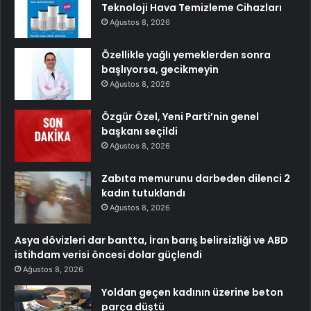
Teknoloji Hava Temizleme Cihazları
Ağustos 8, 2026
Özellikle yağlı yemeklerden sonra
başlıyorsa, gecikmeyin
Ağustos 8, 2026
Özgür Özel, Yeni Parti’nin genel
başkanı seçildi
Ağustos 8, 2026
Zabıta memurunu darbeden dilenci 2
kadın tutuklandı
Ağustos 8, 2026
Asya dövizleri dar bantta, İran barış belirsizliği ve ABD
istihdam verisi öncesi dolar güçlendi
Ağustos 8, 2026
Yoldan geçen kadının üzerine beton
parça düştü