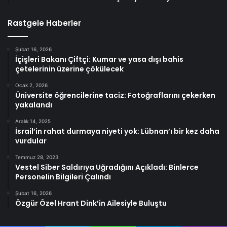
Rastgele Haberler
Şubat 16, 2026
İçişleri Bakanı Çiftçi: Kumar ve yasa dışı bahis
çetelerinin üzerine çökülecek
Ocak 2, 2026
Üniversite öğrencilerine taciz: Fotoğraflarını çekerken
yakalandı
Aralık 14, 2025
İsrail’in rahat durmaya niyeti yok: Lübnan’ı bir kez daha
vurdular
Temmuz 28, 2023
Vestel Siber Saldırıya Uğradığını Açıkladı: Binlerce
Personelin Bilgileri Çalındı
Şubat 16, 2026
Özgür Özel Hrant Dink’in Ailesiyle Buluştu