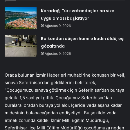
Karadağ, Türk vatandaşlarına vize
uygulaması başlatıyor
Ağustos 9, 2026
Balkondan düşen hamile kadın öldü, eşi
gözaltında
Ağustos 9, 2026
Orada bulunan İzmir Haberleri muhabirine konuşan bir veli,
sınava Seferihisar’dan geldiklerini belirterek,
“Çocuğumuzu sınava götürmek için Seferihisar’dan buraya
geldik. 1,5 saat yol gittik. Çocuğumuz Seferihisar’dan
buralara, oradan buraya yol aldı. İçeride vedalaşana kadar
midesinin bulanacağından endişeliydi. Bu şekilde veda
etmek zorunda kaldık. İzmir Milli Eğitim Müdürlüğü,
Seferihisar İlçe Milli Eğitim Müdürlüğü çocuğumuza neden