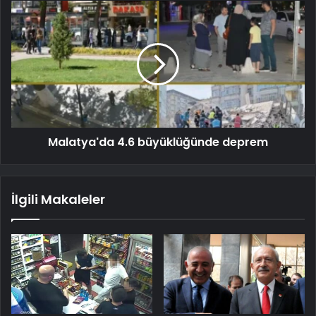
Malatya'da 4.6 büyüklüğünde deprem
İlgili Makaleler