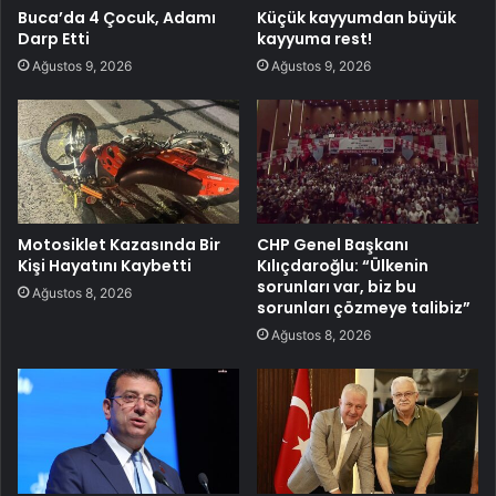
Buca’da 4 Çocuk, Adamı
Küçük kayyumdan büyük
Darp Etti
kayyuma rest!
Ağustos 9, 2026
Ağustos 9, 2026
Motosiklet Kazasında Bir
CHP Genel Başkanı
Kişi Hayatını Kaybetti
Kılıçdaroğlu: “Ülkenin
sorunları var, biz bu
Ağustos 8, 2026
sorunları çözmeye talibiz”
Ağustos 8, 2026