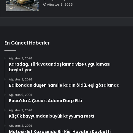
Ağustos 8, 2026
En Güncel Haberler
Ağustos 9, 2026
Karadağ, Türk vatandaşlarına vize uygulaması
başlatıyor
Ağustos 9, 2026
Balkondan düşen hamile kadın öldü, eşi gözaltında
Ağustos 9, 2026
Buca’da 4 Çocuk, Adamı Darp Etti
Ağustos 9, 2026
Küçük kayyumdan büyük kayyuma rest!
Ağustos 8, 2026
Motosiklet Kazasında Bir Kişi Hayatını Kaybetti