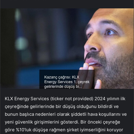
KLX Energy Services (ticker not provided) 2024 yılının ilk
çeyreğinde gelirlerinde bir düşüş olduğunu bildirdi ve
bunun başlıca nedenleri olarak şiddetli hava koşullarını ve
yeni güvenlik girişimlerini gösterdi. Bir önceki çeyreğe
göre %10’luk düşüşe rağmen şirket iyimserliğini koruyor