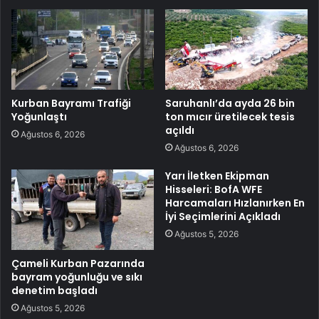
Kurban Bayramı Trafiği
Saruhanlı’da ayda 26 bin
Yoğunlaştı
ton mıcır üretilecek tesis
açıldı
Ağustos 6, 2026
Ağustos 6, 2026
Yarı İletken Ekipman
Hisseleri: BofA WFE
Harcamaları Hızlanırken En
İyi Seçimlerini Açıkladı
Ağustos 5, 2026
Çameli Kurban Pazarında
bayram yoğunluğu ve sıkı
denetim başladı
Ağustos 5, 2026