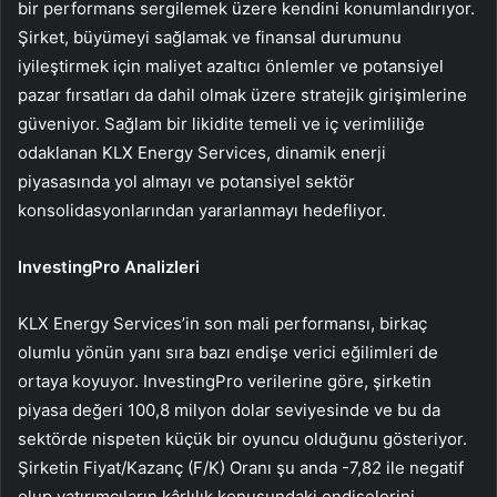
bir performans sergilemek üzere kendini konumlandırıyor.
Şirket, büyümeyi sağlamak ve finansal durumunu
iyileştirmek için maliyet azaltıcı önlemler ve potansiyel
pazar fırsatları da dahil olmak üzere stratejik girişimlerine
güveniyor. Sağlam bir likidite temeli ve iç verimliliğe
odaklanan KLX Energy Services, dinamik enerji
piyasasında yol almayı ve potansiyel sektör
konsolidasyonlarından yararlanmayı hedefliyor.
InvestingPro Analizleri
KLX Energy Services’in son mali performansı, birkaç
olumlu yönün yanı sıra bazı endişe verici eğilimleri de
ortaya koyuyor. InvestingPro verilerine göre, şirketin
piyasa değeri 100,8 milyon dolar seviyesinde ve bu da
sektörde nispeten küçük bir oyuncu olduğunu gösteriyor.
Şirketin Fiyat/Kazanç (F/K) Oranı şu anda -7,82 ile negatif
olup yatırımcıların kârlılık konusundaki endişelerini