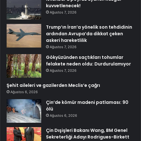
kuvvetlenecek!
Ağustos 7, 2026
Trump’ın İran’a yönelik son tehdidinin
ardından Avrupa’da dikkat çeken
askeri hareketlilik
Ağustos 7, 2026
Gökyüzünden saçtıkları tohumlar
felakete neden oldu: Durdurulamıyor
Ağustos 7, 2026
Şehit aileleri ve gazilerden Meclis’e çağrı
Ağustos 6, 2026
Çin’de kömür madeni patlaması: 90
ölü
Ağustos 6, 2026
Çin Dışişleri Bakanı Wang, BM Genel
Sekreterliği Adayı Rodrigues-Birkett