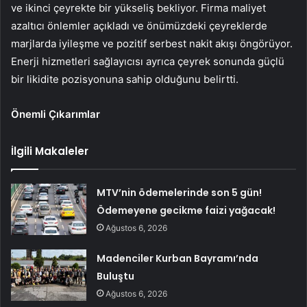
ve ikinci çeyrekte bir yükseliş bekliyor. Firma maliyet
azaltıcı önlemler açıkladı ve önümüzdeki çeyreklerde
marjlarda iyileşme ve pozitif serbest nakit akışı öngörüyor.
Enerji hizmetleri sağlayıcısı ayrıca çeyrek sonunda güçlü
bir likidite pozisyonuna sahip olduğunu belirtti.
Önemli Çıkarımlar
İlgili Makaleler
MTV’nin ödemelerinde son 5 gün!
Ödemeyene gecikme faizi yağacak!
Ağustos 6, 2026
Madenciler Kurban Bayramı’nda
Buluştu
Ağustos 6, 2026