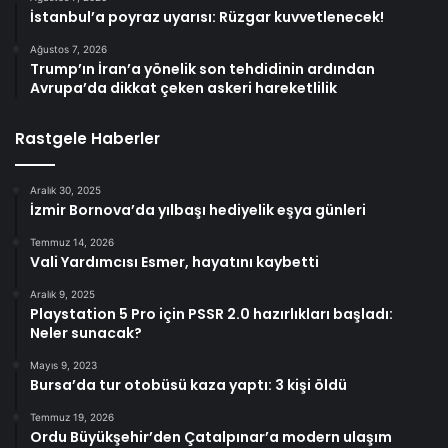
İstanbul’a poyraz uyarısı: Rüzgar kuvvetlenecek!
Ağustos 7, 2026
Trump’ın İran’a yönelik son tehdidinin ardından
Avrupa’da dikkat çeken askeri hareketlilik
Rastgele Haberler
Aralık 30, 2025
İzmir Bornova’da yılbaşı hediyelik eşya günleri
Temmuz 14, 2026
Vali Yardımcısı Esmer, hayatını kaybetti
Aralık 9, 2025
Playstation 5 Pro için PSSR 2.0 hazırlıkları başladı:
Neler sunacak?
Mayıs 9, 2023
Bursa’da tur otobüsü kaza yaptı: 3 kişi öldü
Temmuz 19, 2026
Ordu Büyükşehir’den Çatalpınar’a modern ulaşım