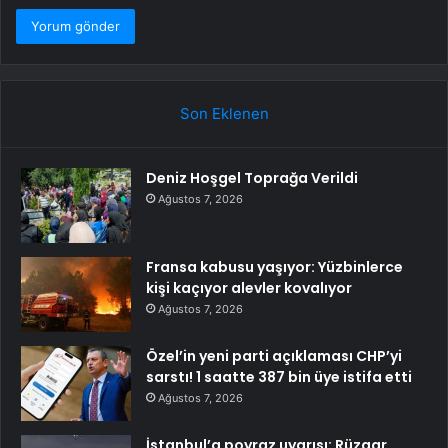
Son Eklenen
Deniz Hoşgel Toprağa Verildi
Ağustos 7, 2026
Fransa kabusu yaşıyor: Yüzbinlerce
kişi kaçıyor alevler kovalıyor
Ağustos 7, 2026
Özel’in yeni parti açıklaması CHP’yi
sarstı! 1 saatte 387 bin üye istifa etti
Ağustos 7, 2026
İstanbul’a poyraz uyarısı: Rüzgar