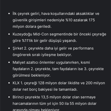
İlk çeyrek geliri, hava koşullarındaki aksaklıklar ve
güvenlik girişimleri nedeniyle %10 azalarak 175
milyon dolara geriledi.
Kuzeydoğu Mid-Con segmentinde bir önceki çeyreğe
göre %11’lik bir gelir düşüşü yaşandı.
Şirket 2. çeyrekte daha iyi gelir ve performans
öngörerek sıralı iyileşme bekliyor.
Maliyet azaltıcı önlemler uygulanırken, kısmi
faydaların 2. çeyrekte, tam faydaların ise 3. çeyrekte
görülmesi bekleniyor.
KLX 1. çeyreği 128 milyon dolar likidite ve 200 milyon
dolar net borç bakiyesi ile tamamladı.
Birinci çeyrekte 13,5 milyon dolar olan sermaye
harcamalarının tüm yıl için 50 ila 55 milyon dolar
arasında olması bekleniyor.