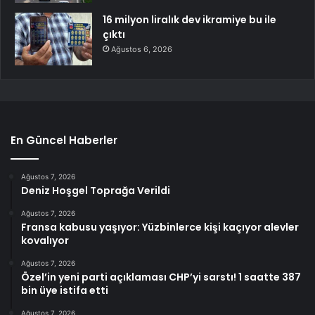
16 milyon liralık dev ikramiye bu ile
çıktı
Ağustos 6, 2026
En Güncel Haberler
Ağustos 7, 2026
Deniz Hoşgel Toprağa Verildi
Ağustos 7, 2026
Fransa kabusu yaşıyor: Yüzbinlerce kişi kaçıyor alevler
kovalıyor
Ağustos 7, 2026
Özel’in yeni parti açıklaması CHP’yi sarstı! 1 saatte 387
bin üye istifa etti
Ağustos 7, 2026