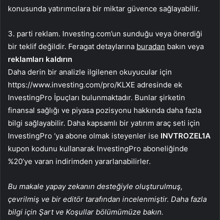
konusunda yatırımcılara bir miktar güvence sağlayabilir.
3. parti reklam. Investing.com’un sunduğu veya önerdiği
bir teklif değildir. Feragat detaylarına
buradan
bakın veya
reklamları kaldırın
Daha derin bir analizle ilgilenen okuyucular için
https://www.investing.com/pro/KLXE adresinde ek
InvestingPro İpuçları bulunmaktadır. Bunlar şirketin
finansal sağlığı ve piyasa pozisyonu hakkında daha fazla
bilgi sağlayabilir. Daha kapsamlı bir yatırım araç seti için
InvestingPro ‘ya abone olmak isteyenler ise
INVTROZEL1A
kupon kodunu kullanarak InvestingPro aboneliğinde
%20’ye varan indirimden yararlanabilirler.
Bu makale yapay zekanın desteğiyle oluşturulmuş,
çevrilmiş ve bir editör tarafından incelenmiştir. Daha fazla
bilgi için Şart ve Koşullar bölümümüze bakın.