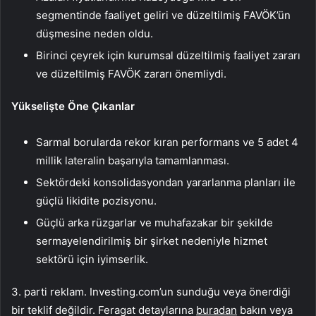
segmentinde faaliyet geliri ve düzeltilmiş FAVÖK’ün
düşmesine neden oldu.
Birinci çeyrek için kurumsal düzeltilmiş faaliyet zararı
ve düzeltilmiş FAVÖK zararı önemliydi.
Yükselişte Öne Çıkanlar
Sarmal borularda rekor kıran performans ve 5 adet 4
millik lateralin başarıyla tamamlanması.
Sektördeki konsolidasyondan yararlanma planları ile
güçlü likidite pozisyonu.
Güçlü arka rüzgarlar ve muhafazakar bir şekilde
sermayelendirilmiş bir şirket nedeniyle hizmet
sektörü için iyimserlik.
3. parti reklam. Investing.com’un sunduğu veya önerdiği
bir teklif değildir. Feragat detaylarına
buradan
bakın veya