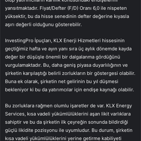
yansıtmaktadır. Fiyat/Defter (F/D) Oranı 6,0 ile nispeten
yüksektir, bu da hisse senedinin defter değerine kıyasla
aşırı değerli olduğunu gösterebilir.
InvestingPro İpuçları, KLX Enerji Hizmetleri hissesinin
geçtiğimiz hafta ve ayın yanı sıra üç aylık dönemde kayda
değer bir düşüşle önemli bir dalgalanma gördüğünü
vurgulamaktadır. Bu, daha geniş piyasa duyarlılığının ve
şirketin karşılaştığı belirli zorlukların bir göstergesi olabilir.
Buna ek olarak, şirketin net gelirinin bu yıl düşmesi
bekleniyor ki bu da yatırımcılar için endişe kaynağı olabilir.
Bu zorluklara rağmen olumlu işaretler de var. KLX Energy
Services, kısa vadeli yükümlülüklerini aşan likit varlıklara
sahiptir ve bu da şirketin ilk çeyreğin sonunda bildirdiği
güçlü likidite pozisyonu ile uyumludur. Bu durum, şirketin
kısa vadeli yükümlülüklerini yerine getirme kabiliyeti