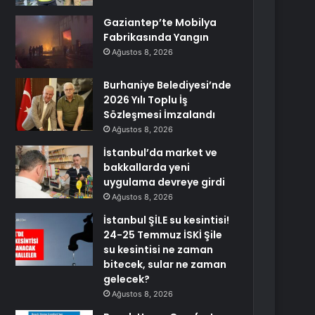
Gaziantep’te Mobilya
Fabrikasında Yangın
Ağustos 8, 2026
Burhaniye Belediyesi’nde
2026 Yılı Toplu İş
Sözleşmesi İmzalandı
Ağustos 8, 2026
İstanbul’da market ve
bakkallarda yeni
uygulama devreye girdi
Ağustos 8, 2026
İstanbul ŞİLE su kesintisi!
24-25 Temmuz İSKİ Şile
su kesintisi ne zaman
bitecek, sular ne zaman
gelecek?
Ağustos 8, 2026