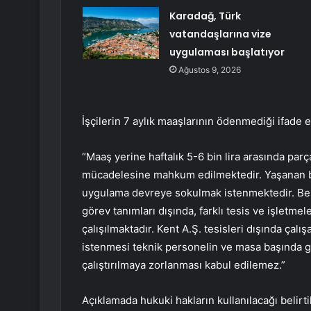
Karadağ, Türk
vatandaşlarına vize
uygulaması başlatıyor
Ağustos 9, 2026
İşçilerin 7 aylık maaşlarının ödenmediği ifade 
“Maaş yerine haftalık 5-6 bin lira arasında par
mücadelesine mahkum edilmektedir. Yaşanan bu
uygulama devreye sokulmak istenmektedir. Bele
görev tanımları dışında, farklı tesis ve işletme
çalışılmaktadır. Kent A.Ş. tesisleri dışında çal
istenmesi teknik personelin ve masa başında gö
çalıştırılmaya zorlanması kabul edilemez.”
Açıklamada hukuki hakların kullanılacağı belirtil