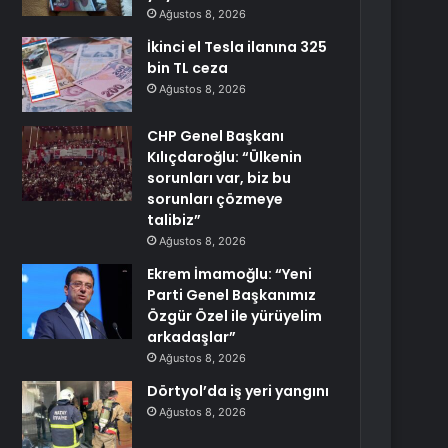
Ağustos 8, 2026
İkinci el Tesla ilanına 325
bin TL ceza
Ağustos 8, 2026
CHP Genel Başkanı
Kılıçdaroğlu: “Ülkenin
sorunları var, biz bu
sorunları çözmeye
talibiz”
Ağustos 8, 2026
Ekrem İmamoğlu: “Yeni
Parti Genel Başkanımız
Özgür Özel ile yürüyelim
arkadaşlar”
Ağustos 8, 2026
Dörtyol’da iş yeri yangını
Ağustos 8, 2026