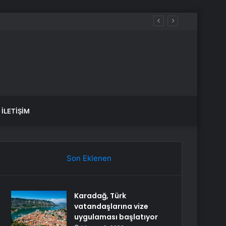
İLETIŞIM
Son Eklenen
Karadağ, Türk
vatandaşlarına vize
uygulaması başlatıyor