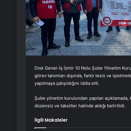
Disk Genel-İş İzmir 10 Nolu Şube Yönetim Kurulu
görev tanımları dışında, farklı tesis ve işletme
yapılmaya çalışıldığını iddia etti.
Şube yönetim kurulundan yapılan açıklamada, Ke
düzensiz ve taksitler halinde aldığı belirtildi.
İlgili Makaleler