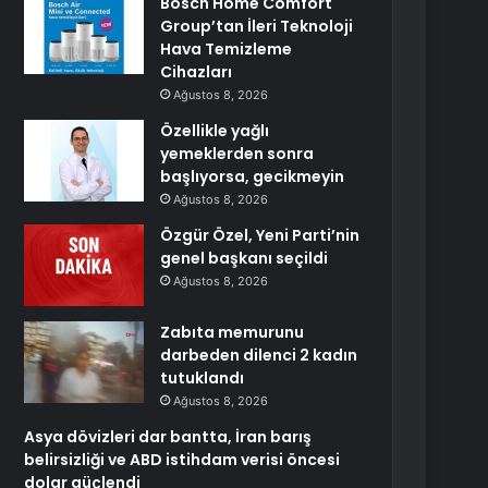
Bosch Home Comfort
Group’tan İleri Teknoloji
Hava Temizleme
Cihazları
Ağustos 8, 2026
Özellikle yağlı
yemeklerden sonra
başlıyorsa, gecikmeyin
Ağustos 8, 2026
Özgür Özel, Yeni Parti’nin
genel başkanı seçildi
Ağustos 8, 2026
Zabıta memurunu
darbeden dilenci 2 kadın
tutuklandı
Ağustos 8, 2026
Asya dövizleri dar bantta, İran barış
belirsizliği ve ABD istihdam verisi öncesi
dolar güçlendi