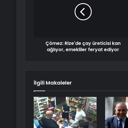
Çömez: Rize'de çay üreticisi kan
ağlıyor, emekliler feryat ediyor
İlgili Makaleler