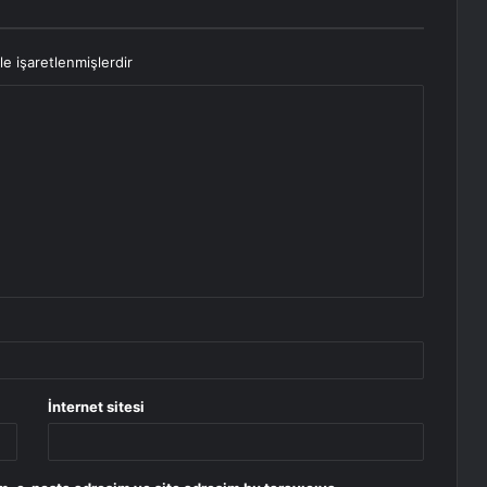
le işaretlenmişlerdir
İnternet sitesi