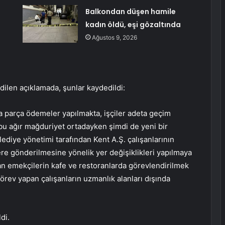
Balkondan düşen hamile
kadın öldü, eşi gözaltında
Ağustos 9, 2026
edilen açıklamada, şunlar kaydedildi:
ça parça ödemeler yapılmakta, işçiler adeta geçim
 ağır mağduriyet ortadayken şimdi de yeni bir
diye yönetimi tarafından Kent A.Ş. çalışanlarının
lere gönderilmesine yönelik yer değişiklikleri yapılmaya
ışan emekçilerin kafe ve restoranlarda görevlendirilmek
rev yapan çalışanların uzmanlık alanları dışında
di.