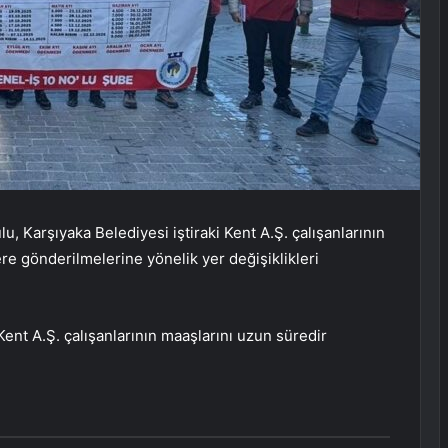
, Karşıyaka Belediyesi iştiraki Kent A.Ş. çalışanlarının
lere gönderilmelerine yönelik yer değişiklikleri
nt A.Ş. çalışanlarının maaşlarını uzun süredir