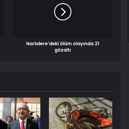
Narlıdere'deki ölüm olayında 21
gözaltı