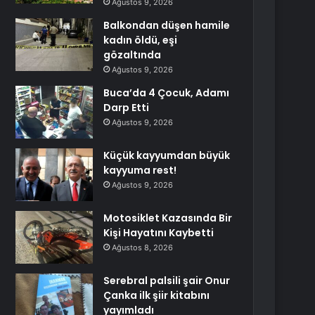
Ağustos 9, 2026
Balkondan düşen hamile
kadın öldü, eşi
gözaltında
Ağustos 9, 2026
Buca’da 4 Çocuk, Adamı
Darp Etti
Ağustos 9, 2026
Küçük kayyumdan büyük
kayyuma rest!
Ağustos 9, 2026
Motosiklet Kazasında Bir
Kişi Hayatını Kaybetti
Ağustos 8, 2026
Serebral palsili şair Onur
Çanka ilk şiir kitabını
yayımladı