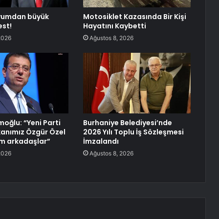
yumdan büyük
Motosiklet Kazasında Bir Kişi
st!
Hayatını Kaybetti
2026
Ağustos 8, 2026
oğlu: “Yeni Parti
Burhaniye Belediyesi’nde
anımız Özgür Özel
2026 Yılı Toplu İş Sözleşmesi
lim arkadaşlar”
İmzalandı
2026
Ağustos 8, 2026