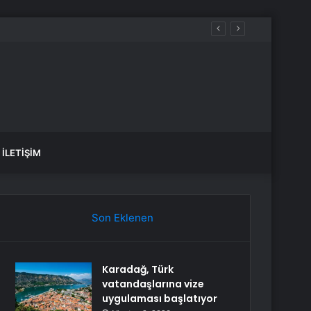
İLETIŞIM
Son Eklenen
Karadağ, Türk
vatandaşlarına vize
uygulaması başlatıyor