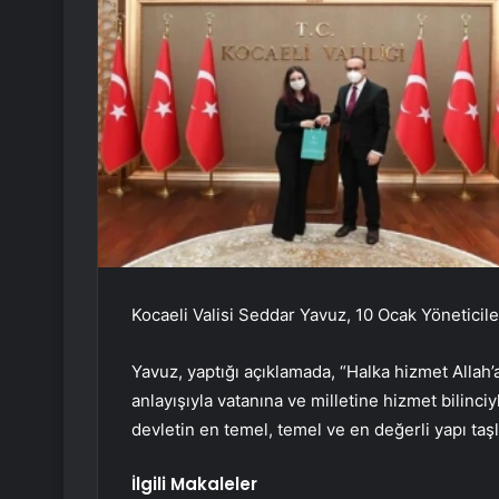
Kocaeli Valisi Seddar Yavuz, 10 Ocak Yöneticil
Yavuz, yaptığı açıklamada, “Halka hizmet Allah’a
anlayışıyla vatanına ve milletine hizmet bilinciy
devletin en temel, temel ve en değerli yapı taşl
İlgili Makaleler