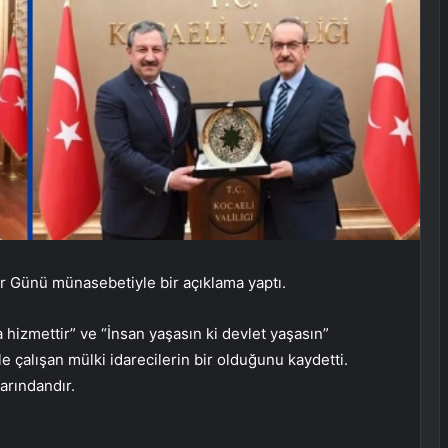
er Günü münasebetiyle bir açıklama yaptı.
 hizmettir” ve “İnsan yaşasın ki devlet yaşasın”
le çalışan mülki idarecilerin bir olduğunu kaydetti.
arındandır.