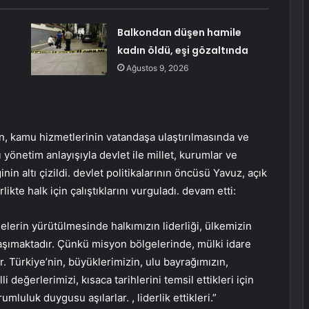
Balkondan düşen hamile
kadın öldü, eşi gözaltında
Ağustos 9, 2026
in, kamu hizmetlerinin vatandaşa ulaştırılmasında ve
 yönetim anlayışıyla devlet ile millet, kurumlar ve
in altı çizildi. devlet politikalarının öncüsü Yavuz, açık
likte halk için çalıştıklarını vurguladı. devam etti:
elerin yürütülmesinde halkımızın liderliği, ülkemizin
taşımaktadır. Çünkü misyon bölgelerinde, mülki idare
. Türkiye’nin, büyüklerimizin, ulu bayrağımızın,
değerlerimizi, kısaca tarihlerini temsil ettikleri için
umluluk duygusu aşılarlar. , liderlik ettikleri.”