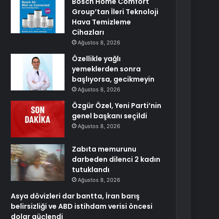
Bosch Home Comfort
Group’tan İleri Teknoloji
Hava Temizleme
Cihazları
Ağustos 8, 2026
Özellikle yağlı
yemeklerden sonra
başlıyorsa, gecikmeyin
Ağustos 8, 2026
Özgür Özel, Yeni Parti’nin
genel başkanı seçildi
Ağustos 8, 2026
Zabıta memurunu
darbeden dilenci 2 kadın
tutuklandı
Ağustos 8, 2026
Asya dövizleri dar bantta, İran barış
belirsizliği ve ABD istihdam verisi öncesi
dolar güçlendi