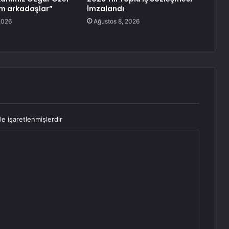
lim arkadaşlar”
İmzalandı
2026
Ağustos 8, 2026
le işaretlenmişlerdir