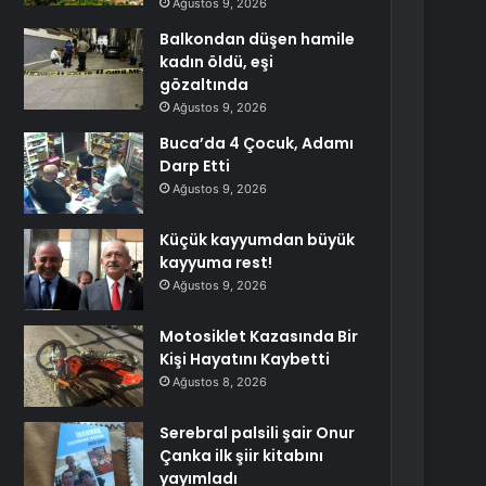
Ağustos 9, 2026
Balkondan düşen hamile
kadın öldü, eşi
gözaltında
Ağustos 9, 2026
Buca’da 4 Çocuk, Adamı
Darp Etti
Ağustos 9, 2026
Küçük kayyumdan büyük
kayyuma rest!
Ağustos 9, 2026
Motosiklet Kazasında Bir
Kişi Hayatını Kaybetti
Ağustos 8, 2026
Serebral palsili şair Onur
Çanka ilk şiir kitabını
yayımladı