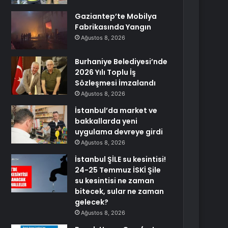
Gaziantep’te Mobilya
Fabrikasında Yangın
Ağustos 8, 2026
Burhaniye Belediyesi’nde
2026 Yılı Toplu İş
Sözleşmesi İmzalandı
Ağustos 8, 2026
İstanbul’da market ve
bakkallarda yeni
uygulama devreye girdi
Ağustos 8, 2026
İstanbul ŞİLE su kesintisi!
24-25 Temmuz İSKİ Şile
su kesintisi ne zaman
bitecek, sular ne zaman
gelecek?
Ağustos 8, 2026