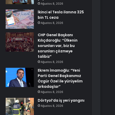
Ağustos 8, 2026
İkinci el Tesla ilanına 325
bin TL ceza
Ağustos 8, 2026
CHP Genel Başkanı
Kılıçdaroğlu: “Ülkenin
sorunları var, biz bu
sorunları çözmeye
talibiz”
Ağustos 8, 2026
Ekrem İmamoğlu: “Yeni
Parti Genel Başkanımız
Özgür Özel ile yürüyelim
arkadaşlar”
Ağustos 8, 2026
Dörtyol’da iş yeri yangını
Ağustos 8, 2026