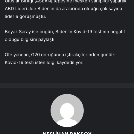
Uluslar Birliği (ASEAN) tepesine mesken sahipliği yaparak
ABD Lideri Joe Biden’ın da aralarında olduğu çok sayıda
liderle görüşmüştü.
Beyaz Saray ise bugün, Biden’ın Kovid-19 testinin negatif
olduğu bilgisini paylaştı.
Öte yandan, G20 doruğunda iştirakçilerinden günlük
Kovid-19 testi istenildiği kaydediliyor.
NESLİHAN PAKSOY