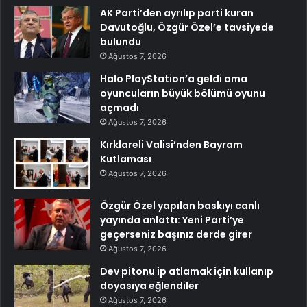
AK Parti’den ayrılıp parti kuran
Davutoğlu, Özgür Özel’e tavsiyede
bulundu
Ağustos 7, 2026
Halo PlayStation’a geldi ama
oyuncuların büyük bölümü oyunu
açmadı
Ağustos 7, 2026
Kırklareli Valisi’nden Bayram
Kutlaması
Ağustos 7, 2026
Özgür Özel yapılan baskıyı canlı
yayında anlattı: Yeni Parti’ye
geçerseniz başınız derde girer
Ağustos 7, 2026
Dev pitonu ip atlamak için kullanıp
doyasıya eğlendiler
Ağustos 7, 2026