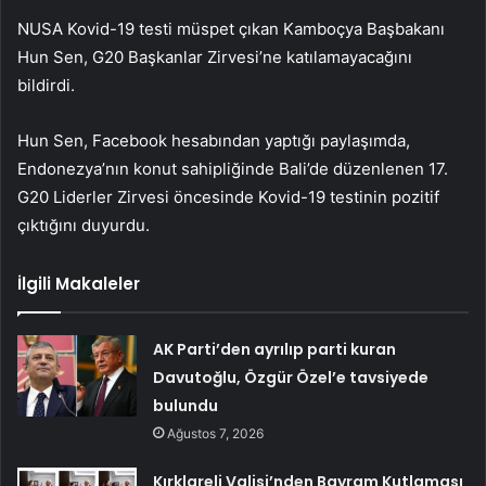
NUSA Kovid-19 testi müspet çıkan Kamboçya Başbakanı
Hun Sen, G20 Başkanlar Zirvesi’ne katılamayacağını
bildirdi.
Hun Sen, Facebook hesabından yaptığı paylaşımda,
Endonezya’nın konut sahipliğinde Bali’de düzenlenen 17.
G20 Liderler Zirvesi öncesinde Kovid-19 testinin pozitif
çıktığını duyurdu.
İlgili Makaleler
AK Parti’den ayrılıp parti kuran
Davutoğlu, Özgür Özel’e tavsiyede
bulundu
Ağustos 7, 2026
Kırklareli Valisi’nden Bayram Kutlaması