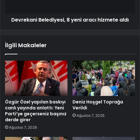
Devrekani Belediyesi, 8 yeni aracı hizmete aldı
İlgili Makaleler
Özgür Özel yapılan baskıyı
Deniz Hoşgel Toprağa
canlı yayında anlattı: Yeni
Verildi
Parti’ye geçerseniz başınız
Ağustos 7, 2026
derde girer
Ağustos 7, 2026