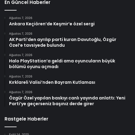
En Güncel Haberler
Ağustos 7, 2026
Ankara Keçiören’de Keşmir’e özel sergi
Ağustos 7, 2026
AK Parti’den ayrılıp parti kuran Davutoğlu, Özgür
Özel’e tavsiyede bulundu
Ağustos 7, 2026
Halo PlayStation’a geldi ama oyuncuların büyük
bölümü oyunu açmadı
Ağustos 7, 2026
Kırklareli Valisi’nden Bayram Kutlaması
Ağustos 7, 2026
Özgür Özel yapılan baskıyı canlı yayında anlattı: Yeni
Parti’ye geçerseniz başınız derde girer
Rastgele Haberler
Eylül 14, 2025