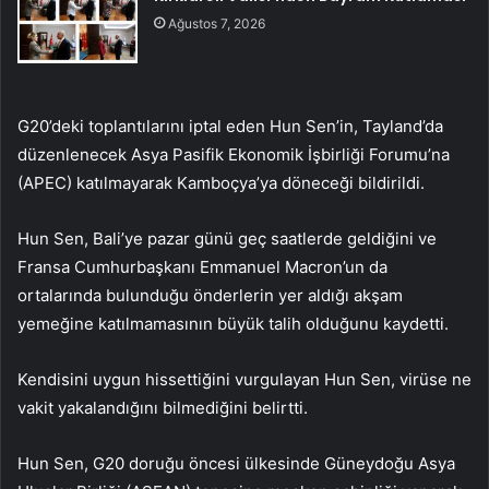
Ağustos 7, 2026
G20’deki toplantılarını iptal eden Hun Sen’in, Tayland’da
düzenlenecek Asya Pasifik Ekonomik İşbirliği Forumu’na
(APEC) katılmayarak Kamboçya’ya döneceği bildirildi.
Hun Sen, Bali’ye pazar günü geç saatlerde geldiğini ve
Fransa Cumhurbaşkanı Emmanuel Macron’un da
ortalarında bulunduğu önderlerin yer aldığı akşam
yemeğine katılmamasının büyük talih olduğunu kaydetti.
Kendisini uygun hissettiğini vurgulayan Hun Sen, virüse ne
vakit yakalandığını bilmediğini belirtti.
Hun Sen, G20 doruğu öncesi ülkesinde Güneydoğu Asya