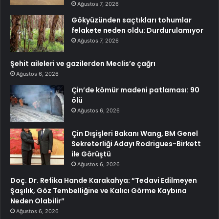
Ağustos 7, 2026
Gökyüzünden saçtıkları tohumlar
felakete neden oldu: Durdurulamıyor
Ağustos 7, 2026
Şehit aileleri ve gazilerden Meclis’e çağrı
Ağustos 6, 2026
Çin’de kömür madeni patlaması: 90
ölü
Ağustos 6, 2026
Çin Dışişleri Bakanı Wang, BM Genel
Sekreterliği Adayı Rodrigues-Birkett
ile Görüştü
Ağustos 6, 2026
Doç. Dr. Refika Hande Karakahya: “Tedavi Edilmeyen
Şaşılık, Göz Tembelliğine ve Kalıcı Görme Kaybına
Neden Olabilir”
Ağustos 6, 2026