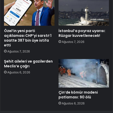
Özel’in yeni parti
İstanbul’a poyraz uyarısı:
açıklaması CHP’yi sarstı! 1
Rüzgar kuvvetlenecek!
saatte 387 bin üye istifa
Ağustos 7, 2026
etti
Ağustos 7, 2026
Şehit aileleri ve gazilerden
Meclis’e çağrı
Ağustos 6, 2026
Çin’de kömür madeni
patlaması: 90 ölü
Ağustos 6, 2026