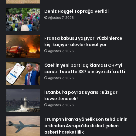
Deniz Hoşgel Toprağa Verildi
Ağustos 7, 2026
Fransa kabusu yaşıyor: Yüzbinlerce
kişi kaçıyor alevler kovalıyor
Ağustos 7, 2026
Özel’in yeni parti açıklaması CHP’yi
sarstı! 1 saatte 387 bin üye istifa etti
Ağustos 7, 2026
İstanbul’a poyraz uyarısı: Rüzgar
kuvvetlenecek!
Ağustos 7, 2026
Trump’ın İran’a yönelik son tehdidinin
ardından Avrupa’da dikkat çeken
askeri hareketlilik