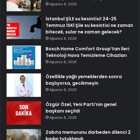
Ağustos 8, 2026
İstanbul ŞİLE su kesintisi! 24-25
Temmuz İSKİ Şile su kesintisi ne zaman
bitecek, sular ne zaman gelecek?
Ağustos 8, 2026
Bosch Home Comfort Group’tan İleri
Teknoloji Hava Temizleme Cihazları
Ağustos 8, 2026
Özellikle yağlı yemeklerden sonra
başlıyorsa, gecikmeyin
Ağustos 8, 2026
Özgür Özel, Yeni Parti’nin genel
başkanı seçildi
Ağustos 8, 2026
Zabıta memurunu darbeden dilenci 2
kadın tutuklandı