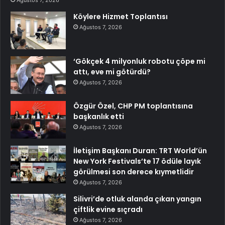
Ağustos 7, 2026
Köylere Hizmet Toplantısı
Ağustos 7, 2026
‘Gökçek 4 milyonluk robotu çöpe mi
attı, eve mi götürdü?
Ağustos 7, 2026
Özgür Özel, CHP PM toplantısına
başkanlık etti
Ağustos 7, 2026
İletişim Başkanı Duran: TRT World’ün
New York Festivals’te 17 ödüle layık
görülmesi son derece kıymetlidir
Ağustos 7, 2026
Silivri’de otluk alanda çıkan yangın
çiftlik evine sıçradı
Ağustos 7, 2026