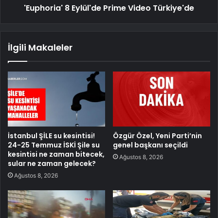
'Euphoria' 8 Eylül'de Prime Video Türkiye'de
İlgili Makaleler
İstanbul ŞİLE su kesintisi!
Özgür Özel, Yeni Parti’nin
24-25 Temmuz İSKİ Şile su
genel başkanı seçildi
kesintisi ne zaman bitecek,
Ağustos 8, 2026
sular ne zaman gelecek?
Ağustos 8, 2026