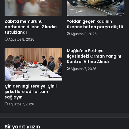
Zabıta memurunu
Yoldan geçen kadının
darbeden dilenci 2 kadın
üzerine beton parça düştü
tutuklandı
Ağustos 8, 2026
Ağustos 8, 2026
Muğla’nın Fethiye
İlçesindeki Orman Yangını
Kontrol Altına Alındı
Ağustos 7, 2026
Çin’den İngiltere’ye: Çinli
şirketlere adil ortam
sağlayın
Ağustos 7, 2026
Bir yanıt yazın