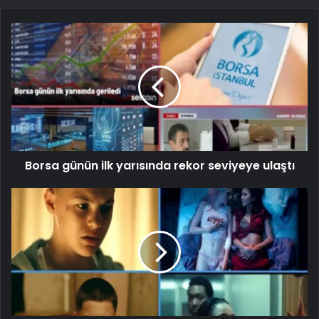
Borsa günün ilk yarısında rekor seviyeye ulaştı