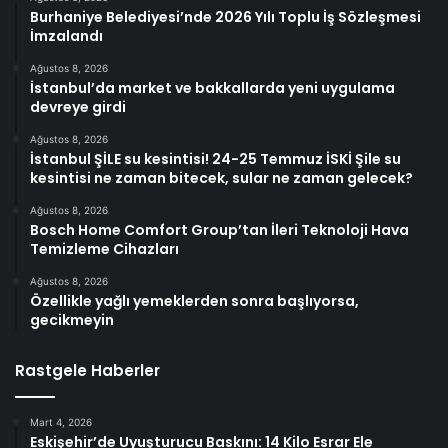
Burhaniye Belediyesi’nde 2026 Yılı Toplu İş Sözleşmesi
İmzalandı
Ağustos 8, 2026
İstanbul’da market ve bakkallarda yeni uygulama
devreye girdi
Ağustos 8, 2026
İstanbul ŞİLE su kesintisi! 24-25 Temmuz İSKİ Şile su
kesintisi ne zaman bitecek, sular ne zaman gelecek?
Ağustos 8, 2026
Bosch Home Comfort Group’tan İleri Teknoloji Hava
Temizleme Cihazları
Ağustos 8, 2026
Özellikle yağlı yemeklerden sonra başlıyorsa,
gecikmeyin
Rastgele Haberler
Mart 4, 2026
Eskişehir’de Uyuşturucu Baskını: 14 Kilo Esrar Ele