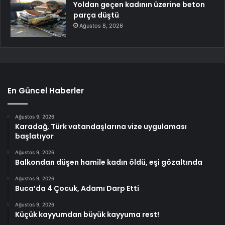
Yoldan geçen kadının üzerine beton
parça düştü
Ağustos 8, 2026
En Güncel Haberler
Ağustos 9, 2026
Karadağ, Türk vatandaşlarına vize uygulaması
başlatıyor
Ağustos 9, 2026
Balkondan düşen hamile kadın öldü, eşi gözaltında
Ağustos 9, 2026
Buca’da 4 Çocuk, Adamı Darp Etti
Ağustos 9, 2026
Küçük kayyumdan büyük kayyuma rest!