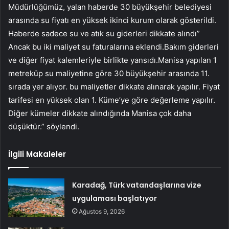
Müdürlüğümüz, yalan haberde 30 büyükşehir belediyesi
arasında su fiyatı en yüksek ikinci kurum olarak gösterildi.
Haberde sadece su ve atık su giderleri dikkate alındı”
Ancak bu iki maliyet su faturalarına eklendi.Bakım giderleri
ve diğer fiyat kalemleriyle birlikte yansıdı.Manisa yapılan 1
metreküp su maliyetine göre 30 büyükşehir arasında 11.
sırada yer alıyor. bu maliyetler dikkate alınarak yapılır. Fiyat
tarifesi en yüksek olan 1. Küme’ye göre değerleme yapılır.
Diğer kümeler dikkate alındığında Manisa çok daha
düşüktür.” söylendi.
İlgili Makaleler
Karadağ, Türk vatandaşlarına vize
uygulaması başlatıyor
Ağustos 9, 2026