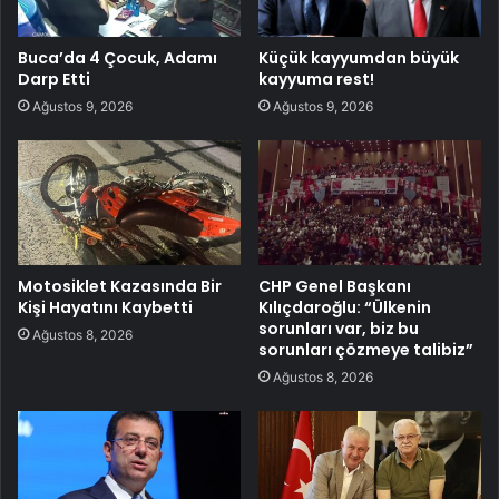
Buca’da 4 Çocuk, Adamı
Küçük kayyumdan büyük
Darp Etti
kayyuma rest!
Ağustos 9, 2026
Ağustos 9, 2026
Motosiklet Kazasında Bir
CHP Genel Başkanı
Kişi Hayatını Kaybetti
Kılıçdaroğlu: “Ülkenin
sorunları var, biz bu
Ağustos 8, 2026
sorunları çözmeye talibiz”
Ağustos 8, 2026