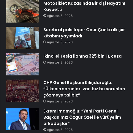
Motosiklet Kazasında Bir Kişi Hayatını
Kaybetti
Ağustos 8, 2026
Serebral palsili şair Onur Çanka ilk şiir
kitabını yayımladı
Ağustos 8, 2026
İkinci el Tesla ilanına 325 bin TL ceza
Ağustos 8, 2026
CHP Genel Başkanı Kılıçdaroğlu:
“Ülkenin sorunları var, biz bu sorunları
çözmeye talibiz”
Ağustos 8, 2026
Ekrem İmamoğlu: “Yeni Parti Genel
Başkanımız Özgür Özel ile yürüyelim
arkadaşlar”
Ağustos 8, 2026