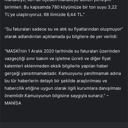
birimleri. Bu kapsamda 780 köyümüze bir ton suyu 3,22
TL’ye ulaştırıyoruz. 68 ilimizde 6,44 TL.”
“Su faturaları sadece su ve atık su fiyatlarından oluşmuyor”
olarak adlandırılan açıklamada şu bilgilere de yer verildi:
“MASKİ’nin 1 Aralık 2020 tarihinde su faturaları üzerinden
vazgeçtiği sınır bakım ve işletme ücreti ve diğer fiyat
kalemleri eklenmeden eksik bilgilerle yapılan haber
gerçeği yansıtmamaktadır. Kamuoyunu yanıltmamak adına
bu tür haberlerin detaylı bir şekilde araştırılması ve
habercilik etiğine uygun olarak ilgili kurumlara danışılması
önemlidir.Kamuoyunun bilgisine saygıyla sunarız.” –
MANİSA