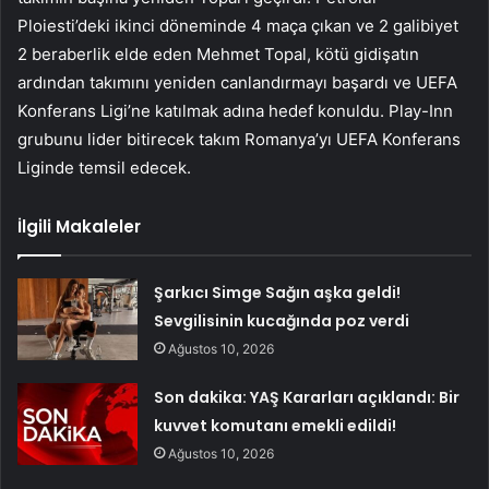
Ploiesti’deki ikinci döneminde 4 maça çıkan ve 2 galibiyet
2 beraberlik elde eden Mehmet Topal, kötü gidişatın
ardından takımını yeniden canlandırmayı başardı ve UEFA
Konferans Ligi’ne katılmak adına hedef konuldu. Play-Inn
grubunu lider bitirecek takım Romanya’yı UEFA Konferans
Liginde temsil edecek.
İlgili Makaleler
Şarkıcı Simge Sağın aşka geldi!
Sevgilisinin kucağında poz verdi
Ağustos 10, 2026
Son dakika: YAŞ Kararları açıklandı: Bir
kuvvet komutanı emekli edildi!
Ağustos 10, 2026