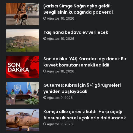
Şarkıcı Simge Sağın aşka geldi!
Sevgilisinin kucağında poz verdi
Ağustos 10, 2026
Taşınana bedava ev verilecek
Ağustos 10, 2026
Son dakika: YAŞ Kararları açıklandı: Bir
kuvvet komutanı emekli edildi!
Ağustos 10, 2026
Guterres: Kıbrıs için 5+1 görüşmeleri
yeniden başlayacak
Ağustos 9, 2026
Komşu ülke çaresiz kaldı: Harp uçağı
filosunu ikinci el uçaklarla dolduracak
Ağustos 9, 2026