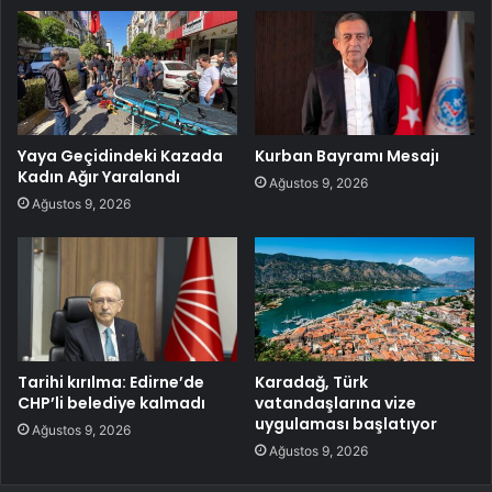
Yaya Geçidindeki Kazada
Kurban Bayramı Mesajı
Kadın Ağır Yaralandı
Ağustos 9, 2026
Ağustos 9, 2026
Tarihi kırılma: Edirne’de
Karadağ, Türk
CHP’li belediye kalmadı
vatandaşlarına vize
uygulaması başlatıyor
Ağustos 9, 2026
Ağustos 9, 2026