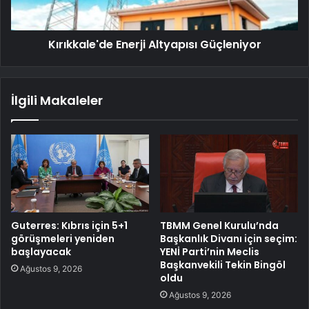
Kırıkkale'de Enerji Altyapısı Güçleniyor
İlgili Makaleler
Guterres: Kıbrıs için 5+1
TBMM Genel Kurulu’nda
görüşmeleri yeniden
Başkanlık Divanı için seçim:
başlayacak
YENİ Parti’nin Meclis
Başkanvekili Tekin Bingöl
Ağustos 9, 2026
oldu
Ağustos 9, 2026