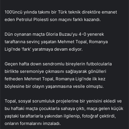
100’üncü yılında takımı bir Türk teknik direktöre emanet
eden Petrolul Ploiesti son maçını farklı kazandı.
Dün oynanan maçta Gloria Buzau’yu 4-0 yenerek
taraftarına sevinç yaşatan Mehmet Topal, Romanya
Ligi’nde ‘fark’ yaratmaya devam ediyor.
Geçen hafta down sendromlu bireylerin futbolcularla
birlikte seremoniye çıkmasını sağlayarak gönülleri
fetheden Mehmet Topal, Romanya Ligi’nde ilk kez
böylesine bir olayın yaşanmasına vesile olmuştu.
Topal, sosyal sorumluluk projelerine bir yenisini ekledi ve
bu haftaki maçta çocuklarla sahaya çıktı, maça gelen küçük
yaştaki taraftarlarla yakından ilgilenip, fotoğraf çektirdi,
onların formalarını imzaladı.