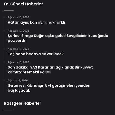
En Güncel Haberler
Ağustos 10, 2026
Vatan aynı, kan aynı, hak farklı
Ağustos 10, 2026
Şarkıcı Simge Sağın aşka geldi! Sevgilisinin kucağında
poz verdi
Ağustos 10, 2026
Taşınana bedava ev verilecek
Ağustos 10, 2026
Son dakika: YAŞ Kararları açıklandı: Bir kuvvet
komutanı emekli edildi!
Ağustos 9, 2026
Guterres: Kıbrıs için 5+1 görüşmeleri yeniden
başlayacak
Rastgele Haberler