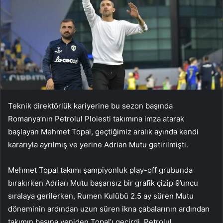
Teknik direktörlük kariyerine bu sezon başında
Romanya’nın Petrolul Ploiesti takımına imza atarak
başlayan Mehmet Topal, geçtiğimiz aralık ayında kendi
kararıyla ayrılmış ve yerine Adrian Mutu getirilmişti.
Mehmet Topal takımı şampiyonluk play-off grubunda
bırakırken Adrian Mutu başarısız bir grafik çizip 9’uncu
sıralaya gerilerken, Rumen Kulübü 2.5 ay süren Mutu
döneminin ardından uzun süren ikna çabalarının ardından
takımın başına yeniden Topal’ı geçirdi. Petrolul