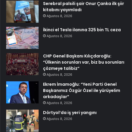
Serebral palsili şair Onur Çanka ilk şiir
kitabını yayımladı
Ağustos 8, 2026
İkinci el Tesla ilanına 325 bin TL ceza
Ağustos 8, 2026
CHP Genel Başkanı Kılıçdaroğlu:
“Ülkenin sorunları var, biz bu sorunları
çözmeye talibiz”
Ağustos 8, 2026
Ekrem İmamoğlu: “Yeni Parti Genel
Başkanımız Özgür Özel ile yürüyelim
arkadaşlar”
Ağustos 8, 2026
Dörtyol’da iş yeri yangını
Ağustos 8, 2026