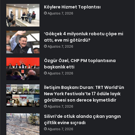
Köylere Hizmet Toplantısı
Ağustos 7, 2026
‘Gökçek 4 milyonluk robotu çöpe mi
attı, eve mi götürdü?
Ağustos 7, 2026
Özgür Özel, CHP PM toplantısına
başkanlık etti
Ağustos 7, 2026
İletişim Başkanı Duran: TRT World’ün
New York Festivals’te 17 ödüle layık
görülmesi son derece kıymetlidir
Ağustos 7, 2026
Silivri’de otluk alanda çıkan yangın
çiftlik evine sıçradı
Ağustos 7, 2026