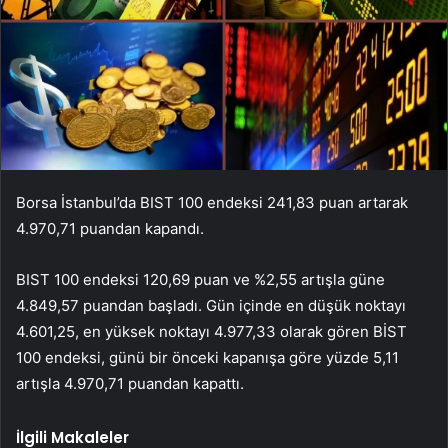
Borsa İstanbul’da BIST 100 endeksi 241,83 puan artarak
4.970,71 puandan kapandı.
BIST 100 endeksi 120,69 puan ve %2,55 artışla güne
4.849,57 puandan başladı. Gün içinde en düşük noktayı
4.601,25, en yüksek noktayı 4.977,33 olarak gören BİST
100 endeksi, günü bir önceki kapanışa göre yüzde 5,11
artışla 4.970,71 puandan kapattı.
İlgili Makaleler