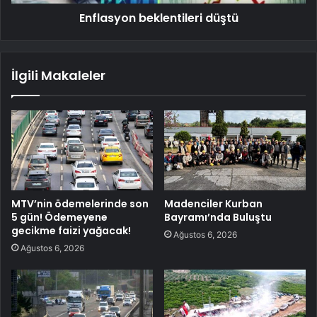
Enflasyon beklentileri düştü
İlgili Makaleler
MTV’nin ödemelerinde son
Madenciler Kurban
5 gün! Ödemeyene
Bayramı’nda Buluştu
gecikme faizi yağacak!
Ağustos 6, 2026
Ağustos 6, 2026