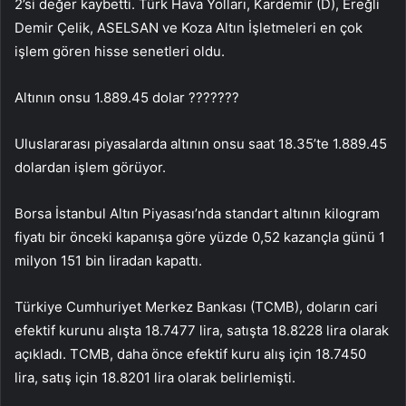
2’si değer kaybetti. Türk Hava Yolları, Kardemir (D), Ereğli
Demir Çelik, ASELSAN ve Koza Altın İşletmeleri en çok
işlem gören hisse senetleri oldu.
Altının onsu 1.889.45 dolar ???????
Uluslararası piyasalarda altının onsu saat 18.35’te 1.889.45
dolardan işlem görüyor.
Borsa İstanbul Altın Piyasası’nda standart altının kilogram
fiyatı bir önceki kapanışa göre yüzde 0,52 kazançla günü 1
milyon 151 bin liradan kapattı.
Türkiye Cumhuriyet Merkez Bankası (TCMB), doların cari
efektif kurunu alışta 18.7477 lira, satışta 18.8228 lira olarak
açıkladı. TCMB, daha önce efektif kuru alış için 18.7450
lira, satış için 18.8201 lira olarak belirlemişti.