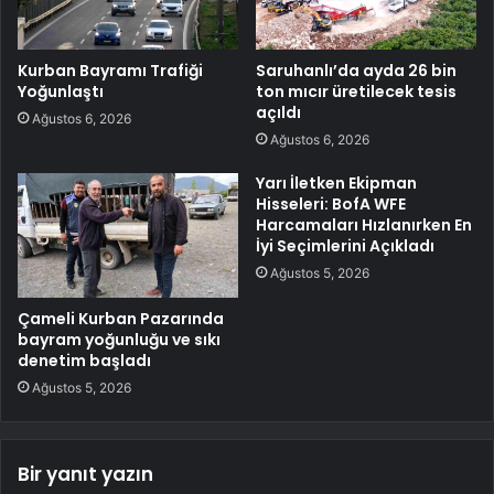
Kurban Bayramı Trafiği
Saruhanlı’da ayda 26 bin
Yoğunlaştı
ton mıcır üretilecek tesis
açıldı
Ağustos 6, 2026
Ağustos 6, 2026
Yarı İletken Ekipman
Hisseleri: BofA WFE
Harcamaları Hızlanırken En
İyi Seçimlerini Açıkladı
Ağustos 5, 2026
Çameli Kurban Pazarında
bayram yoğunluğu ve sıkı
denetim başladı
Ağustos 5, 2026
Bir yanıt yazın