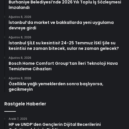
Burhaniye Belediyesi’nde 2026 Yılı Toplu İş Sözleşmesi
İmzalandı
Ağustos 8, 2026
İstanbul’da market ve bakkallarda yeni uygulama
devreye girdi
Ağustos 8, 2026
İstanbul ŞİLE su kesintisi! 24-25 Temmuz İSKİ Şile su
kesintisi ne zaman bitecek, sular ne zaman gelecek?
Ağustos 8, 2026
Bosch Home Comfort Group’tan İleri Teknoloji Hava
Temizleme Cihazları
Ağustos 8, 2026
Özellikle yağlı yemeklerden sonra başlıyorsa,
gecikmeyin
Rastgele Haberler
Aralık 7, 2025
HP ve UNDP’den Gençlerin Dijital Becerilerini