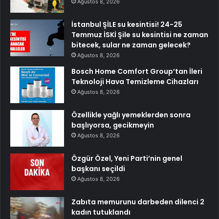
Ağustos 8, 2026
İstanbul ŞİLE su kesintisi! 24-25
Temmuz İSKİ Şile su kesintisi ne zaman
bitecek, sular ne zaman gelecek?
Ağustos 8, 2026
Bosch Home Comfort Group’tan İleri
Teknoloji Hava Temizleme Cihazları
Ağustos 8, 2026
Özellikle yağlı yemeklerden sonra
başlıyorsa, gecikmeyin
Ağustos 8, 2026
Özgür Özel, Yeni Parti’nin genel
başkanı seçildi
Ağustos 8, 2026
Zabıta memurunu darbeden dilenci 2
kadın tutuklandı