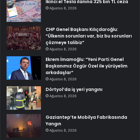
İkinci el Tesla ilanına 325 bin TL ceza
Ağustos 8, 2026
CHP Genel Başkanı Kılıçdaroğlu:
“Ülkenin sorunları var, biz bu sorunları
çözmeye talibiz”
Ağustos 8, 2026
Ekrem İmamoğlu: “Yeni Parti Genel
Başkanımız Özgür Özel ile yürüyelim
arkadaşlar”
Ağustos 8, 2026
Dörtyol’da iş yeri yangını
Ağustos 8, 2026
Gaziantep’te Mobilya Fabrikasında
Yangın
Ağustos 8, 2026