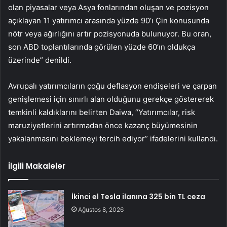
olan piyasalar veya Asya fonlarından oluşan ve pozisyon
açıklayan 11 yatırımcı arasında yüzde 90’ı Çin konusunda
nötr veya ağırlığını artır pozisyonuda bulunuyor. Bu oran,
son ABD toplantılarında görülen yüzde 60’ın oldukça
üzerinde” denildi.
Avrupalı yatırımcıların çoğu deflasyon endişeleri ve çarpan
genişlemesi için sınırlı alan olduğunu gerekçe göstererek
temkinli kaldıklarını belirten Daiwa, “Yatırımcılar, risk
maruziyetlerini artırmadan önce kazanç büyümesinin
yakalanmasını beklemeyi tercih ediyor” ifadelerini kullandı.
İlgili Makaleler
İkinci el Tesla ilanına 325 bin TL ceza
Ağustos 8, 2026