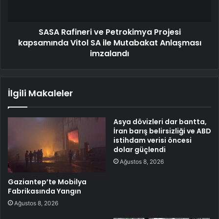
SASA Rafineri ve Petrokimya Projesi
kapsamında Vitol SA ile Mutabakat Anlaşması
imzalandı
İlgili Makaleler
Asya dövizleri dar bantta,
İran barış belirsizliği ve ABD
istihdam verisi öncesi
dolar güçlendi
Ağustos 8, 2026
Gaziantep’te Mobilya
Fabrikasında Yangın
Ağustos 8, 2026