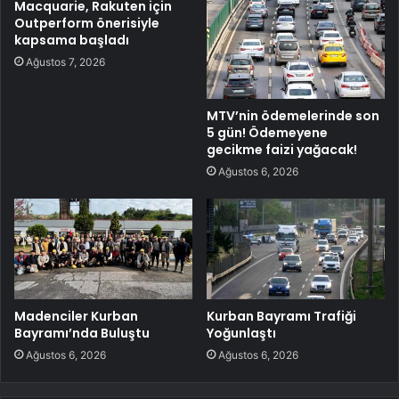
Macquarie, Rakuten için
Outperform önerisiyle
kapsama başladı
Ağustos 7, 2026
MTV’nin ödemelerinde son
5 gün! Ödemeyene
gecikme faizi yağacak!
Ağustos 6, 2026
Madenciler Kurban
Kurban Bayramı Trafiği
Bayramı’nda Buluştu
Yoğunlaştı
Ağustos 6, 2026
Ağustos 6, 2026