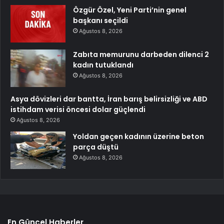
Özgür Özel, Yeni Parti’nin genel
başkanı seçildi
Ağustos 8, 2026
Zabıta memurunu darbeden dilenci 2
kadın tutuklandı
Ağustos 8, 2026
Asya dövizleri dar bantta, İran barış belirsizliği ve ABD
istihdam verisi öncesi dolar güçlendi
Ağustos 8, 2026
Yoldan geçen kadının üzerine beton
parça düştü
Ağustos 8, 2026
En Güncel Haberler