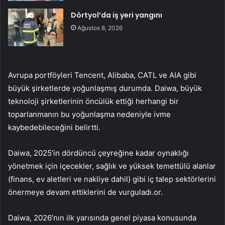
Dörtyol’da iş yeri yangını
Ağustos 8, 2026
Avrupa portföyleri
Tencent
,
Alibaba
,
CATL
ve
AIA
gibi
büyük şirketlerde yoğunlaşmış durumda. Daiwa, büyük
teknoloji şirketlerinin öncülük ettiği herhangi bir
toparlanmanın bu yoğunlaşma nedeniyle ivme
kaybedebileceğini belirtti.
Daiwa, 2025’in dördüncü çeyreğine kadar oynaklığı
yönetmek için içecekler, sağlık ve yüksek temettülü alanlar
(finans, ev aletleri ve nakliye dahil) gibi iç talep sektörlerini
önermeye devam ettiklerini de vurguladı.or.
Daiwa, 2026’nın ilk yarısında genel piyasa konusunda