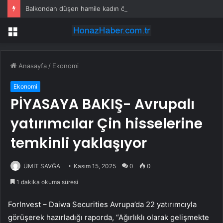
Balkondan düşen hamile kadın öldü, eşi gözaltında
Menü
Anasayfa
/
Ekonomi
Ekonomi
PİYASAYA BAKIŞ- Avrupalı
yatırımcılar Çin hisselerine
temkinli yaklaşıyor
ÜMİT SAVĞA
Kasım 15, 2025
0
0
1 dakika okuma süresi
ForInvest – Daiwa Securities Avrupa’da 22 yatırımcıyla
görüşerek hazırladığı raporda, “Ağırlıklı olarak gelişmekte