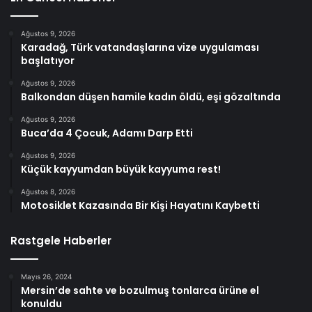
Ağustos 9, 2026
Karadağ, Türk vatandaşlarına vize uygulaması
başlatıyor
Ağustos 9, 2026
Balkondan düşen hamile kadın öldü, eşi gözaltında
Ağustos 9, 2026
Buca’da 4 Çocuk, Adamı Darp Etti
Ağustos 9, 2026
Küçük kayyumdan büyük kayyuma rest!
Ağustos 8, 2026
Motosiklet Kazasında Bir Kişi Hayatını Kaybetti
Rastgele Haberler
Mayıs 26, 2024
Mersin’de sahte ve bozulmuş tonlarca ürüne el
konuldu