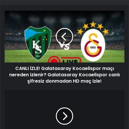
CANLI İZLE! Galatasaray Kocaelispor maçı
nereden izlenir? Galatasaray Kocaelispor canlı
şifresiz donmadan HD maç izle!