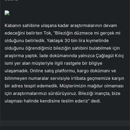
Kabanın sahibine ulaşana kadar araştırmalarının devam
edeceğini belirten Tok, “Bileziğin düzmece mi gerçek mi
olduğunu belirledik. Yaklaşık 30 bin lira kıymetinde
olduğunu öğrendiğimiz bileziğin sahibini bulabilmek için
araştırma yaptık. İade dokümanında yalnızca Çağlagül Kılıç
ismi yer alan müşteriyle ilgili rastgele bir bilgiye
ulaşamadık. Online satış platformu, kargo dokümanı ve
bilinmeyen numaralar servisiyle irtibata geçmemize karşın
bir adres tespit edemedik. Müşterimizin mağdur olmaması
için araştırmalarımızı sürdürüyoruz. Bileziği inançta, bize
ulaşması halinde kendisine teslim ederiz” dedi.