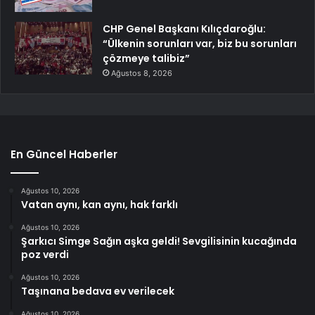
CHP Genel Başkanı Kılıçdaroğlu:
“Ülkenin sorunları var, biz bu sorunları
çözmeye talibiz”
Ağustos 8, 2026
En Güncel Haberler
Ağustos 10, 2026
Vatan aynı, kan aynı, hak farklı
Ağustos 10, 2026
Şarkıcı Simge Sağın aşka geldi! Sevgilisinin kucağında
poz verdi
Ağustos 10, 2026
Taşınana bedava ev verilecek
Ağustos 10, 2026