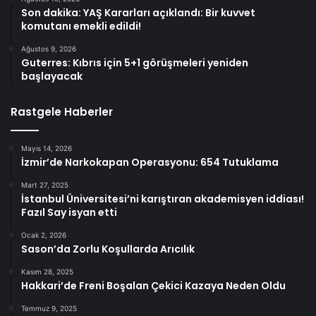
Son dakika: YAŞ Kararları açıklandı: Bir kuvvet
komutanı emekli edildi!
Ağustos 9, 2026
Guterres: Kıbrıs için 5+1 görüşmeleri yeniden
başlayacak
Rastgele Haberler
Mayıs 14, 2026
İzmir’de Narkokapan Operasyonu: 654 Tutuklama
Mart 27, 2025
İstanbul Üniversitesi’ni karıştıran akademisyen iddiası!
Fazıl Say isyan etti
Ocak 2, 2026
Sason’da Zorlu Koşullarda Arıcılık
Kasım 28, 2025
Hakkari’de Freni Boşalan Çekici Kazaya Neden Oldu
Temmuz 9, 2025