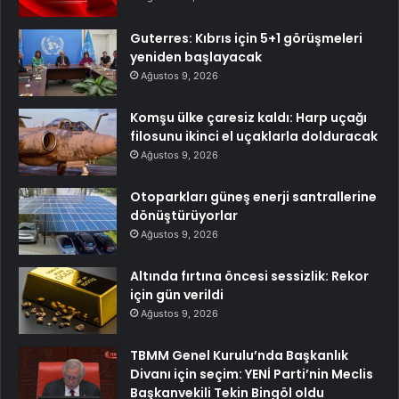
Guterres: Kıbrıs için 5+1 görüşmeleri
yeniden başlayacak
Ağustos 9, 2026
Komşu ülke çaresiz kaldı: Harp uçağı
filosunu ikinci el uçaklarla dolduracak
Ağustos 9, 2026
Otoparkları güneş enerji santrallerine
dönüştürüyorlar
Ağustos 9, 2026
Altında fırtına öncesi sessizlik: Rekor
için gün verildi
Ağustos 9, 2026
TBMM Genel Kurulu’nda Başkanlık
Divanı için seçim: YENİ Parti’nin Meclis
Başkanvekili Tekin Bingöl oldu