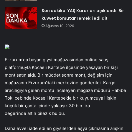
Son dakika: YAŞ Kararları açıklandı: Bir
kuvvet komutanı emekli edildi!
Ağustos 10, 2026
Erzurum’da bayan giysi mağazasından online satış
platformuyla Kocaeli Kartepe ilçesinde yaşayan bir kişi
mont satın aldı. Bir müddet sonra mont, değişim için
mağazanın Erzurum’daki merkezine gönderildi. Kargo
aracılığıyla gelen montu inceleyen mağaza müdürü Habibe
Tok, cebinde Kocaeli Kartepe’de bir kuyumcuya ilişkin
küçük bir çanta içinde yaklaşık 30 bin lira
değerinde altın bilezik buldu.
Daha evvel iade edilen giysilerden eşya çıkmasına alışkın