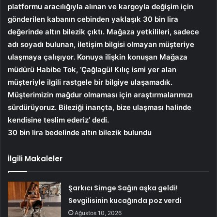
platformu aracılığıyla alınan ve kargoyla değişim için
gönderilen kabanın cebinden yaklaşık 30 bin lira
değerinde altın bilezik çıktı. Mağaza yetkilileri, sadece
adı soyadı bulunan, iletişim bilgisi olmayan müşteriye
ulaşmaya çalışıyor. Konuya ilişkin konuşan Mağaza
müdürü Habibe Tok, ‘Çağlagül Kılıç ismi yer alan
müşteriyle ilgili rastgele bir bilgiye ulaşamadık.
Müşterimizin mağdur olmaması için araştırmalarımızı
sürdürüyoruz. Bileziği inançta, bize ulaşması halinde
kendisine teslim ederiz’ dedi.
30 bin lira bedelinde altın bilezik bulundu
İlgili Makaleler
Şarkıcı Simge Sağın aşka geldi!
Sevgilisinin kucağında poz verdi
Ağustos 10, 2026