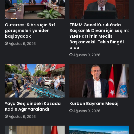
Guterres: Kıbrıs için 5+1
TBMM Genel Kurulu’nda
görüşmeleri yeniden
Başkanlık Divanı için seçim:
başlayacak
YENİ Parti’nin Meclis
Başkanvekili Tekin Bingöl
Ağustos 9, 2026
oldu
Ağustos 9, 2026
Yaya Geçidindeki Kazada
Kurban Bayramı Mesajı
Kadın Ağır Yaralandı
Ağustos 9, 2026
Ağustos 9, 2026