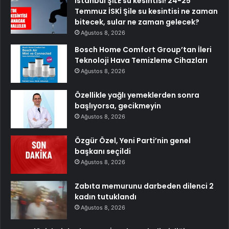
İstanbul ŞİLE su kesintisi! 24-25
Temmuz İSKİ Şile su kesintisi ne zaman
bitecek, sular ne zaman gelecek?
Ağustos 8, 2026
Bosch Home Comfort Group’tan İleri
Teknoloji Hava Temizleme Cihazları
Ağustos 8, 2026
Özellikle yağlı yemeklerden sonra
başlıyorsa, gecikmeyin
Ağustos 8, 2026
Özgür Özel, Yeni Parti’nin genel
başkanı seçildi
Ağustos 8, 2026
Zabıta memurunu darbeden dilenci 2
kadın tutuklandı
Ağustos 8, 2026