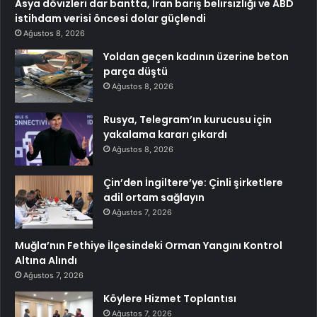
Asya dövizleri dar bantta, İran barış belirsizliği ve ABD
istihdam verisi öncesi dolar güçlendi
Ağustos 8, 2026
Yoldan geçen kadının üzerine beton
parça düştü
Ağustos 8, 2026
Rusya, Telegram’ın kurucusu için
yakalama kararı çıkardı
Ağustos 8, 2026
Çin’den İngiltere’ye: Çinli şirketlere
adil ortam sağlayın
Ağustos 7, 2026
Muğla’nın Fethiye İlçesindeki Orman Yangını Kontrol
Altına Alındı
Ağustos 7, 2026
Köylere Hizmet Toplantısı
Ağustos 7, 2026