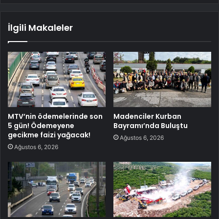
İlgili Makaleler
MTV’nin ödemelerinde son
Madenciler Kurban
5 gün! Ödemeyene
Bayramı’nda Buluştu
gecikme faizi yağacak!
Ağustos 6, 2026
Ağustos 6, 2026