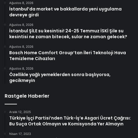
Ağustos 8, 2026
İstanbul’da market ve bakkallarda yeni uygulama
devreye girdi
Ağustos 8, 2026
İstanbul ŞİLE su kesintisi! 24-25 Temmuz İSKİ Şile su
kesintisi ne zaman bitecek, sular ne zaman gelecek?
Ağustos 8, 2026
Bosch Home Comfort Group’tan İleri Teknoloji Hava
Temizleme Cihazları
Ağustos 8, 2026
Özellikle yağlı yemeklerden sonra başlıyorsa,
gecikmeyin
Rastgele Haberler
Aralık 12, 2025
Türkiye İşçi Partisi’nden Türk-İş’e Asgari Ücret Çağrısı:
Bu Suça Ortak Olmayın ve Komisyonda Yer Almayın
Nisan 17, 2023