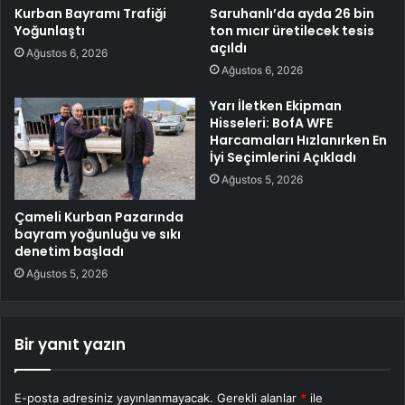
Kurban Bayramı Trafiği
Saruhanlı’da ayda 26 bin
Yoğunlaştı
ton mıcır üretilecek tesis
açıldı
Ağustos 6, 2026
Ağustos 6, 2026
Yarı İletken Ekipman
Hisseleri: BofA WFE
Harcamaları Hızlanırken En
İyi Seçimlerini Açıkladı
Ağustos 5, 2026
Çameli Kurban Pazarında
bayram yoğunluğu ve sıkı
denetim başladı
Ağustos 5, 2026
Bir yanıt yazın
E-posta adresiniz yayınlanmayacak.
Gerekli alanlar
*
ile