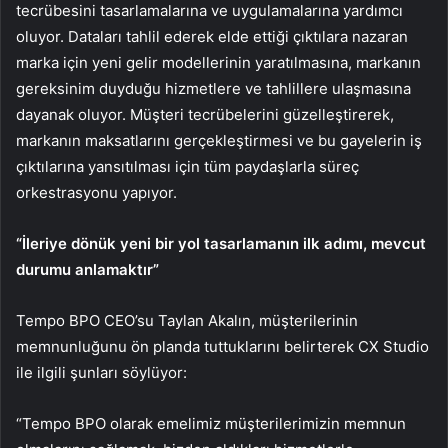
tecrübesini tasarlamalarına ve uygulamalarına yardımcı
oluyor. Dataları tahlil ederek elde ettiği çıktılara nazaran
marka için yeni gelir modellerinin yaratılmasına, markanın
gereksinim duyduğu hizmetlere ve tahlillere ulaşmasına
dayanak oluyor. Müşteri tecrübelerini güzelleştirerek,
markanın maksatlarını gerçekleştirmesi ve bu gayelerin iş
çıktılarına yansıtılması için tüm paydaşlarla süreç
orkestrasyonu yapıyor.
“İleriye dönük yeni bir yol tasarlamanın ilk adımı, mevcut
durumu anlamaktır”
Tempo BPO CEO’su Taylan Akalın, müşterilerinin
memnunluğunu ön planda tuttuklarını belirterek CX Studio
ile ilgili şunları söylüyor:
“Tempo BPO olarak emelimiz müşterilerimizin memnun