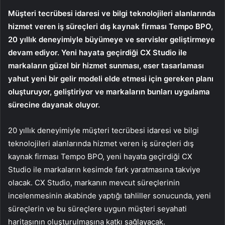
Müşteri tecrübesi idaresi ve bilgi teknolojileri alanlarında
hizmet veren iş süreçleri dış kaynak firması Tempo BPO,
20 yıllık deneyimiyle büyümeye ve servisler geliştirmeye
devam ediyor. Yeni hayata geçirdiği CX Studio ile
markaların güzel bir hizmet sunması, eser tasarlaması
yahut yeni bir gelir modeli elde etmesi için gereken planı
oluşturuyor, geliştiriyor ve markaların bunları uygulama
sürecine dayanak oluyor.
20 yıllık deneyimiyle müşteri tecrübesi idaresi ve bilgi
teknolojileri alanlarında hizmet veren iş süreçleri dış
kaynak firması Tempo BPO, yeni hayata geçirdiği CX
Studio ile markaların kesimde fark yaratmasına takviye
olacak. CX Studio, markanın mevcut süreçlerinin
incelenmesinin akabinde yaptığı tahliller sonucunda, yeni
süreçlerin ve bu süreçlere uygun müşteri seyahati
haritasının oluşturulmasına katkı sağlayacak.