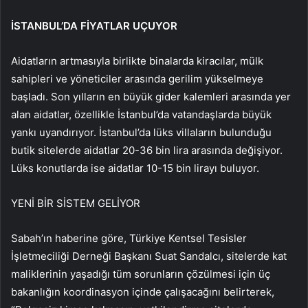
İSTANBUL’DA FİYATLAR UÇUYOR
Aidatların artmasıyla birlikte binalarda kiracılar, mülk
sahipleri ve yöneticiler arasında gerilim yükselmeye
başladı. Son yılların en büyük gider kalemleri arasında yer
alan aidatlar, özellikle İstanbul’da vatandaşlarda büyük
yankı uyandırıyor. İstanbul’da lüks villaların bulunduğu
butik sitelerde aidatlar 20-36 bin lira arasında değişiyor.
Lüks konutlarda ise aidatlar 10-15 bin lirayı buluyor.
YENİ BİR SİSTEM GELİYOR
Sabah’ın haberine göre, Türkiye Kentsel Tesisler
İşletmeciliği Derneği Başkanı Suat Sandalcı, sitelerde kat
maliklerinin yaşadığı tüm sorunların çözülmesi için üç
bakanlığın koordinasyon içinde çalışacağını belirterek,