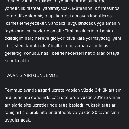
“Belgesiz kimse kalmasın. yetkilendirme sitelerde
yöneticilik hizmeti yapamayacak. Müteahhitlik firmasında
karne düzenlenmiş olup, karnesi olmayan konutlarda
ikamet etmeyecektir. Sandalcı, uygulanacak uygulamanın
faydalarını şu sözlerle anlattı: “Kat maliklerinin ‘benim
ödediğim harç nereye gidiyor’ diye kafa yormayacağı yeni
bir sistem kurulacak. Aidatların ne zaman artırılması
gerektiği konusu. nasıl belirlenecekleri net olarak ortaya
konulacaktır.
TAVAN SINIRI GÜNDEMDE
Temmuz ayında asgari ücrete yapılan yüzde 34’lük artışın
ardından ara dönemde bazı sitelerde yüzde 70’lere varan
artışlarla site ücretlerinde artış başladı. Yüksek artışlar
fahiş artış olarak nitelendirilecek ve yüzde 30 tavan sınırı
uygulanacak.