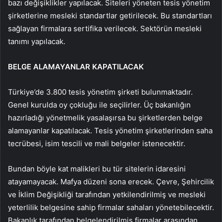
bazı değişiklikler yapılacak. Siteleri yöneten tesis yönetim
şirketlerine mesleki standartlar getirilecek. Bu standartları
sağlayan firmalara sertifika verilecek. Sektörün mesleki
tanımı yapılacak.
BELGE ALAMAYANLAR KAPATILACAK
Türkiye’de 3.800 tesis yönetim şirketi bulunmaktadır.
Genel kurulda oy çokluğu ile seçilirler. Üç bakanlığın
hazırladığı yönetmelik yasalaşırsa bu şirketlerden belge
alamayanlar kapatılacak. Tesis yönetim şirketlerinden saha
tecrübesi, isim tescili ve mali belgeler istenecektir.
Bundan böyle kat malikleri bu tür sitelerin idaresini
atayamayacak. Mafya düzeni sona erecek. Çevre, Şehircilik
ve İklim Değişikliği tarafından yetkilendirilmiş ve mesleki
yeterlilik belgesine sahip firmalar sahaları yönetebilecektir.
Bakanlık tarafından belgelendirilmiş firmalar arasından