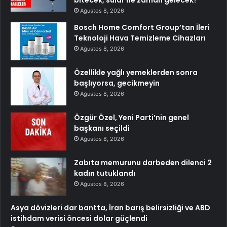
bitecek, sular ne zaman gelecek?
Ağustos 8, 2026
Bosch Home Comfort Group’tan İleri
Teknoloji Hava Temizleme Cihazları
Ağustos 8, 2026
Özellikle yağlı yemeklerden sonra
başlıyorsa, gecikmeyin
Ağustos 8, 2026
Özgür Özel, Yeni Parti’nin genel
başkanı seçildi
Ağustos 8, 2026
Zabıta memurunu darbeden dilenci 2
kadın tutuklandı
Ağustos 8, 2026
Asya dövizleri dar bantta, İran barış belirsizliği ve ABD
istihdam verisi öncesi dolar güçlendi