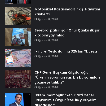
Motosiklet Kazasında Bir Kişi Hayatını
Kaybetti
Ağustos 8, 2026
Serebral palsili şair Onur Çanka ilk şiir
kitabını yayımladı
Ağustos 8, 2026
İkinci el Tesla ilanına 325 bin TL ceza
Ağustos 8, 2026
CHP Genel Başkanı Kılıçdaroğlu:
“Ülkenin sorunları var, biz bu sorunları
çözmeye talibiz”
Ağustos 8, 2026
Ekrem İmamoğlu: “Yeni Parti Genel
Başkanımız Özgür Özel ile yürüyelim
arkadaşlar”