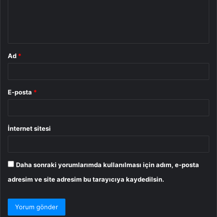
m
*
Ad
*
E-posta
*
İnternet sitesi
Daha sonraki yorumlarımda kullanılması için adım, e-posta
adresim ve site adresim bu tarayıcıya kaydedilsin.