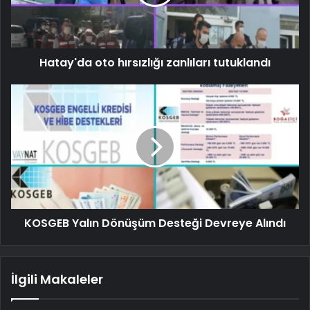
Hatay'da oto hırsızlığı zanlıları tutuklandı
KOSGEB Yalın Dönüşüm Desteği Devreye Alındı
İlgili Makaleler