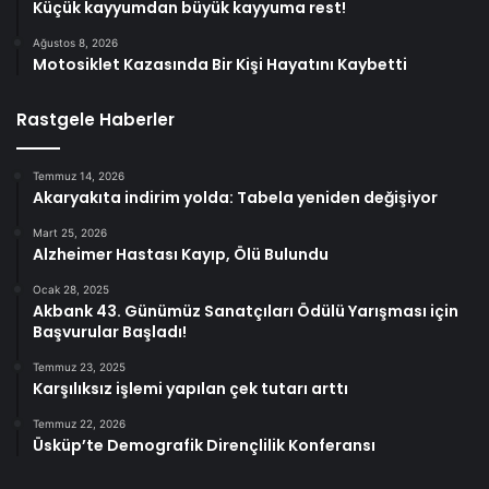
Küçük kayyumdan büyük kayyuma rest!
Ağustos 8, 2026
Motosiklet Kazasında Bir Kişi Hayatını Kaybetti
Rastgele Haberler
Temmuz 14, 2026
Akaryakıta indirim yolda: Tabela yeniden değişiyor
Mart 25, 2026
Alzheimer Hastası Kayıp, Ölü Bulundu
Ocak 28, 2025
Akbank 43. Günümüz Sanatçıları Ödülü Yarışması için
Başvurular Başladı!
Temmuz 23, 2025
Karşılıksız işlemi yapılan çek tutarı arttı
Temmuz 22, 2026
Üsküp’te Demografik Dirençlilik Konferansı