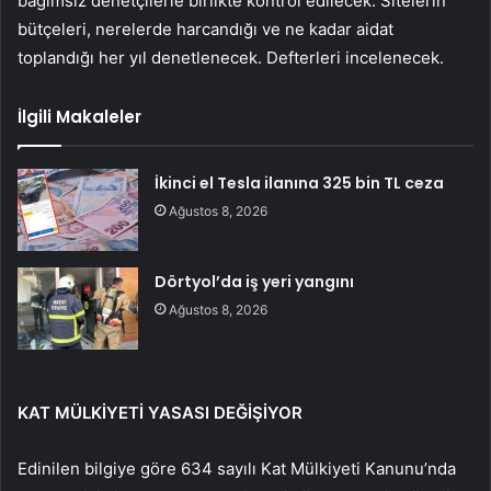
bağımsız denetçilerle birlikte kontrol edilecek. Sitelerin
bütçeleri, nerelerde harcandığı ve ne kadar aidat
toplandığı her yıl denetlenecek. Defterleri incelenecek.
İlgili Makaleler
İkinci el Tesla ilanına 325 bin TL ceza
Ağustos 8, 2026
Dörtyol’da iş yeri yangını
Ağustos 8, 2026
KAT MÜLKİYETİ YASASI DEĞİŞİYOR
Edinilen bilgiye göre 634 sayılı Kat Mülkiyeti Kanunu’nda