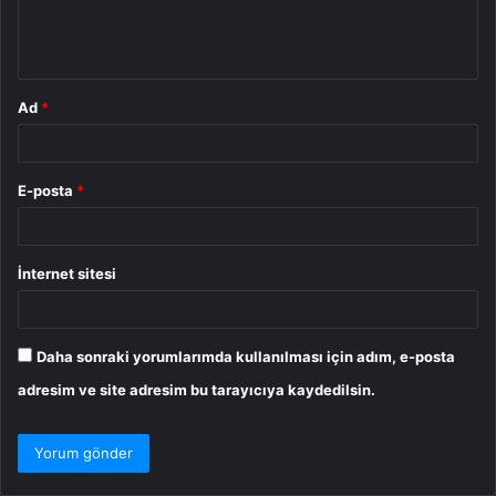
m
*
Ad
*
E-posta
*
İnternet sitesi
Daha sonraki yorumlarımda kullanılması için adım, e-posta
adresim ve site adresim bu tarayıcıya kaydedilsin.