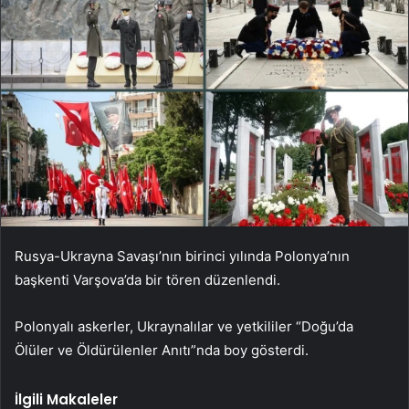
Rusya-Ukrayna Savaşı’nın birinci yılında Polonya’nın
başkenti Varşova’da bir tören düzenlendi.
Polonyalı askerler, Ukraynalılar ve yetkililer “Doğu’da
Ölüler ve Öldürülenler Anıtı”nda boy gösterdi.
İlgili Makaleler