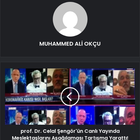
MUHAMMED ALİ OKÇU
prof. Dr. Celal Şengör'ün Canlı Yayında
Meslektaşlarını Aşağılaması Tartışma Yarattı!