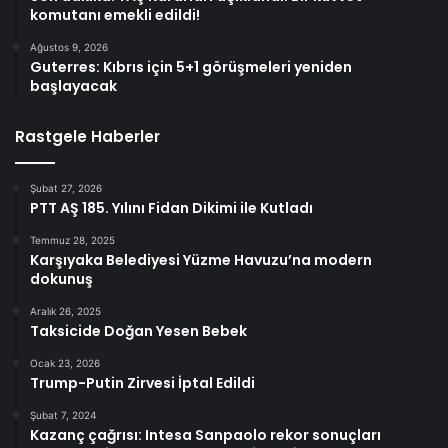
komutanı emekli edildi!
Ağustos 9, 2026
Guterres: Kıbrıs için 5+1 görüşmeleri yeniden
başlayacak
Rastgele Haberler
Şubat 27, 2026
PTT AŞ 185. Yılını Fidan Dikimi ile Kutladı
Temmuz 28, 2025
Karşıyaka Belediyesi Yüzme Havuzu’na modern
dokunuş
Aralık 26, 2025
Taksicide Doğan Yesen Bebek
Ocak 23, 2026
Trump-Putin Zirvesi İptal Edildi
Şubat 7, 2024
Kazanç çağrısı: Intesa Sanpaolo rekor sonuçları