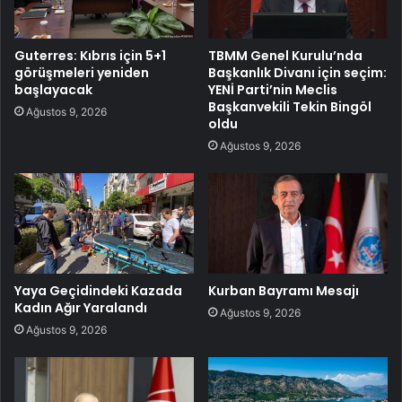
Guterres: Kıbrıs için 5+1
TBMM Genel Kurulu’nda
görüşmeleri yeniden
Başkanlık Divanı için seçim:
başlayacak
YENİ Parti’nin Meclis
Başkanvekili Tekin Bingöl
Ağustos 9, 2026
oldu
Ağustos 9, 2026
Yaya Geçidindeki Kazada
Kurban Bayramı Mesajı
Kadın Ağır Yaralandı
Ağustos 9, 2026
Ağustos 9, 2026