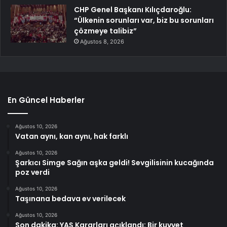
CHP Genel Başkanı Kılıçdaroğlu:
“Ülkenin sorunları var, biz bu sorunları
çözmeye talibiz”
Ağustos 8, 2026
En Güncel Haberler
Ağustos 10, 2026
Vatan aynı, kan aynı, hak farklı
Ağustos 10, 2026
Şarkıcı Simge Sağın aşka geldi! Sevgilisinin kucağında
poz verdi
Ağustos 10, 2026
Taşınana bedava ev verilecek
Ağustos 10, 2026
Son dakika: YAŞ Kararları açıklandı: Bir kuvvet