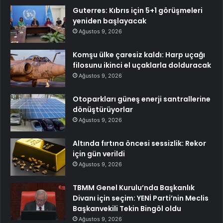
Guterres: Kıbrıs için 5+1 görüşmeleri
yeniden başlayacak
Ağustos 9, 2026
Komşu ülke çaresiz kaldı: Harp uçağı
filosunu ikinci el uçaklarla dolduracak
Ağustos 9, 2026
Otoparkları güneş enerji santrallerine
dönüştürüyorlar
Ağustos 9, 2026
Altında fırtına öncesi sessizlik: Rekor
için gün verildi
Ağustos 9, 2026
TBMM Genel Kurulu’nda Başkanlık
Divanı için seçim: YENİ Parti’nin Meclis
Başkanvekili Tekin Bingöl oldu
Ağustos 9, 2026