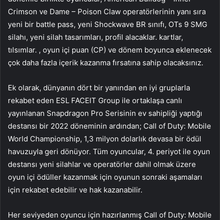
Crimson ve Dame – Poison Claw operatörlerinin yanı sıra
yeni bir battle pass, yeni Shockwave BR sınıfı, OTs 9 SMG
silahı, yeni silah tasarımları, profil alacaklar. kartlar,
tılsımlar. , oyun içi puan (CP) ve dönem boyunca eklenecek
çok daha fazla içerik kazanma fırsatına sahip olacaksınız.
Ek olarak, dünyanın dört bir yanından en iyi gruplarla
rekabet eden ESL FACEIT Group ile ortaklaşa canlı
yayınlanan Snapdragon Pro Serisinin ev sahipliği yaptığı
destansı bir 2022 döneminin ardından; Call of Duty: Mobile
World Championship, 1,3 milyon dolarlık devasa bir ödül
havuzuyla geri dönüyor. Tüm oyuncular, 4. periyot ile oyun
destansı yeni silahlar ve operatörler dahil olmak üzere
oyun içi ödüller kazanmak için oyunun sonraki aşamaları
için rekabet edebilir ve hak kazanabilir.
Her seviyeden oyuncu için hazırlanmış Call of Duty: Mobile