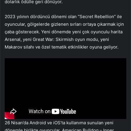
dolarlık ödülle geri dönüyor.
2023 yılının dördüncü dönemi olan “Secret Rebellion” ile
oyuncular, gölgelerde gizlenen sırları ortaya çıkarmak için
çaba gösterecek. Yeni dönemde yeni çok oyunculu harita
Arsenal, yeni Great War: Skirmish oyun modu, yeni
Makarov silahı ve özel tematik etkinlikler oyuna geliyor.
26 Nisan’da Android ve iOS’ta kullanıma sunulan yeni
dönemle birlikte oyuncular, American Bulldog – Inner