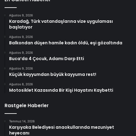
Ağustos 9, 2026
Karadağ, Türk vatandaşlarına vize uygulaması
başlatıyor
Ağustos 9, 2026
Balkondan düşen hamile kadın öldü, eşi gözaltında
Ağustos 9, 2026
Buca’da 4 Çocuk, Adamı Darp Etti
Ağustos 9, 2026
Küçük kayyumdan büyük kayyuma rest!
Ağustos 8, 2026
Motosiklet Kazasında Bir Kişi Hayatını Kaybetti
Rastgele Haberler
Temmuz 14, 2026
Karşıyaka Belediyesi anaokullarında mezuniyet
heyecanı