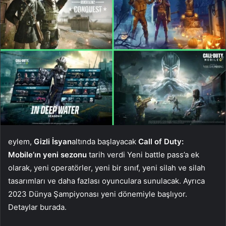
eylem,
Gizli İsyan
altında başlayacak
Call of Duty:
Mobile’ın yeni sezonu
tarih verdi Yeni battle pass’a ek
olarak, yeni operatörler, yeni bir sınıf, yeni silah ve silah
tasarımları ve daha fazlası oyunculara sunulacak. Ayrıca
2023 Dünya Şampiyonası yeni dönemiyle başlıyor.
Detaylar burada.