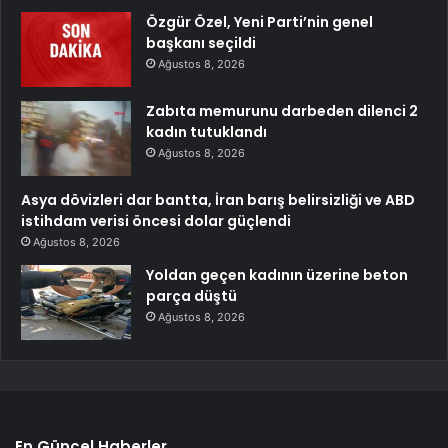
Özgür Özel, Yeni Parti’nin genel
başkanı seçildi
Ağustos 8, 2026
Zabıta memurunu darbeden dilenci 2
kadın tutuklandı
Ağustos 8, 2026
Asya dövizleri dar bantta, İran barış belirsizliği ve ABD
istihdam verisi öncesi dolar güçlendi
Ağustos 8, 2026
Yoldan geçen kadının üzerine beton
parça düştü
Ağustos 8, 2026
En Güncel Haberler