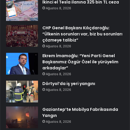
İkinci el Tesla ilanına 325 bin TL ceza
Ağustos 8, 2026
CHP Genel Başkanı Kılıçdaroğlu:
“Ülkenin sorunları var, biz bu sorunları
çözmeye talibiz”
Ağustos 8, 2026
Ekrem İmamoğlu: “Yeni Parti Genel
Başkanımız Özgür Özel ile yürüyelim
arkadaşlar”
Ağustos 8, 2026
Dörtyol’da iş yeri yangını
Ağustos 8, 2026
Gaziantep’te Mobilya Fabrikasında
Yangın
Ağustos 8, 2026