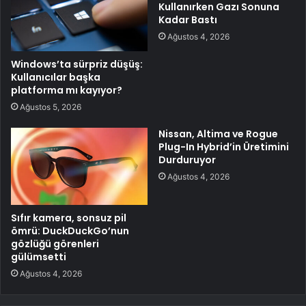
Kullanırken Gazı Sonuna
Kadar Bastı
Ağustos 4, 2026
Windows’ta sürpriz düşüş:
Kullanıcılar başka
platforma mı kayıyor?
Ağustos 5, 2026
Nissan, Altima ve Rogue
Plug-In Hybrid’in Üretimini
Durduruyor
Ağustos 4, 2026
Sıfır kamera, sonsuz pil
ömrü: DuckDuckGo’nun
gözlüğü görenleri
gülümsetti
Ağustos 4, 2026