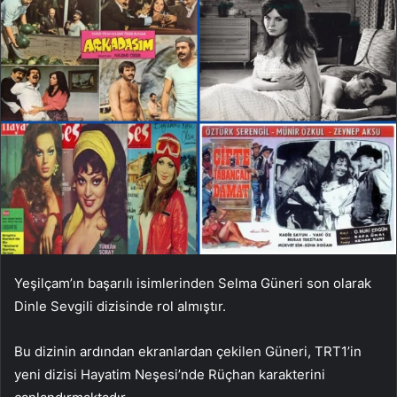
Yeşilçam’ın başarılı isimlerinden Selma Güneri son olarak
Dinle Sevgili dizisinde rol almıştır.
Bu dizinin ardından ekranlardan çekilen Güneri, TRT1’in
yeni dizisi Hayatim Neşesi’nde Rüçhan karakterini