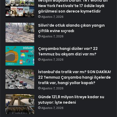
İletişim Başkanı Duran: TRT World’ün
New York Festivals’te 17 ödüle layık
görülmesi son derece kıymetlidir
Ağustos 7, 2026
Silivri’de otluk alanda çıkan yangın
çiftlik evine sıçradı
Ağustos 7, 2026
Çarşamba hangi diziler var? 22
Temmuz bu akşam dizi var mı?
Ağustos 7, 2026
İstanbul’da trafik var mı? SON DAKİKA!
22 Temmuz Çarşamba hangi ilçelerde
trafik var, hangi yollar kapalı?
Ağustos 7, 2026
Günde 121,8 milyon litreye kadar su
yutuyor: İşte nedeni
Ağustos 7, 2026