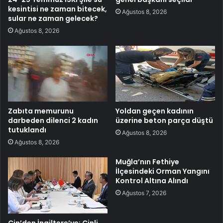
kesintisi ne zaman bitecek,
Ağustos 8, 2026
sular ne zaman gelecek?
Ağustos 8, 2026
Zabıta memurunu
Yoldan geçen kadının
darbeden dilenci 2 kadın
üzerine beton parça düştü
tutuklandı
Ağustos 8, 2026
Ağustos 8, 2026
Muğla’nın Fethiye
İlçesindeki Orman Yangını
Kontrol Altına Alındı
Ağustos 7, 2026