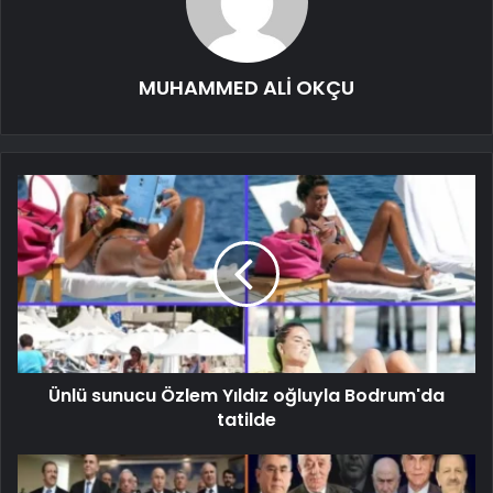
MUHAMMED ALİ OKÇU
Ünlü sunucu Özlem Yıldız oğluyla Bodrum'da
tatilde