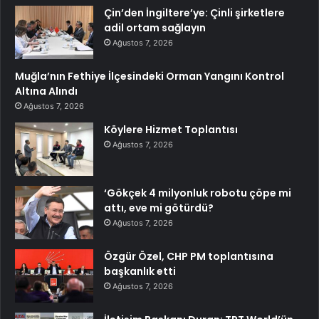
Çin’den İngiltere’ye: Çinli şirketlere
adil ortam sağlayın
Ağustos 7, 2026
Muğla’nın Fethiye İlçesindeki Orman Yangını Kontrol
Altına Alındı
Ağustos 7, 2026
Köylere Hizmet Toplantısı
Ağustos 7, 2026
‘Gökçek 4 milyonluk robotu çöpe mi
attı, eve mi götürdü?
Ağustos 7, 2026
Özgür Özel, CHP PM toplantısına
başkanlık etti
Ağustos 7, 2026