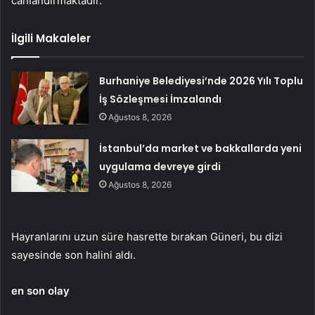
canlandırmaktadır.
İlgili Makaleler
Burhaniye Belediyesi’nde 2026 Yılı Toplu
İş Sözleşmesi İmzalandı
Ağustos 8, 2026
İstanbul’da market ve bakkallarda yeni
uygulama devreye girdi
Ağustos 8, 2026
Hayranlarını uzun süre hasrette bırakan Güneri, bu dizi
sayesinde son halini aldı.
en son olay