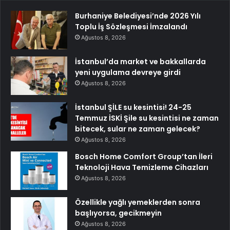
Burhaniye Belediyesi’nde 2026 Yılı
Toplu İş Sözleşmesi İmzalandı
Ağustos 8, 2026
İstanbul’da market ve bakkallarda
yeni uygulama devreye girdi
Ağustos 8, 2026
İstanbul ŞİLE su kesintisi! 24-25
Temmuz İSKİ Şile su kesintisi ne zaman
bitecek, sular ne zaman gelecek?
Ağustos 8, 2026
Bosch Home Comfort Group’tan İleri
Teknoloji Hava Temizleme Cihazları
Ağustos 8, 2026
Özellikle yağlı yemeklerden sonra
başlıyorsa, gecikmeyin
Ağustos 8, 2026