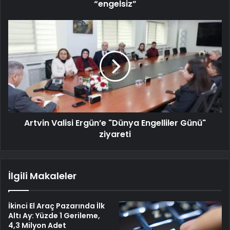
“engelsiz”
Artvin Valisi Ergün’e "Dünya Engelliler Günü"
ziyareti
İlgili Makaleler
İkinci El Araç Pazarında İlk
Altı Ay: Yüzde 1 Gerileme,
4,3 Milyon Adet