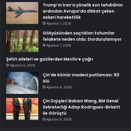
Trump’ın İran’a yönelik son tehdidinin
ardından Avrupa’da dikkat çeken
askeri hareketlilik
Ağustos 7, 2026
Gökyüzünden saçtıkları tohumlar
felakete neden oldu: Durdurulamıyor
Ağustos 7, 2026
Şehit aileleri ve gazilerden Meclis’e çağrı
Ağustos 6, 2026
Çin’de kömür madeni patlaması: 90
ölü
Ağustos 6, 2026
Çin Dışişleri Bakanı Wang, BM Genel
Sekreterliği Adayı Rodrigues-Birkett
ile Görüştü
Ağustos 6, 2026