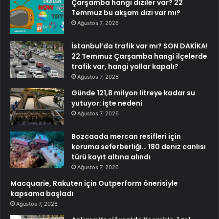
Çarşamba hangi diziler var? 22
Temmuz bu akşam dizi var mı?
Ağustos 7, 2026
İstanbul’da trafik var mı? SON DAKİKA!
22 Temmuz Çarşamba hangi ilçelerde
trafik var, hangi yollar kapalı?
Ağustos 7, 2026
Günde 121,8 milyon litreye kadar su
yutuyor: İşte nedeni
Ağustos 7, 2026
Bozcaada mercan resifleri için
koruma seferberliği… 180 deniz canlısı
türü kayıt altına alındı
Ağustos 7, 2026
Macquarie, Rakuten için Outperform önerisiyle
kapsama başladı
Ağustos 7, 2026