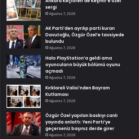
Ankara Keçiören’de Keşmir’e özel
sergi
Ağustos 7, 2026
AK Parti’den ayrılıp parti kuran
Davutoğlu, Özgür Özel’e tavsiyede
bulundu
Ağustos 7, 2026
Halo PlayStation’a geldi ama
oyuncuların büyük bölümü oyunu
açmadı
Ağustos 7, 2026
Kırklareli Valisi’nden Bayram
Kutlaması
Ağustos 7, 2026
Özgür Özel yapılan baskıyı canlı
yayında anlattı: Yeni Parti’ye
geçerseniz başınız derde girer
Ağustos 7, 2026