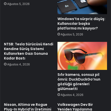
Ağustos 5, 2026
Windows’ta sürpriz düşüş:
Kullanıcılar başka
platforma mı kayıyor?
Ağustos 5, 2026
NTSB: Tesla Sürücüsü Kendi
Kendine Sürüş Sistemi
Kullanırken Gazı Sonuna
Kadar Bastı
Ağustos 4, 2026
Sıfır kamera, sonsuz pil
ömrü: DuckDuckGo’nun
gözlüğü görenleri
gülümsetti
Ağustos 4, 2026
Nissan, Altima ve Rogue
Volkswagen Dev Bir
Plug-In Hybrid’in Üretimini
Yeniden Yapılanma