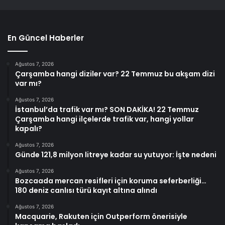
En Güncel Haberler
Ağustos 7, 2026
Çarşamba hangi diziler var? 22 Temmuz bu akşam dizi
var mı?
Ağustos 7, 2026
İstanbul’da trafik var mı? SON DAKİKA! 22 Temmuz
Çarşamba hangi ilçelerde trafik var, hangi yollar
kapalı?
Ağustos 7, 2026
Günde 121,8 milyon litreye kadar su yutuyor: İşte nedeni
Ağustos 7, 2026
Bozcaada mercan resifleri için koruma seferberliği…
180 deniz canlısı türü kayıt altına alındı
Ağustos 7, 2026
Macquarie, Rakuten için Outperform önerisiyle