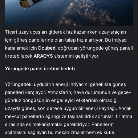
Ticari uzay uçuşları giderek hız kazanırken uzay araçları
için güneş panellerine olan talep hızla artıyor. Bu ihtiyacı
karşılamak için
Dcubed
, doğrudan yörüngede güneş paneli
üretebilecek
ARAQYS
sistemini geliştiriyor.
Yörüngede panel üretimi hedefi
Yörüngedeki uyduların enerji ihtiyacını genellikle güneş
panelleri karşılıyor. Atmosferin, hava durumunun ve gece-
gündüz döngüsünün engelleyici etkilerinin olmadığı
uzayda güneş, son derece uygun bir enerji kaynağı. Ancak
mevcut panellerin ağırlığı ve taşınabilirlik sorunları fırlatma
sırasında ek mekanizmalar gerektiriyor. Panellerin
açılmasını sağlayan bu mekanizmalar hem ek kütle