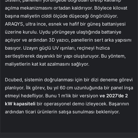
açılma mekanizmasını ortadan kaldırıyor. Böylece kilovat
başına maliyetin ciddi ölçüde düşeceği öngörülüyor.
ARAQYS, ultra ince, esnek ve hafif bir güneş battaniyesi
üzerine kurulu. Uydu yörüngeye ulaştığında battaniye
açılıyor ve ardından 3D yazıcı, panellerin sert arka yapısını
basıyor. Uzayın güçlü UV ışınları, reçineyi hızlıca
sertleştirerek dayanıklı bir yapı oluşturuyor. Bu yöntem,
maliyetlerin kat kat azalmasını sağlıyor.
Dcubed, sistemin doğrulanması için bir dizi deneme görevi
planlıyor. İlk görev, bu yıl 60 cm uzunluğunda bir panel inşa
etmeyi hedefliyor. Bunu 1 m’lik bir versiyon
ve 2027’de 2
kW kapasiteli
bir operasyonel demo izleyecek. Başarının
ardından ticari ürünlerin satışa sunulması bekleniyor.