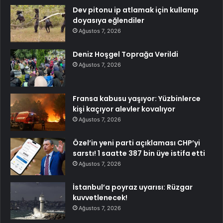
Dev pitonu ip atlamak için kullanıp
doyasıya eğlendiler
Ağustos 7, 2026
Deniz Hoşgel Toprağa Verildi
Ağustos 7, 2026
Fransa kabusu yaşıyor: Yüzbinlerce
kişi kaçıyor alevler kovalıyor
Ağustos 7, 2026
Özel’in yeni parti açıklaması CHP’yi
sarstı! 1 saatte 387 bin üye istifa etti
Ağustos 7, 2026
İstanbul’a poyraz uyarısı: Rüzgar
kuvvetlenecek!
Ağustos 7, 2026