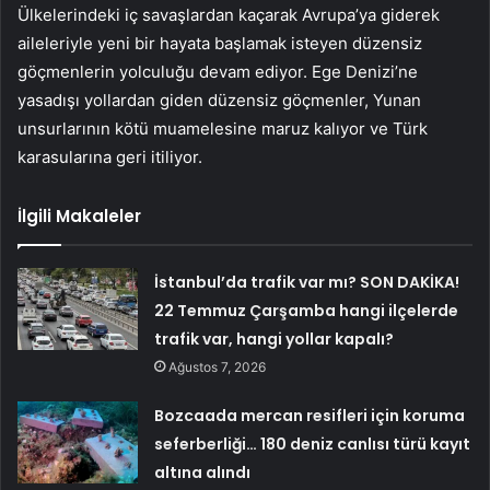
Ülkelerindeki iç savaşlardan kaçarak Avrupa’ya giderek
aileleriyle yeni bir hayata başlamak isteyen düzensiz
göçmenlerin yolculuğu devam ediyor. Ege Denizi’ne
yasadışı yollardan giden düzensiz göçmenler, Yunan
unsurlarının kötü muamelesine maruz kalıyor ve Türk
karasularına geri itiliyor.
İlgili Makaleler
İstanbul’da trafik var mı? SON DAKİKA!
22 Temmuz Çarşamba hangi ilçelerde
trafik var, hangi yollar kapalı?
Ağustos 7, 2026
Bozcaada mercan resifleri için koruma
seferberliği… 180 deniz canlısı türü kayıt
altına alındı