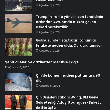
kuvvetlenecek!
Ağustos 7, 2026
Trump’ın İran’a yönelik son tehdidinin
ardından Avrupa’da dikkat çeken
askeri hareketlilik
Ağustos 7, 2026
Gökyüzünden saçtıkları tohumlar
felakete neden oldu: Durdurulamıyor
Ağustos 7, 2026
Şehit aileleri ve gazilerden Meclis’e çağrı
Ağustos 6, 2026
Çin’de kömür madeni patlaması: 90
ölü
Ağustos 6, 2026
Çin Dışişleri Bakanı Wang, BM Genel
Sekreterliği Adayı Rodrigues-Birkett
ile Görüştü