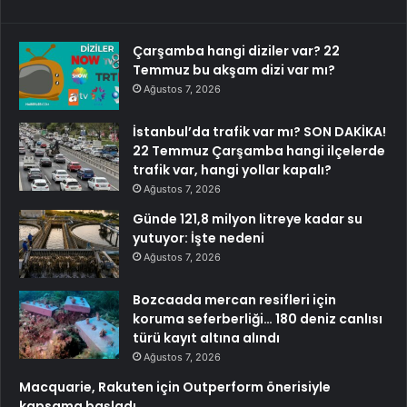
Çarşamba hangi diziler var? 22
Temmuz bu akşam dizi var mı?
Ağustos 7, 2026
İstanbul’da trafik var mı? SON DAKİKA!
22 Temmuz Çarşamba hangi ilçelerde
trafik var, hangi yollar kapalı?
Ağustos 7, 2026
Günde 121,8 milyon litreye kadar su
yutuyor: İşte nedeni
Ağustos 7, 2026
Bozcaada mercan resifleri için
koruma seferberliği… 180 deniz canlısı
türü kayıt altına alındı
Ağustos 7, 2026
Macquarie, Rakuten için Outperform önerisiyle
kapsama başladı