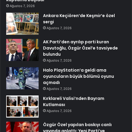
Ağustos 7, 2026
Ankara Keçiören’de Keşmir’e özel
sergi
Ağustos 7, 2026
AK Parti’den ayrılıp parti kuran
Davutoğlu, Özgür Özel’e tavsiyede
bulundu
Ağustos 7, 2026
Halo PlayStation’a geldi ama
oyuncuların büyük bölümü oyunu
açmadı
Ağustos 7, 2026
Kırklareli Valisi’nden Bayram
Kutlaması
Ağustos 7, 2026
Özgür Özel yapılan baskıyı canlı
yayında anlattı: Yeni Parti’ye