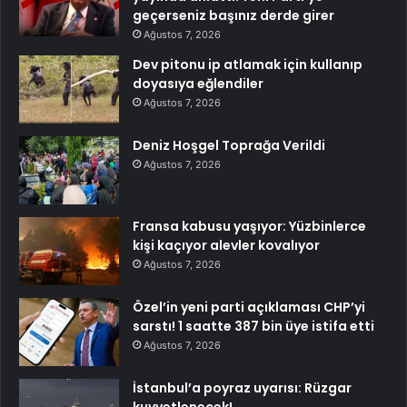
geçerseniz başınız derde girer
Ağustos 7, 2026
Dev pitonu ip atlamak için kullanıp
doyasıya eğlendiler
Ağustos 7, 2026
Deniz Hoşgel Toprağa Verildi
Ağustos 7, 2026
Fransa kabusu yaşıyor: Yüzbinlerce
kişi kaçıyor alevler kovalıyor
Ağustos 7, 2026
Özel’in yeni parti açıklaması CHP’yi
sarstı! 1 saatte 387 bin üye istifa etti
Ağustos 7, 2026
İstanbul’a poyraz uyarısı: Rüzgar