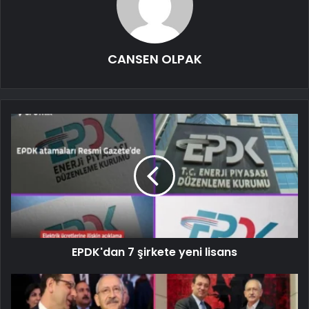
CANSEN OLPAK
EPDK'dan 7 şirkete yeni lisans