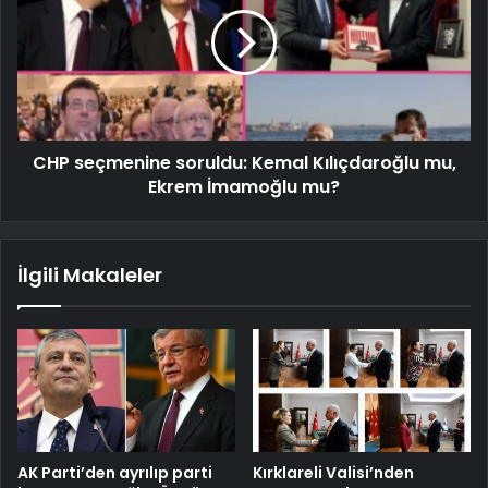
CHP seçmenine soruldu: Kemal Kılıçdaroğlu mu,
Ekrem İmamoğlu mu?
İlgili Makaleler
AK Parti’den ayrılıp parti
Kırklareli Valisi’nden