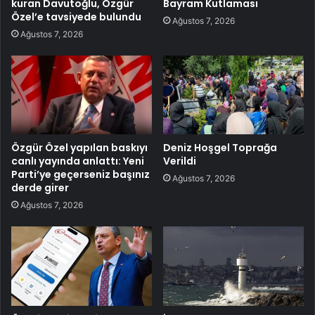
kuran Davutoğlu, Özgür
Bayram Kutlaması
Özel’e tavsiyede bulundu
Ağustos 7, 2026
Ağustos 7, 2026
Özgür Özel yapılan baskıyı
Deniz Hoşgel Toprağa
canlı yayında anlattı: Yeni
Verildi
Parti’ye geçerseniz başınız
Ağustos 7, 2026
derde girer
Ağustos 7, 2026