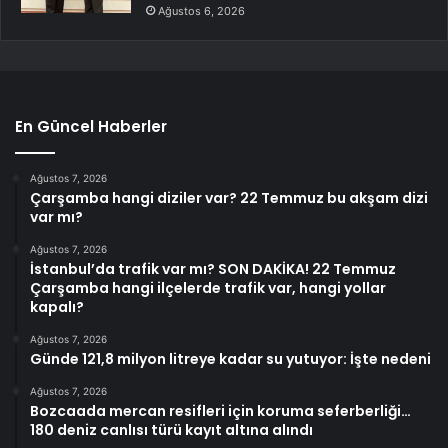
Ağustos 6, 2026
En Güncel Haberler
Ağustos 7, 2026
Çarşamba hangi diziler var? 22 Temmuz bu akşam dizi
var mı?
Ağustos 7, 2026
İstanbul’da trafik var mı? SON DAKİKA! 22 Temmuz
Çarşamba hangi ilçelerde trafik var, hangi yollar
kapalı?
Ağustos 7, 2026
Günde 121,8 milyon litreye kadar su yutuyor: İşte nedeni
Ağustos 7, 2026
Bozcaada mercan resifleri için koruma seferberliği…
180 deniz canlısı türü kayıt altına alındı