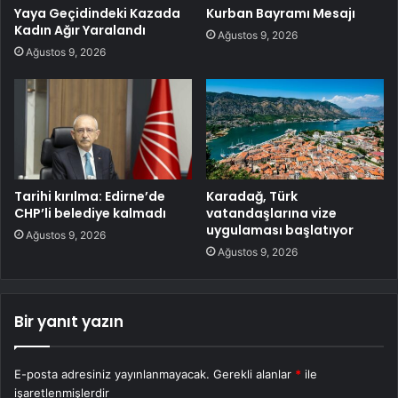
Yaya Geçidindeki Kazada
Kurban Bayramı Mesajı
Kadın Ağır Yaralandı
Ağustos 9, 2026
Ağustos 9, 2026
Tarihi kırılma: Edirne’de
Karadağ, Türk
CHP’li belediye kalmadı
vatandaşlarına vize
uygulaması başlatıyor
Ağustos 9, 2026
Ağustos 9, 2026
Bir yanıt yazın
E-posta adresiniz yayınlanmayacak.
Gerekli alanlar
*
ile
işaretlenmişlerdir