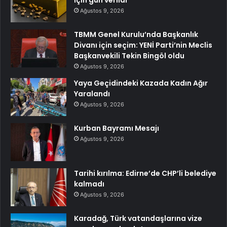
için gün verildi
Ağustos 9, 2026
TBMM Genel Kurulu’nda Başkanlık
Divanı için seçim: YENİ Parti’nin Meclis
Başkanvekili Tekin Bingöl oldu
Ağustos 9, 2026
Yaya Geçidindeki Kazada Kadın Ağır
Yaralandı
Ağustos 9, 2026
Kurban Bayramı Mesajı
Ağustos 9, 2026
Tarihi kırılma: Edirne’de CHP’li belediye
kalmadı
Ağustos 9, 2026
Karadağ, Türk vatandaşlarına vize