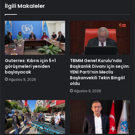
İlgili Makaleler
Guterres: Kıbrıs için 5+1
TBMM Genel Kurulu’nda
görüşmeleri yeniden
Başkanlık Divanı için seçim:
başlayacak
YENİ Parti’nin Meclis
Başkanvekili Tekin Bingöl
Ağustos 9, 2026
oldu
Ağustos 9, 2026