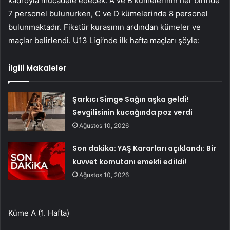
kadroyla mücadele edecek. A ve B kümelerinin her birinde
7 personel bulunurken, C ve D kümelerinde 8 personel
bulunmaktadır. Fikstür kurasının ardından kümeler ve
maçlar belirlendi. U13 Ligi’nde ilk hafta maçları şöyle:
İlgili Makaleler
Şarkıcı Simge Sağın aşka geldi!
Sevgilisinin kucağında poz verdi
Ağustos 10, 2026
Son dakika: YAŞ Kararları açıklandı: Bir
kuvvet komutanı emekli edildi!
Ağustos 10, 2026
Küme A (1. Hafta)