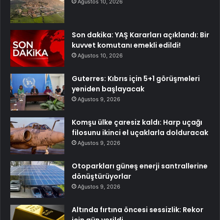
Ağustos 10, 2026
Son dakika: YAŞ Kararları açıklandı: Bir
kuvvet komutanı emekli edildi!
Ağustos 10, 2026
Guterres: Kıbrıs için 5+1 görüşmeleri
yeniden başlayacak
Ağustos 9, 2026
Komşu ülke çaresiz kaldı: Harp uçağı
filosunu ikinci el uçaklarla dolduracak
Ağustos 9, 2026
Otoparkları güneş enerji santrallerine
dönüştürüyorlar
Ağustos 9, 2026
Altında fırtına öncesi sessizlik: Rekor