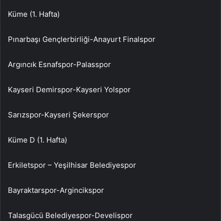
Küme (1. Hafta)
Pınarbaşı Gençlerbirliği-Anayurt Finalspor
Argıncık Esnafspor-Palasspor
Kayseri Demirspor-Kayseri Yolspor
Sarızspor-Kayseri Şekerspor
Küme D (1. Hafta)
Erkiletspor – Yeşilhisar Belediyespor
Bayraktarspor-Argincikspor
Talasgücü Belediyespor-Develispor