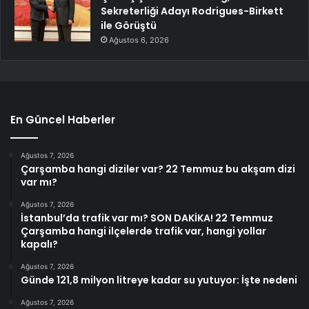
Sekreterliği Adayı Rodrigues-Birkett
ile Görüştü
Ağustos 6, 2026
En Güncel Haberler
Ağustos 7, 2026
Çarşamba hangi diziler var? 22 Temmuz bu akşam dizi
var mı?
Ağustos 7, 2026
İstanbul’da trafik var mı? SON DAKİKA! 22 Temmuz
Çarşamba hangi ilçelerde trafik var, hangi yollar
kapalı?
Ağustos 7, 2026
Günde 121,8 milyon litreye kadar su yutuyor: İşte nedeni
Ağustos 7, 2026