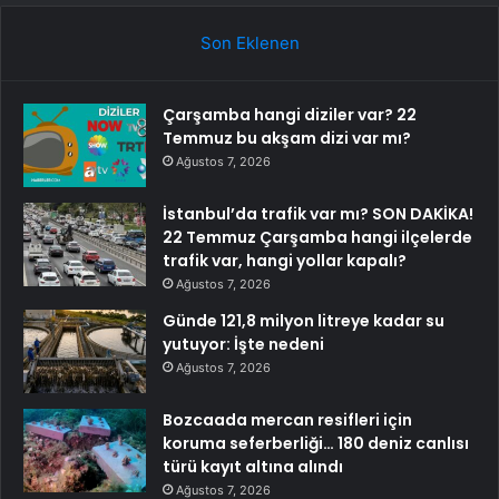
Son Eklenen
Çarşamba hangi diziler var? 22
Temmuz bu akşam dizi var mı?
Ağustos 7, 2026
İstanbul’da trafik var mı? SON DAKİKA!
22 Temmuz Çarşamba hangi ilçelerde
trafik var, hangi yollar kapalı?
Ağustos 7, 2026
Günde 121,8 milyon litreye kadar su
yutuyor: İşte nedeni
Ağustos 7, 2026
Bozcaada mercan resifleri için
koruma seferberliği… 180 deniz canlısı
türü kayıt altına alındı
Ağustos 7, 2026