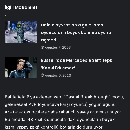
İlgili Makaleler
Halo PlayStation’a geldi ama
oyuncuların büyük bölümü oyunu
açmadı
Ağustos 7, 2026
Russell’dan Mercedes’e Sert Tepki:
‘Kabul Edilemez’
Ağustos 6, 2026
Battlefield 6’ya eklenen yeni “Casual Breakthrough” modu,
geleneksel PvP (oyuncuya karşı oyuncu) yoğunluğunu
azaltarak oyunculara daha rahat bir savaş ortamı sunuyor.
Bu modda, 48 kişilik sunuculardaki oyuncuların büyük
kısmı yapay zekâ kontrollü botlarla dolduruluyor.