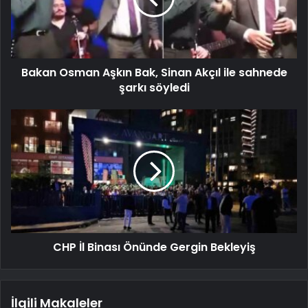
Bakan Osman Aşkın Bak, Sinan Akçıl ile sahnede
şarkı söyledi
CHP İl Binası Önünde Gergin Bekleyiş
İlgili Makaleler