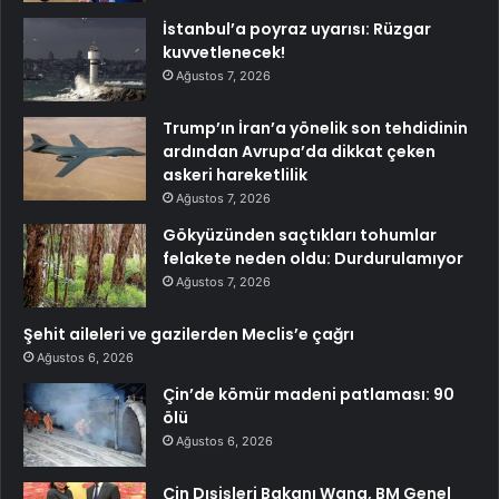
İstanbul’a poyraz uyarısı: Rüzgar
kuvvetlenecek!
Ağustos 7, 2026
Trump’ın İran’a yönelik son tehdidinin
ardından Avrupa’da dikkat çeken
askeri hareketlilik
Ağustos 7, 2026
Gökyüzünden saçtıkları tohumlar
felakete neden oldu: Durdurulamıyor
Ağustos 7, 2026
Şehit aileleri ve gazilerden Meclis’e çağrı
Ağustos 6, 2026
Çin’de kömür madeni patlaması: 90
ölü
Ağustos 6, 2026
Çin Dışişleri Bakanı Wang, BM Genel