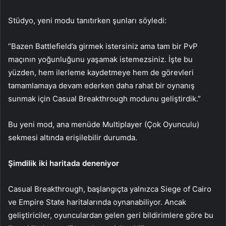
Stüdyo, yeni modu tanıtırken şunları söyledi:
“Bazen Battlefield’a girmek istersiniz ama tam bir PvP
maçının yoğunluğunu yaşamak istemezsiniz. İşte bu
yüzden, hem ilerleme kaydetmeye hem de görevleri
tamamlamaya devam ederken daha rahat bir oynanış
sunmak için Casual Breakthrough modunu geliştirdik.”
Bu yeni mod, ana menüde Multiplayer (Çok Oyunculu)
sekmesi altında erişilebilir durumda.
Şimdilik iki haritada deneniyor
Casual Breakthrough, başlangıçta yalnızca Siege of Cairo
ve Empire State haritalarında oynanabiliyor. Ancak
geliştiriciler, oyunculardan gelen geri bildirimlere göre bu