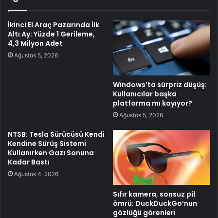
İkinci El Araç Pazarında İlk
Altı Ay: Yüzde 1 Gerileme,
4,3 Milyon Adet
Ağustos 5, 2026
Windows’ta sürpriz düşüş:
Kullanıcılar başka
platforma mı kayıyor?
Ağustos 5, 2026
NTSB: Tesla Sürücüsü Kendi
Kendine Sürüş Sistemi
Kullanırken Gazı Sonuna
Kadar Bastı
Ağustos 4, 2026
Sıfır kamera, sonsuz pil
ömrü: DuckDuckGo’nun
gözlüğü görenleri