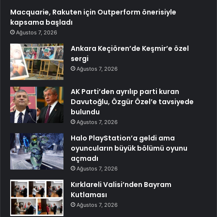
Macquarie, Rakuten için Outperform önerisiyle
kapsama başladı
Ağustos 7, 2026
Ankara Keçiören’de Keşmir’e özel
sergi
Ağustos 7, 2026
AK Parti’den ayrılıp parti kuran
Davutoğlu, Özgür Özel’e tavsiyede
bulundu
Ağustos 7, 2026
Halo PlayStation’a geldi ama
oyuncuların büyük bölümü oyunu
açmadı
Ağustos 7, 2026
Kırklareli Valisi’nden Bayram
Kutlaması
Ağustos 7, 2026