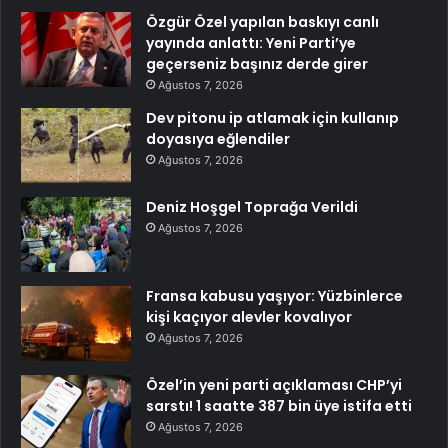
Özgür Özel yapılan baskıyı canlı
yayında anlattı: Yeni Parti’ye
geçerseniz başınız derde girer
Ağustos 7, 2026
Dev pitonu ip atlamak için kullanıp
doyasıya eğlendiler
Ağustos 7, 2026
Deniz Hoşgel Toprağa Verildi
Ağustos 7, 2026
Fransa kabusu yaşıyor: Yüzbinlerce
kişi kaçıyor alevler kovalıyor
Ağustos 7, 2026
Özel’in yeni parti açıklaması CHP’yi
sarstı! 1 saatte 387 bin üye istifa etti
Ağustos 7, 2026