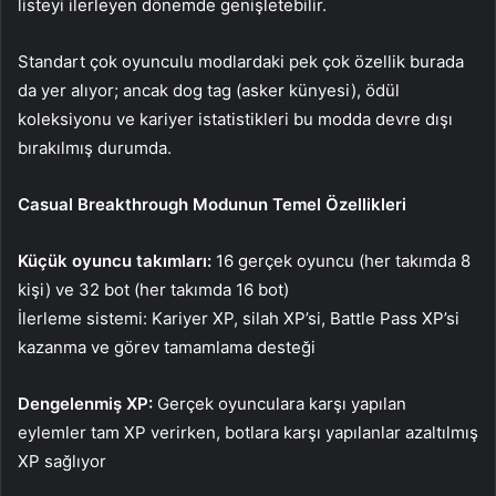
listeyi ilerleyen dönemde genişletebilir.
Standart çok oyunculu modlardaki pek çok özellik burada
da yer alıyor; ancak dog tag (asker künyesi), ödül
koleksiyonu ve kariyer istatistikleri bu modda devre dışı
bırakılmış durumda.
Casual Breakthrough Modunun Temel Özellikleri
Küçük oyuncu takımları:
16 gerçek oyuncu (her takımda 8
kişi) ve 32 bot (her takımda 16 bot)
İlerleme sistemi:
Kariyer XP, silah XP’si, Battle Pass XP’si
kazanma ve görev tamamlama desteği
Dengelenmiş XP:
Gerçek oyunculara karşı yapılan
eylemler tam XP verirken, botlara karşı yapılanlar azaltılmış
XP sağlıyor