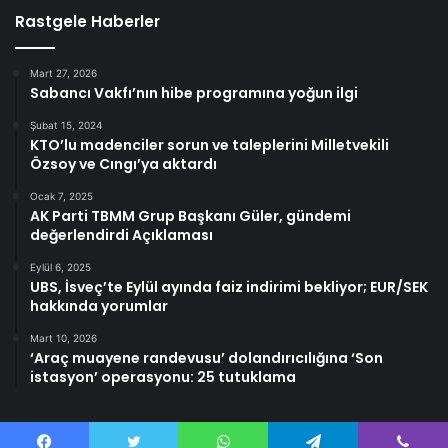
Rastgele Haberler
Mart 27, 2026
Sabancı Vakfı’nın hibe programına yoğun ilgi
Şubat 15, 2024
KTO’lu madenciler sorun ve taleplerini Milletvekili
Özsoy ve Cıngı’ya aktardı
Ocak 7, 2025
AK Parti TBMM Grup Başkanı Güler, gündemi
değerlendirdi Açıklaması
Eylül 6, 2025
UBS, İsveç’te Eylül ayında faiz indirimi bekliyor; EUR/SEK
hakkında yorumlar
Mart 10, 2026
‘Araç muayene randevusu’ dolandırıcılığına ‘Son
istasyon’ operasyonu: 25 tutuklama