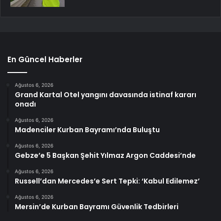
En Güncel Haberler
Ağustos 6, 2026
Grand Kartal Otel yangını davasında istinaf kararı
onadı
Ağustos 6, 2026
Madenciler Kurban Bayramı’nda Buluştu
Ağustos 6, 2026
Gebze’e 5 Başkan Şehit Yılmaz Argon Caddesi’nde
Ağustos 6, 2026
Russell’dan Mercedes’e Sert Tepki: ‘Kabul Edilemez’
Ağustos 6, 2026
Mersin’de Kurban Bayramı Güvenlik Tedbirleri