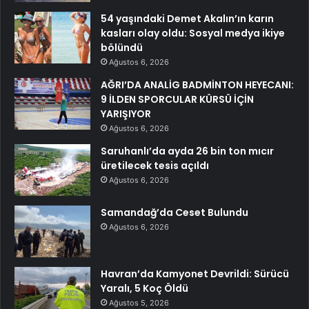
54 yaşındaki Demet Akalın’ın karın
kasları olay oldu: Sosyal medya ikiye
bölündü
Ağustos 6, 2026
AĞRI’DA ANALİG BADMİNTON HEYECANI:
9 İLDEN SPORCULAR KÜRSÜ İÇİN
YARIŞIYOR
Ağustos 6, 2026
Saruhanlı’da ayda 26 bin ton mıcır
üretilecek tesis açıldı
Ağustos 6, 2026
Samandağ’da Ceset Bulundu
Ağustos 6, 2026
Havran’da Kamyonet Devrildi: Sürücü
Yaralı, 5 Koç Öldü
Ağustos 5, 2026