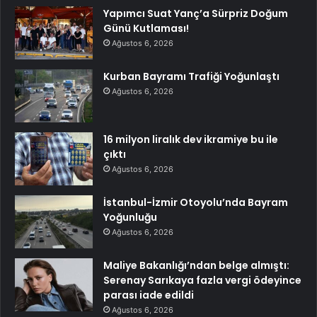
Yapımcı Suat Yanç’a Sürpriz Doğum
Günü Kutlaması!
Ağustos 6, 2026
Kurban Bayramı Trafiği Yoğunlaştı
Ağustos 6, 2026
16 milyon liralık dev ikramiye bu ile
çıktı
Ağustos 6, 2026
İstanbul-İzmir Otoyolu’nda Bayram
Yoğunluğu
Ağustos 6, 2026
Maliye Bakanlığı’ndan belge almıştı:
Serenay Sarıkaya fazla vergi ödeyince
parası iade edildi
Ağustos 6, 2026