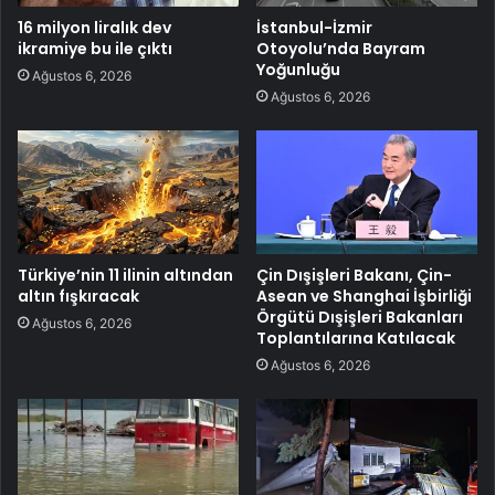
16 milyon liralık dev
İstanbul-İzmir
ikramiye bu ile çıktı
Otoyolu’nda Bayram
Yoğunluğu
Ağustos 6, 2026
Ağustos 6, 2026
Türkiye’nin 11 ilinin altından
Çin Dışişleri Bakanı, Çin-
altın fışkıracak
Asean ve Shanghai İşbirliği
Örgütü Dışişleri Bakanları
Ağustos 6, 2026
Toplantılarına Katılacak
Ağustos 6, 2026