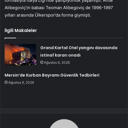
formasıyla İtalya Ligi’nde şampiyonluk yaşamıştı. Amar
Alibegoviç’in babası Teoman Alibegoviç de 1996-1997
yılları arasında Ülkerspor’da forma giymişti.
İlgili Makaleler
Grand Kartal Otel yangını davasında
istinaf kararı onadı
Ağustos 6, 2026
Mersin’de Kurban Bayramı Güvenlik Tedbirleri
Ağustos 6, 2026