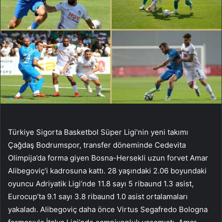
Türkiye Sigorta Basketbol Süper Ligi’nin yeni takımı
Çağdaş Bodrumspor, transfer döneminde Cedevita
Olimpija’da forma giyen Bosna-Hersekli uzun forvet Amar
Alibegoviç’i kadrosuna kattı. 28 yaşındaki 2.06 boyundaki
oyuncu Adriyatik Ligi’nde 11.8 sayı 5 ribaund 1.3 asist,
Eurocup’ta 9.1 sayı 3.8 ribaund 1.0 asist ortalamaları
yakaladı. Alibegoviç daha önce Virtus Segafredo Bologna