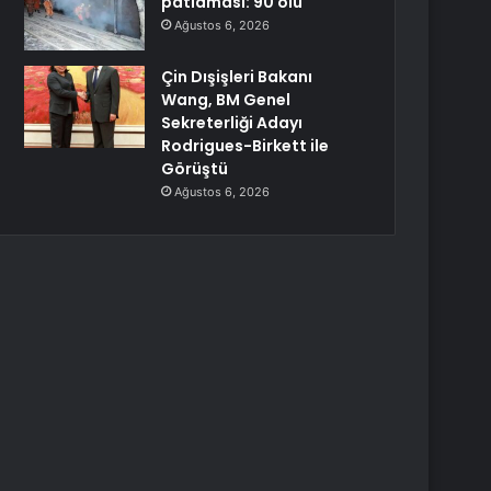
patlaması: 90 ölü
Ağustos 6, 2026
Çin Dışişleri Bakanı
Wang, BM Genel
Sekreterliği Adayı
Rodrigues-Birkett ile
Görüştü
Ağustos 6, 2026