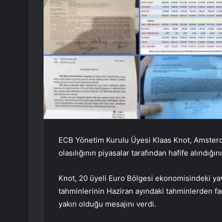
ECB Yönetim Kurulu Üyesi Klaas Knot, Amsterdam
olasılığının piyasalar tarafından hafife alındığın
Knot, 20 üyeli Euro Bölgesi ekonomisindeki ya
tahminlerinin Haziran ayındaki tahminlerden far
yakın olduğu mesajını verdi.