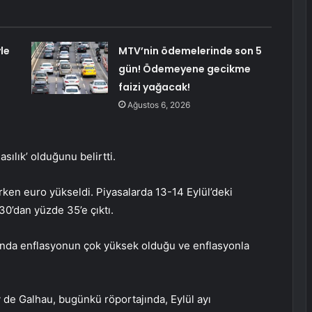
le
MTV’nin ödemelerinde son 5
gün! Ödemeyene gecikme
faizi yağacak!
Ağustos 6, 2026
asılık’ olduğunu belirtti.
rken euro yükseldi. Piyasalarda 13-14 Eylül’deki
 30’dan yüzde 35’e çıktı.
nda enflasyonun çok yüksek olduğu ve enflasyonla
 de Galhau, bugünkü röportajında, Eylül ayı