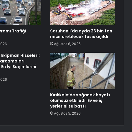
ramı Trafiği
Saruhanlı’da ayda 26 bin ton
mıcır üretilecek tesis açıldı
2026
Ağustos 6, 2026
n Ekipman Hisseleri:
Harcamaları
 En İyi Seçimlerini
2026
Kırıkkale’de sağanak hayatı
olumsuz etkiledi: Ev ve iş
yerlerini su bastı
Ağustos 5, 2026