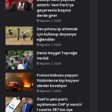
anlattı: Yeni Parti’ye
geçerseniz başınız
derde girer
Ağustos 7, 2026
Dev pitonu ip atlamak
için kullanıp doyasıya
eğlendiler
Ağustos 7, 2026
Deniz Hoşgel Toprağa
Verildi
Ağustos 7, 2026
Fransa kabusu yaşıyor:
Yüzbinlerce kişi kaçıyor
alevler kovalıyor
Ağustos 7, 2026
Özel’in yeni parti
açıklaması CHP’yi sarstı!
1 saatte 387 bin üye