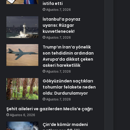
istifa etti
Ağustos 7, 2026
İstanbul’a poyraz
uyarısı: Rüzgar
kuvvetlenecek!
Ağustos 7, 2026
Trump’ın İran’a yönelik
son tehdidinin ardından
Avrupa’da dikkat çeken
askeri hareketlilik
Ağustos 7, 2026
Gökyüzünden saçtıkları
tohumlar felakete neden
oldu: Durdurulamıyor
Ağustos 7, 2026
Şehit aileleri ve gazilerden Meclis’e çağrı
Ağustos 6, 2026
Çin’de kömür madeni