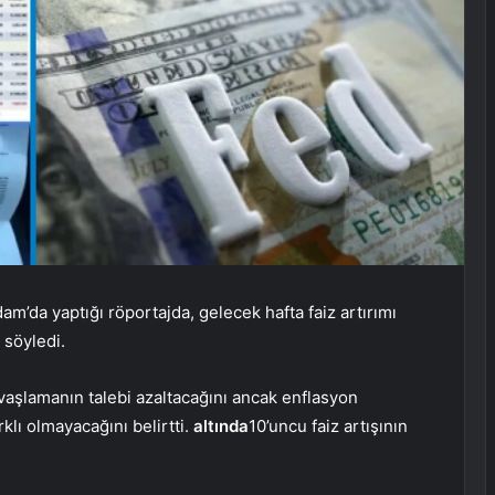
’da yaptığı röportajda, gelecek hafta faiz artırımı
ı söyledi.
vaşlamanın talebi azaltacağını ancak enflasyon
klı olmayacağını belirtti.
altında
10’uncu faiz artışının