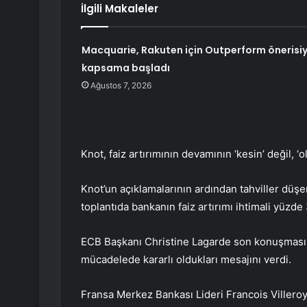
İlgili Makaleler
Macquarie, Rakuten için Outperform önerisiy
kapsama başladı
Ağustos 7, 2026
Knot, faiz artırımının devamının ‘kesin’ değil, ‘ol
Knot’un açıklamalarının ardından tahviller düşe
toplantıda bankanın faiz artırımı ihtimali yüzde
ECB Başkanı Christine Lagarde son konuşması
mücadelede kararlı oldukları mesajını verdi.
Fransa Merkez Bankası Lideri Francois Villeroy