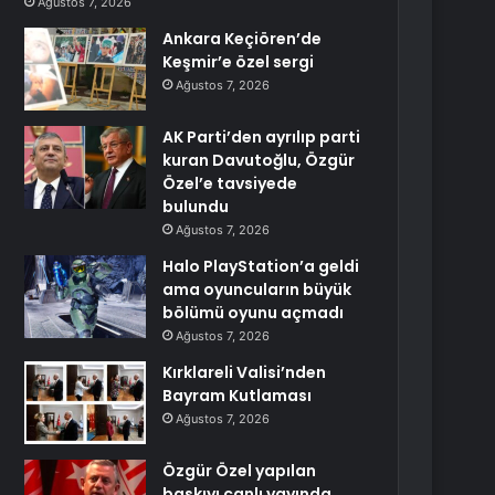
Ağustos 7, 2026
Ankara Keçiören’de
Keşmir’e özel sergi
Ağustos 7, 2026
AK Parti’den ayrılıp parti
kuran Davutoğlu, Özgür
Özel’e tavsiyede
bulundu
Ağustos 7, 2026
Halo PlayStation’a geldi
ama oyuncuların büyük
bölümü oyunu açmadı
Ağustos 7, 2026
Kırklareli Valisi’nden
Bayram Kutlaması
Ağustos 7, 2026
Özgür Özel yapılan
baskıyı canlı yayında