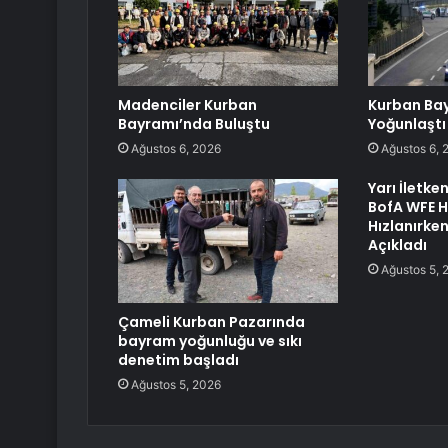
Madenciler Kurban
Kurban Bay
Bayramı’nda Buluştu
Yoğunlaştı
Ağustos 6, 2026
Ağustos 6, 
Yarı İletke
BofA WFE 
Hızlanırken
Açıkladı
Ağustos 5, 
Çameli Kurban Pazarında
bayram yoğunluğu ve sıkı
denetim başladı
Ağustos 5, 2026