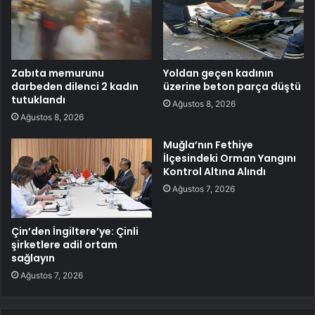
Zabıta memurunu
Yoldan geçen kadının
darbeden dilenci 2 kadın
üzerine beton parça düştü
tutuklandı
Ağustos 8, 2026
Ağustos 8, 2026
Muğla’nın Fethiye
İlçesindeki Orman Yangını
Kontrol Altına Alındı
Ağustos 7, 2026
Çin’den İngiltere’ye: Çinli
şirketlere adil ortam
sağlayın
Ağustos 7, 2026