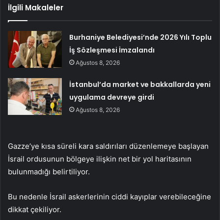
İlgili Makaleler
Burhaniye Belediyesi’nde 2026 Yılı Toplu
İş Sözleşmesi İmzalandı
Ağustos 8, 2026
İstanbul’da market ve bakkallarda yeni
uygulama devreye girdi
Ağustos 8, 2026
Gazze’ye kısa süreli kara saldırıları düzenlemeye başlayan
İsrail ordusunun bölgeye ilişkin net bir yol haritasının
bulunmadığı belirtiliyor.
Bu nedenle İsrail askerlerinin ciddi kayıplar verebileceğine
dikkat çekiliyor.