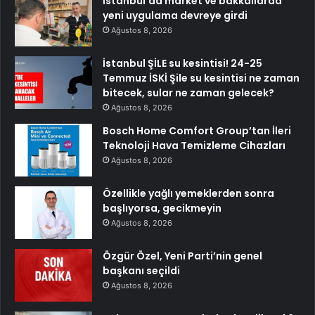
İstanbul’da market ve bakkallarda
yeni uygulama devreye girdi
Ağustos 8, 2026
İstanbul ŞİLE su kesintisi! 24-25
Temmuz İSKİ Şile su kesintisi ne zaman
bitecek, sular ne zaman gelecek?
Ağustos 8, 2026
Bosch Home Comfort Group’tan İleri
Teknoloji Hava Temizleme Cihazları
Ağustos 8, 2026
Özellikle yağlı yemeklerden sonra
başlıyorsa, gecikmeyin
Ağustos 8, 2026
Özgür Özel, Yeni Parti’nin genel
başkanı seçildi
Ağustos 8, 2026