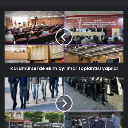
Karamürsel'de ekim ayı imar toplantısı yapıldı