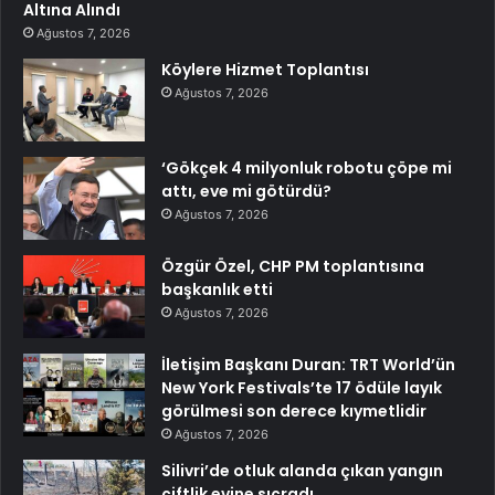
Altına Alındı
Ağustos 7, 2026
Köylere Hizmet Toplantısı
Ağustos 7, 2026
‘Gökçek 4 milyonluk robotu çöpe mi
attı, eve mi götürdü?
Ağustos 7, 2026
Özgür Özel, CHP PM toplantısına
başkanlık etti
Ağustos 7, 2026
İletişim Başkanı Duran: TRT World’ün
New York Festivals’te 17 ödüle layık
görülmesi son derece kıymetlidir
Ağustos 7, 2026
Silivri’de otluk alanda çıkan yangın
çiftlik evine sıçradı