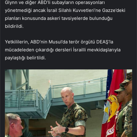
Glynn ve diğer ABD’li subayların operasyonları
yönetmediği ancak İsrail Silahlı Kuvvetleri’ne Gazze’deki
planları konusunda askeri tavsiyelerde bulunduğu
bildirildi.
Yetkililerin, ABD’nin Musul’da terör örgütü DEAŞ’la
mücadeleden çıkardığı dersleri İsrailli mevkidaşlarıyla
paylaştığı belirtildi.