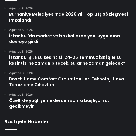
Ağustos 8, 2026
Burhaniye Belediyesi’nde 2026 Yılı Toplu İş Sözleşmesi
İmzalandı
Ağustos 8, 2026
İstanbul’da market ve bakkallarda yeni uygulama
devreye girdi
Ağustos 8, 2026
İstanbul ŞİLE su kesintisi! 24-25 Temmuz İSKİ Şile su
kesintisi ne zaman bitecek, sular ne zaman gelecek?
Ağustos 8, 2026
Bosch Home Comfort Group’tan İleri Teknoloji Hava
Temizleme Cihazları
Ağustos 8, 2026
Özellikle yağlı yemeklerden sonra başlıyorsa,
gecikmeyin
Rastgele Haberler