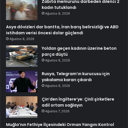
Zabıta memurunu darbeden dilenci 2
kadın tutuklandı
Ağustos 8, 2026
Asya dövizleri dar bantta, İran barış belirsizliği ve ABD
istihdam verisi öncesi dolar güçlendi
Ağustos 8, 2026
Yoldan geçen kadının üzerine beton
parça düştü
Ağustos 8, 2026
Rusya, Telegram’ın kurucusu için
yakalama kararı çıkardı
Ağustos 8, 2026
Çin’den İngiltere’ye: Çinli şirketlere
adil ortam sağlayın
Ağustos 7, 2026
Muğla’nın Fethiye İlçesindeki Orman Yangını Kontrol