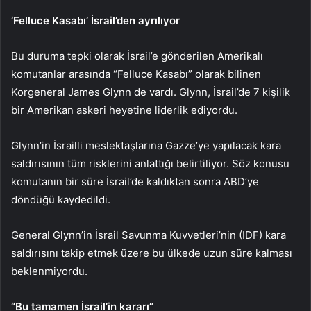
‘Felluce Kasabı’ İsrail’den ayrılıyor
Bu duruma tepki olarak İsrail’e gönderilen Amerikalı
komutanlar arasında “Felluce Kasabı” olarak bilinen
Korgeneral James Glynn de vardı. Glynn, İsrail’de 7 kişilik
bir Amerikan askeri heyetine liderlik ediyordu.
Glynn’in İsrailli meslektaşlarına Gazze’ye yapılacak kara
saldırısının tüm risklerini anlattığı belirtiliyor. Söz konusu
komutanın bir süre İsrail’de kaldıktan sonra ABD’ye
döndüğü kaydedildi.
General Glynn’in İsrail Savunma Kuvvetleri’nin (IDF) kara
saldırısını takip etmek üzere bu ülkede uzun süre kalması
beklenmiyordu.
“Bu tamamen İsrail’in kararı”