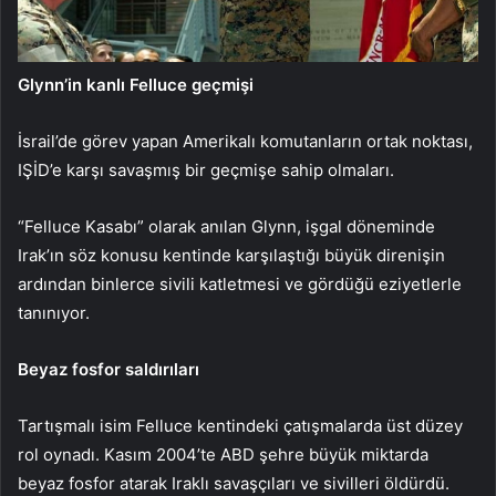
Glynn’in kanlı Felluce geçmişi
İsrail’de görev yapan Amerikalı komutanların ortak noktası,
IŞİD’e karşı savaşmış bir geçmişe sahip olmaları.
“Felluce Kasabı” olarak anılan Glynn, işgal döneminde
Irak’ın söz konusu kentinde karşılaştığı büyük direnişin
ardından binlerce sivili katletmesi ve gördüğü eziyetlerle
tanınıyor.
Beyaz fosfor saldırıları
Tartışmalı isim Felluce kentindeki çatışmalarda üst düzey
rol oynadı. Kasım 2004’te ABD şehre büyük miktarda
beyaz fosfor atarak Iraklı savaşçıları ve sivilleri öldürdü.