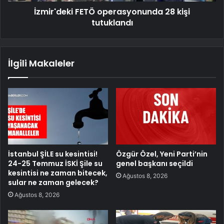
İzmir'deki FETÖ operasyonunda 28 kişi
tutuklandı
İlgili Makaleler
İstanbul ŞİLE su kesintisi!
Özgür Özel, Yeni Parti’nin
24-25 Temmuz İSKİ Şile su
genel başkanı seçildi
kesintisi ne zaman bitecek,
Ağustos 8, 2026
sular ne zaman gelecek?
Ağustos 8, 2026