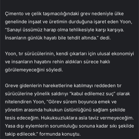
Çimento ve çelik taşımacılığındaki grev nedeniyle ülke
genelinde inşaat ve üretimin durduğuna işaret eden Yoon,
“Sanayi üssümüz harap olma tehlikesiyle karşı karşıya.
İnsanların günlük hayatı bile tehdit altında.” dedi.
Yoon, tır sürücülerinin, kendi çıkarları için ulusal ekonomiyi
ve insanların hayatını rehin aldıkları sürece haklı
görülemeyeceğini söyledi.
Greve gidenlerin hareketlerine katılmayı reddeden tır
sürücülerine yönelik saldırıyı “kabul edilemez suç” olarak
nitelendiren Yoon, “Görev sürem boyunca emek ve
yönetim arasında hukukun üstünlüğünü sağlam şekilde
tesis edeceğim. Hukuksuzluklara asla taviz vermeyeceğim.
Yasa dışı eylemlerin sorumluluğu sonuna kadar sıkı şekilde
takip edilecek.” formunda konuştu.