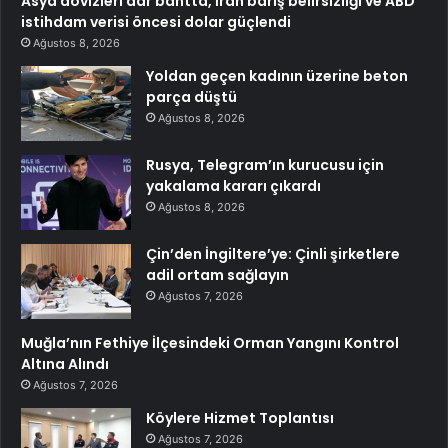
Asya dövizleri dar bantta, İran barış belirsizliği ve ABD
istihdam verisi öncesi dolar güçlendi
Ağustos 8, 2026
Yoldan geçen kadının üzerine beton
parça düştü
Ağustos 8, 2026
Rusya, Telegram’ın kurucusu için
yakalama kararı çıkardı
Ağustos 8, 2026
Çin’den İngiltere’ye: Çinli şirketlere
adil ortam sağlayın
Ağustos 7, 2026
Muğla’nın Fethiye İlçesindeki Orman Yangını Kontrol
Altına Alındı
Ağustos 7, 2026
Köylere Hizmet Toplantısı
Ağustos 7, 2026