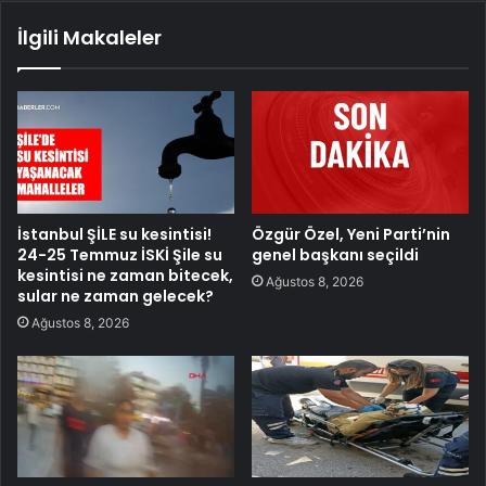
İlgili Makaleler
İstanbul ŞİLE su kesintisi!
Özgür Özel, Yeni Parti’nin
24-25 Temmuz İSKİ Şile su
genel başkanı seçildi
kesintisi ne zaman bitecek,
Ağustos 8, 2026
sular ne zaman gelecek?
Ağustos 8, 2026