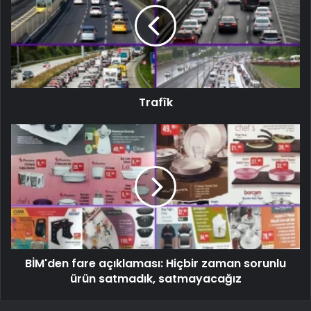
Trafîk
BİM'den fare açıklaması: Hiçbir zaman sorunlu
ürün satmadık, satmayacağız