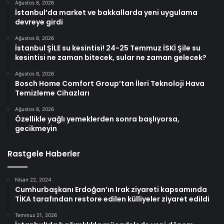
Ağustos 8, 2026
İstanbul’da market ve bakkallarda yeni uygulama
devreye girdi
Ağustos 8, 2026
İstanbul ŞİLE su kesintisi! 24-25 Temmuz İSKİ Şile su
kesintisi ne zaman bitecek, sular ne zaman gelecek?
Ağustos 8, 2026
Bosch Home Comfort Group’tan İleri Teknoloji Hava
Temizleme Cihazları
Ağustos 8, 2026
Özellikle yağlı yemeklerden sonra başlıyorsa,
gecikmeyin
Rastgele Haberler
Nisan 22, 2024
Cumhurbaşkanı Erdoğan’ın Irak ziyareti kapsamında
TİKA tarafından restore edilen külliyeler ziyaret edildi
Temmuz 21, 2026