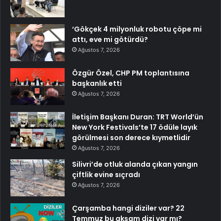
‘Gökçek 4 milyonluk robotu çöpe mi
attı, eve mi götürdü?
Ağustos 7, 2026
Özgür Özel, CHP PM toplantısına
başkanlık etti
Ağustos 7, 2026
İletişim Başkanı Duran: TRT World’ün
New York Festivals’te 17 ödüle layık
görülmesi son derece kıymetlidir
Ağustos 7, 2026
Silivri’de otluk alanda çıkan yangın
çiftlik evine sıçradı
Ağustos 7, 2026
Çarşamba hangi diziler var? 22
Temmuz bu akşam dizi var mı?