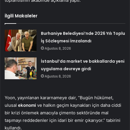
toplantısının akabinde açıklama yaptı.
İlgili Makaleler
Burhaniye Belediyesi’nde 2026 Yılı Toplu
İş Sözleşmesi İmzalandı
Ağustos 8, 2026
İstanbul’da market ve bakkallarda yeni
uygulama devreye girdi
Ağustos 8, 2026
Yoon, yayınlanan kararnameye dair, “Bugün hükümet,
ulusal
ekonomi
ve halkın geçim kaynakları için daha ciddi
bir krizi önlemek amacıyla çimento sektöründe mal
taşımayı reddedenler için idari bir emir çıkarıyor.” tabirini
kullandı.