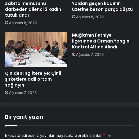
Zabıta memurunu
Yoldan geçen kadının
darbeden dilenci 2 kadın
üzerine beton parça düştü
tutuklandı
Ağustos 8, 2026
Ağustos 8, 2026
Muğla’nın Fethiye
İlçesindeki Orman Yangını
Kontrol Altına Alındı
Ağustos 7, 2026
Çin’den İngiltere’ye: Çinli
şirketlere adil ortam
sağlayın
Ağustos 7, 2026
Bir yanıt yazın
E-posta adresiniz yayınlanmayacak.
Gerekli alanlar
*
ile