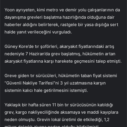
Yoon ayrıyeten, kimi metro ve demir yolu çalışanlarının da
dayanışma grevleri başlatma hazırlığında olduğuna dair
haberler aldığını belirterek, rastgele bir yasa dışılığa sert
halde yanıt verileceğini vurguladı.
Güney Kore’de tır şoförleri, akaryakıt fiyatlarındaki artış
nedeniyle 7 Haziran’da grev başlatmış, hükümetin artan
akaryakıt fiyatlarına karşı harekete geçmesini talep etmişti.
Greve giden tır sürücüleri, hükümetin taban fiyat sistemi
“Güvenli Nakliye Tarifesi”ni 3 yıl uzatmasına karşın
sistemin kalıcı hale getirilmesini istemişti.
Yaklaşık bir hafta süren 11 bin tır sürücüsünün katıldığı
grev, kargo nakliyeciliğinde aksamaya ve maddi kayıplara
neden olmuştu. Grevin lokal üretimi de etkilediği, 1,2
milyar dolarlık ziyana neden olduğu bildirilmişti.