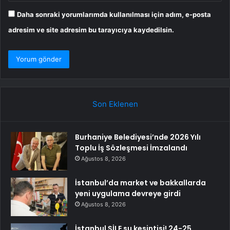
Daha sonraki yorumlarımda kullanılması için adım, e-posta
adresim ve site adresim bu tarayıcıya kaydedilsin.
Son Eklenen
Burhaniye Belediyesi’nde 2026 Yılı
Toplu İş Sözleşmesi İmzalandı
Ağustos 8, 2026
İstanbul’da market ve bakkallarda
yeni uygulama devreye girdi
Ağustos 8, 2026
İstanbul ŞİLE su kesintisi! 24-25