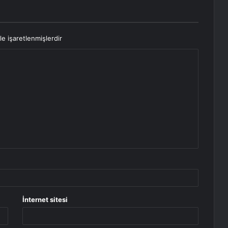
le işaretlenmişlerdir
İnternet sitesi