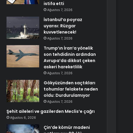
istifa etti
Ağustos 7, 2026
İstanbul’a poyraz
uyarısı: Rüzgar
kuvvetlenecek!
Ağustos 7, 2026
Trump’ın İran’a yönelik
son tehdidinin ardından
Avrupa’da dikkat çeken
askeri hareketlilik
Ağustos 7, 2026
Gökyüzünden saçtıkları
tohumlar felakete neden
oldu: Durdurulamıyor
Ağustos 7, 2026
Şehit aileleri ve gazilerden Meclis’e çağrı
Ağustos 6, 2026
Çin’de kömür madeni