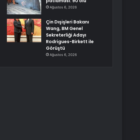
patlaması: 90 ölü
Ağustos 6, 2026
Çin Dışişleri Bakanı
Wang, BM Genel
Sekreterliği Adayı
Rodrigues-Birkett ile
Görüştü
Ağustos 6, 2026