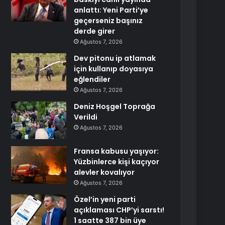
anlattı: Yeni Parti’ye
geçerseniz başınız
derde girer
Ağustos 7, 2026
Dev pitonu ip atlamak
için kullanıp doyasıya
eğlendiler
Ağustos 7, 2026
Deniz Hoşgel Toprağa
Verildi
Ağustos 7, 2026
Fransa kabusu yaşıyor:
Yüzbinlerce kişi kaçıyor
alevler kovalıyor
Ağustos 7, 2026
Özel’in yeni parti
açıklaması CHP’yi sarstı!
1 saatte 387 bin üye