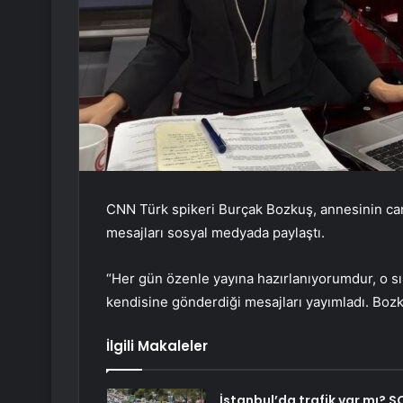
CNN Türk spikeri Burçak Bozkuş, annesinin can
mesajları sosyal medyada paylaştı.
“Her gün özenle yayına hazırlanıyorumdur, o 
kendisine gönderdiği mesajları yayımladı. Bozk
İlgili Makaleler
İstanbul’da trafik var mı? S