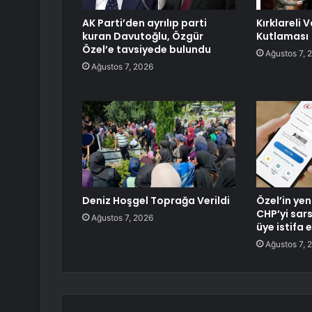
AK Parti’den ayrılıp parti
Kırklareli 
kuran Davutoğlu, Özgür
Kutlaması
Özel’e tavsiyede bulundu
Ağustos 7, 
Ağustos 7, 2026
Deniz Hoşgel Toprağa Verildi
Özel’in yen
CHP’yi sars
Ağustos 7, 2026
üye istifa e
Ağustos 7, 