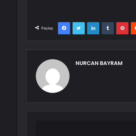
Facebook
Twitter
LinkedIn
Tumblr
Pint
Paylaş
NURCAN BAYRAM