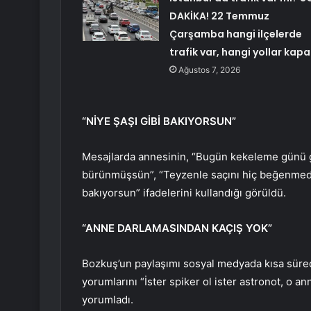
DAKİKA! 22 Temmuz
Çarşamba hangi ilçelerde
trafik var, hangi yollar kapa
Ağustos 7, 2026
“NİYE ŞAŞI GİBİ BAKIYORSUN”
Mesajlarda annesinin, “Bugün kekeleme günü ga
bürünmüşsün”, “Teyzenle saçını hiç beğenmedik
bakıyorsun” ifadelerini kullandığı görüldü.
“ANNE DARLAMASINDAN KAÇIŞ YOK”
Bozkuş’un paylaşımı sosyal medyada kısa sürede
yorumlarını “İster spiker ol ister astronot, o 
yorumladı.