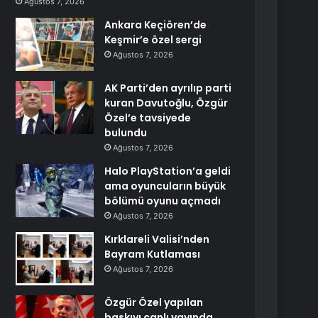
Ağustos 7, 2026
Ankara Keçiören’de
Keşmir’e özel sergi
Ağustos 7, 2026
AK Parti’den ayrılıp parti
kuran Davutoğlu, Özgür
Özel’e tavsiyede
bulundu
Ağustos 7, 2026
Halo PlayStation’a geldi
ama oyuncuların büyük
bölümü oyunu açmadı
Ağustos 7, 2026
Kırklareli Valisi’nden
Bayram Kutlaması
Ağustos 7, 2026
Özgür Özel yapılan
baskıyı canlı yayında